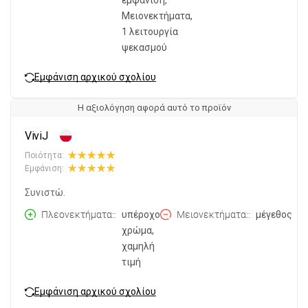
εμφάνιση,
Μειονεκτήματα,
1 λειτουργία
ψεκασμού
Εμφάνιση αρχικού σχολίου
Η αξιολόγηση αφορά αυτό το προϊόν
ViviJ
Ποιότητα:
Εμφάνιση:
Συνιστώ.
Πλεονεκτήματα:
υπέροχο
Μειονεκτήματα:
μέγεθος
χρώμα,
χαμηλή
τιμή
Εμφάνιση αρχικού σχολίου