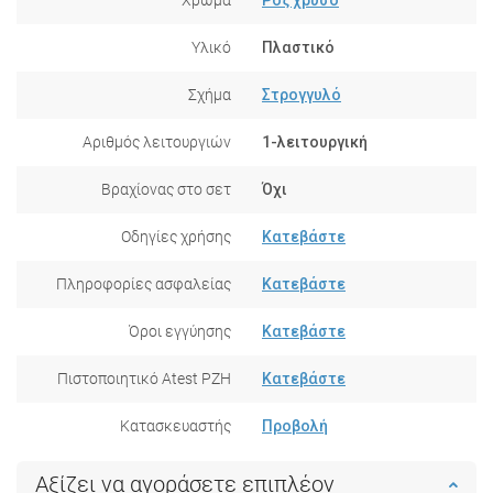
Υλικό
Πλαστικό
Σχήμα
Στρογγυλό
Αριθμός λειτουργιών
1-λειτουργική
Βραχίονας στο σετ
Όχι
Οδηγίες χρήσης
Κατεβάστε
Πληροφορίες ασφαλείας
Κατεβάστε
Όροι εγγύησης
Κατεβάστε
Πιστοποιητικό Atest PZH
Κατεβάστε
Κατασκευαστής
Προβολή
Αξίζει να αγοράσετε επιπλέον