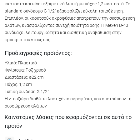
εκατοστά και είναι εξαιρετικά λεπτή με πάχος 1,2 εκατοστά. Το
standard σύνδεσμο G 1/2" εξασφαλίζει εύκολη τοποθέτηση.
Επιπλέον, οι καουτσούκ ακροφύσιες αποτρέπουν την συσσώρευση
αλάτων, εξασφαλίζοντας συνεχή ποιότητα ροής. Η Mexen D-40
συνδυάζει λειτουργικότητα και αισθητική αναβάθμιση στην
εμπειρία του ντους σας.
Προδιαγραφές προϊόντος:
Υλικό: Πλαστικό
Φινίρισμα: Ροζ χρυσό
Διαστάσεις: ø22 cm
Πάχος: 1,2 cm
Τυπική σύνδεση G 1/2"
Η ντουζιέρα διαθέτει λαστιχένια ακροφύσια, που αποτρέπουν τη
συσσώρευση αλάτων
Καινοτόμες λύσεις που εφαρμόζονται σε αυτό το
προϊόν