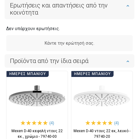
Ερωτήσεις και απαντήσεις από την
κοινότητα
Δεν υπάρχουν ερωτήσεις.
Κάντε την ερώτησή σας.
Προϊόντα από την ίδια σειρά
ΗΜΈΡΕΣ ΜΠΆΝΙΟΥ
ΗΜΈΡΕΣ ΜΠΆΝΙΟΥ
(4)
(4)
Mexen D-40 κεφαλή ντους 22
Mexen D-40 ντους 22 εκ, λευκό -
εκ., χρώμιο - 79740-00
79740-20