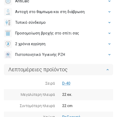
AntiCalc
Αντοχή στο θαμπωμα και στη διάβρωση
Τυπικό σύνδεσμο
Προσομοίωση βροχής στο σπίτι σας
2 χρόνια εγγύηση
Πιστοποιητικό Υγιεινής PZH
Λεπτομέρειες προϊόντος
Σειρά
D-40
Μεγαλύτερη πλευρά
22 εκ.
Συντομότερη πλευρά
22 cm
Χρώμα
Ροζ χρυσό