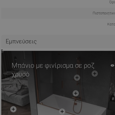
Όρο
Πιστοποιητικ
Κατ
Εμπνεύσεις
Μπάνιο με φινίρισμα σε ροζ
χρυσό