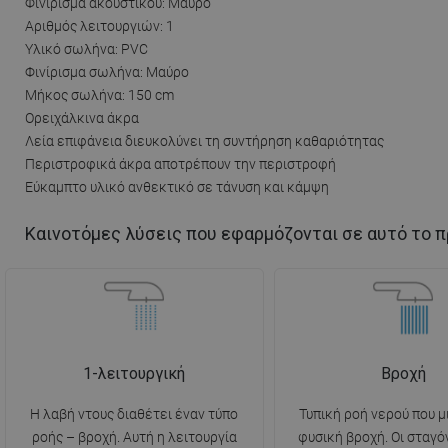
Φινίρισμα ακουστικού: Μαύρο
Αριθμός λειτουργιών: 1
Υλικό σωλήνα: PVC
Φινίρισμα σωλήνα: Μαύρο
Μήκος σωλήνα: 150 cm
Ορειχάλκινα άκρα
Λεία επιφάνεια διευκολύνει τη συντήρηση καθαριότητας
Περιστροφικά άκρα αποτρέπουν την περιστροφή
Εύκαμπτο υλικό ανθεκτικό σε τάνυση και κάμψη
Καινοτόμες λύσεις που εφαρμόζονται σε αυτό το π
1-λειτουργική
Βροχή
Η λαβή ντους διαθέτει έναν τύπο
Τυπική ροή νερού που μ
ροής – βροχή. Αυτή η λειτουργία
φυσική βροχή. Οι σταγό