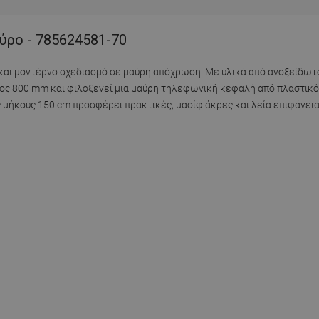
ύρο - 785624581-70
και μοντέρνο σχεδιασμό σε μαύρη απόχρωση. Με υλικά από ανοξείδωτο
ψος 800 mm και φιλοξενεί μια μαύρη τηλεφωνική κεφαλή από πλαστικό
μήκους 150 cm προσφέρει πρακτικές, μασίφ άκρες και λεία επιφάνεια