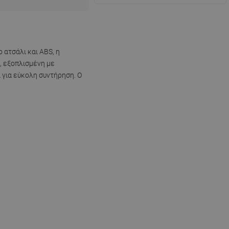
 ατσάλι και ABS, η
, εξοπλισμένη με
 για εύκολη συντήρηση. Ο