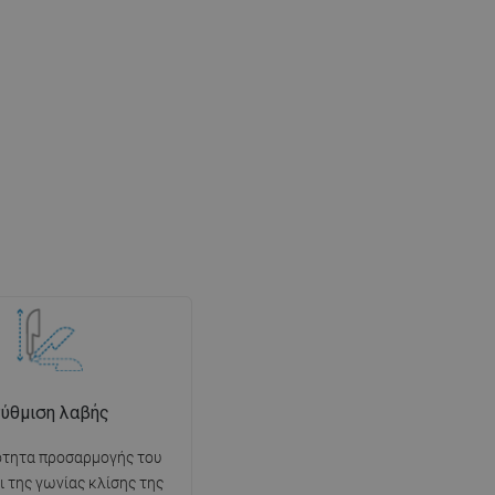
ύθμιση λαβής
ότητα προσαρμογής του
ι της γωνίας κλίσης της