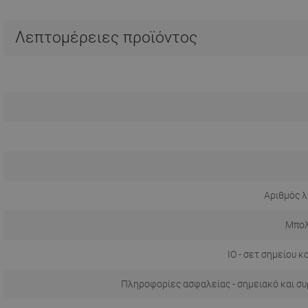
Λεπτομέρειες προϊόντος
Αριθμός λ
Μπολ
IO - σετ σημείου κ
Πληροφορίες ασφαλείας - σημειακό και σ