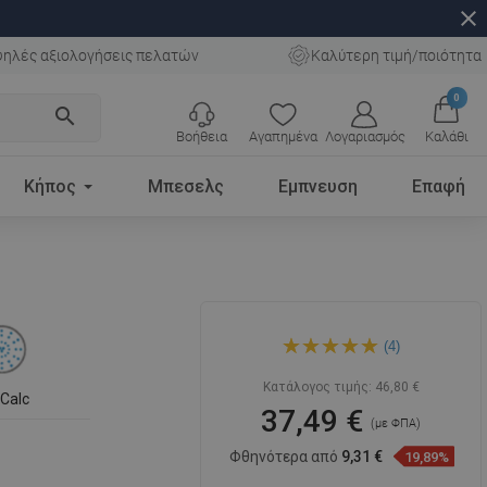
close
ηλές αξιολογήσεις πελατών
Καλύτερη τιμή/ποιότητα
0
search
Βοήθεια
Αγαπημένα
Λογαριασμός
Καλάθι
Κήπος
Μπεσελς
Εμπνευση
Επαφή
Mexen DQ62 κιτ ντουζ με
(4)
συρόμενη ράβδο, μαύρο -
785624581-70
Κατάλογος τιμής:
46,80 €
iCalc
37,49 €
(με ΦΠΑ)
Φθηνότερα από
9,31 €
19,89%