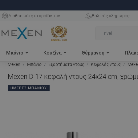
Διαθεσιμότητα προϊόντων
Βολικές πληρωμές
Μπάνιο
Κουζίνα
Θέρμανση
Πλακ
Mexen
Μπάνιο
Εξαρτήματα ντους
Κεφαλές ντους
Mexen
Mexen D-17 κεφαλή ντους 24x24 cm, χρώμι
ΗΜΈΡΕΣ ΜΠΆΝΙΟΥ