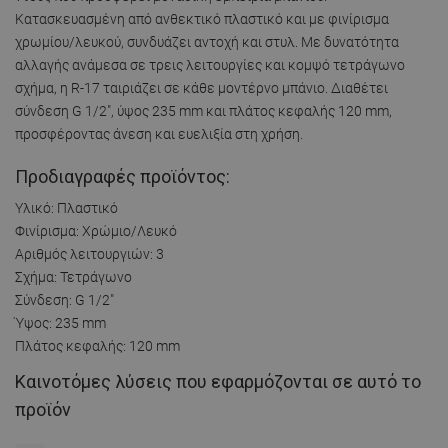
Κατασκευασμένη από ανθεκτικό πλαστικό και με φινίρισμα
χρωμίου/λευκού, συνδυάζει αντοχή και στυλ. Με δυνατότητα
αλλαγής ανάμεσα σε τρεις λειτουργίες και κομψό τετράγωνο
σχήμα, η R-17 ταιριάζει σε κάθε μοντέρνο μπάνιο. Διαθέτει
σύνδεση G 1/2", ύψος 235 mm και πλάτος κεφαλής 120 mm,
προσφέροντας άνεση και ευελιξία στη χρήση.
Προδιαγραφές προϊόντος:
Υλικό: Πλαστικό
Φινίρισμα: Χρώμιο/Λευκό
Αριθμός λειτουργιών: 3
Σχήμα: Τετράγωνο
Σύνδεση: G 1/2"
Ύψος: 235 mm
Πλάτος κεφαλής: 120 mm
Καινοτόμες λύσεις που εφαρμόζονται σε αυτό το
προϊόν