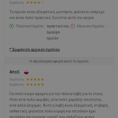
Εμφάνιση:
Το προϊόν είναι εξαιρετικό, μοντέρνο, φαίνεται υπέροχο
και είναι πολύ πρακτικό. Συνιστώ αυτή την αγορά.
Πλεονεκτήματα:
πρακτικό και
Μειονεκτήματα:
-
όμορφο
προϊόν
Εμφάνιση αρχικού σχολίου
Η αξιολόγηση αφορά αυτό το προϊόν
ArtsS
Ποιότητα:
Εμφάνιση:
Για πολύ καιρό έψαχνα για την τέλεια λαβή για το ντους.
Ήταν είτε πολύ ακριβές, είτε πολύ χαμηλής ποιότητας,
είτε απλά άσχημες. Αυτή η λαβή είναι εξαιρετική, στιβαρή,
ανθεκτική, φαίνεται πολύ κομψή και επιπλέον έχει
επιπλέον λειτουργίες μασάζ που αλλάζουν με ένα