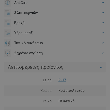
AntiCalc
3 λειτουργιών
Βροχή
Υδρομασάζ
Τυπικό σύνδεσμο
2 χρόνια εγγύηση
Λεπτομέρειες προϊόντος
Σειρά
R-17
Χρώμα
Χρώμιο/Λευκός
Υλικό
Πλαστικό