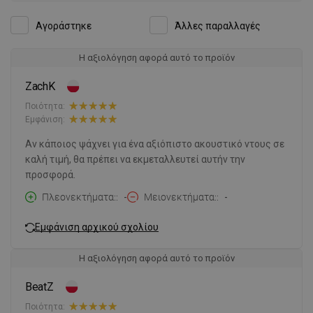
Αγοράστηκε
Άλλες παραλλαγές
Η αξιολόγηση αφορά αυτό το προϊόν
ZachK
Ποιότητα:
Εμφάνιση:
Αν κάποιος ψάχνει για ένα αξιόπιστο ακουστικό ντους σε
καλή τιμή, θα πρέπει να εκμεταλλευτεί αυτήν την
προσφορά.
Πλεονεκτήματα:
-
Μειονεκτήματα:
-
Εμφάνιση αρχικού σχολίου
Η αξιολόγηση αφορά αυτό το προϊόν
BeatZ
Ποιότητα: