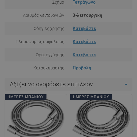
Σχήμα
Τετράγωνο
Αριθμός λειτουργιών
3-λειτουργική
Οδηγίες χρήσης
Κατεβάστε
Πληροφορίες ασφαλείας
Κατεβάστε
Όροι εγγύησης
Κατεβάστε
Κατασκευαστής
Προβολή
Αξίζει να αγοράσετε επιπλέον
ΗΜΈΡΕΣ ΜΠΆΝΙΟΥ
ΗΜΈΡΕΣ ΜΠΆΝΙΟΥ