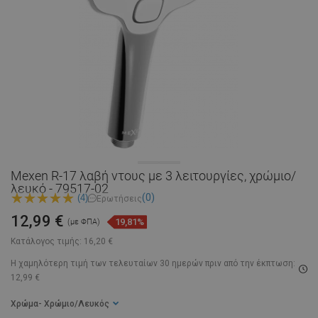
Mexen R-17 λαβή ντους με 3 λειτουργίες, χρώμιο/
λευκό - 79517-02
(0)
(4)
Ερωτήσεις
12,99 €
19,81%
(με ΦΠΑ)
Κατάλογος τιμής:
16,20 €
Η χαμηλότερη τιμή των τελευταίων 30 ημερών
πριν από την έκπτωση:
12,99 €
Χρώμα
- Χρώμιο/Λευκός