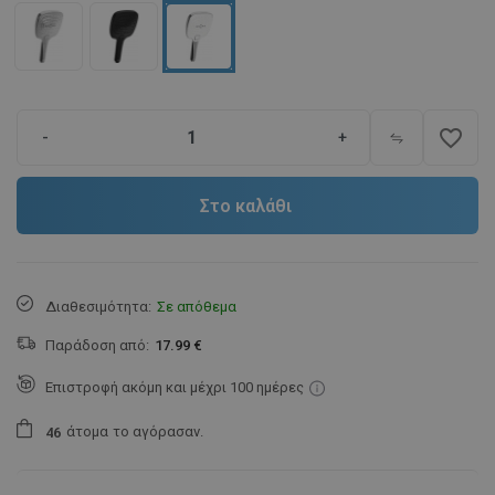
favorite_border
-
+
Στο καλάθι
Διαθεσιμότητα:
Σε απόθεμα
Παράδοση από:
17.99 €
Επιστροφή ακόμη και μέχρι 100 ημέρες
άτομα
το αγόρασαν.
4
6