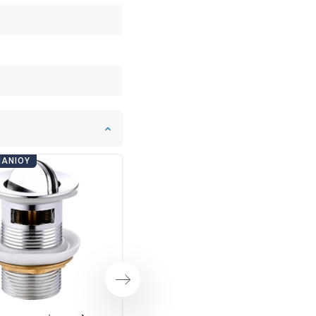
ΠΆΝΙΟΥ
ΗΜΈΡΕΣ ΜΠΆΝΙΟΥ
Επόμενο