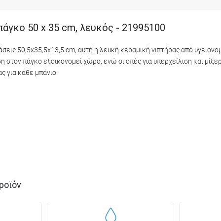
άγκο 50 x 35 cm, λευκός - 21995100
τάσεις 50,5x35,5x13,5 cm, αυτή η λευκή κεραμική νιπτήρας από υγειο
 στον πάγκο εξοικονομεί χώρο, ενώ οι οπές για υπερχείλιση και μίξε
ς για κάθε μπάνιο.
ροϊόν