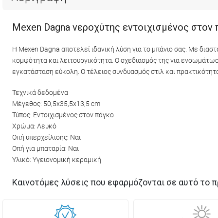
Mexen Dagna νεροχύτης εντοιχισμένος στον π
Η Mexen Dagna αποτελεί ιδανική λύση για το μπάνιο σας. Με διασ
κομψότητα και λειτουργικότητα. Ο σχεδιασμός της για ενσωμάτωση
εγκατάσταση εύκολη. Ο τέλειος συνδυασμός στιλ και πρακτικότητα
Τεχνικά δεδομένα
Μέγεθος: 50,5x35,5x13,5 cm
Τύπος: Εντοιχισμένος στον πάγκο
Χρώμα: Λευκό
Οπή υπερχείλισης: Ναι
Οπή για μπαταρία: Ναι
Υλικό: Υγειονομική κεραμική
Καινοτόμες λύσεις που εφαρμόζονται σε αυτό το π