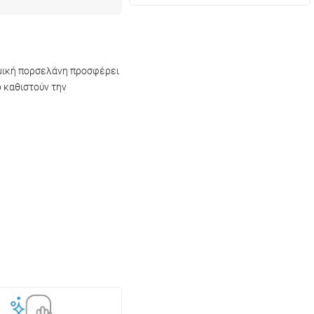
νομική πορσελάνη προσφέρει
ρ καθιστούν την