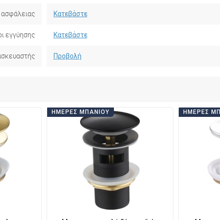
 ασφάλειας
Κατεβάστε
ι εγγύησης
Κατεβάστε
ασκευαστής
Προβολή
ΗΜΈΡΕΣ ΜΠΆΝΙΟΥ
ΗΜΈΡΕΣ Μ