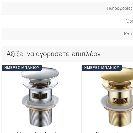
Πληροφορίες
Όρο
Κατ
Αξίζει να αγοράσετε επιπλέον
ΗΜΈΡΕΣ ΜΠΆΝΙΟΥ
ΗΜΈΡΕΣ ΜΠΆΝΙΟΥ