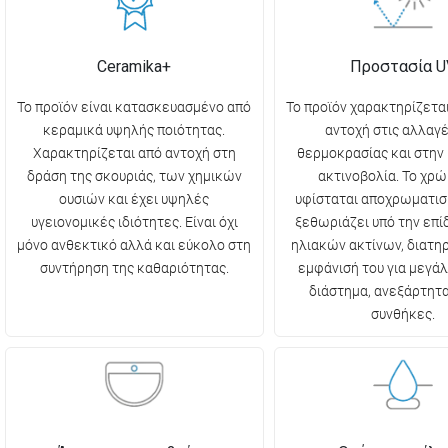
Ceramika+
Προστασία U
Το προϊόν είναι κατασκευασμένο από
Το προϊόν χαρακτηρίζετα
κεραμικά υψηλής ποιότητας.
αντοχή στις αλλαγέ
Χαρακτηρίζεται από αντοχή στη
θερμοκρασίας και στην
δράση της σκουριάς, των χημικών
ακτινοβολία. Το χρώ
ουσιών και έχει υψηλές
υφίσταται αποχρωματισ
υγειονομικές ιδιότητες. Είναι όχι
ξεθωριάζει υπό την επ
μόνο ανθεκτικό αλλά και εύκολο στη
ηλιακών ακτίνων, διατη
συντήρηση της καθαριότητας.
εμφάνισή του για μεγάλ
διάστημα, ανεξάρτητα
συνθήκες.