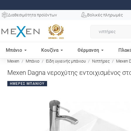
Διαθεσιμότητα προϊόντων
Βολικές πληρωμές
Μπάνιο
Κουζίνα
Θέρμανση
Πλακ
Mexen
Μπάνιο
Είδη υγιεινής μπάνιου
Νιπτήρες
Mexen D
Mexen Dagna νεροχύτης εντοιχισμένος στο
ΗΜΈΡΕΣ ΜΠΆΝΙΟΥ