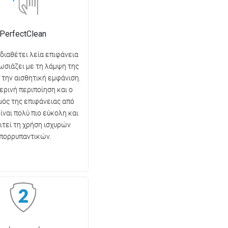
PerfectClean
 διαθέτει λεία επιφάνεια
ωσιάζει με τη λάμψη της
ι την αισθητική εμφάνιση.
ερινή περιποίηση και ο
ός της επιφάνειας από
ίναι πολύ πιο εύκολη και
ιτεί τη χρήση ισχυρών
πορρυπαντικών.