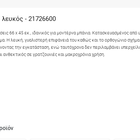
, λευκός - 21726600
σεις 66 x 45 εκ., ιδανικός για μοντέρνα μπάνια. Κατασκευασμένος από
μα. Η λευκή, γυαλιστερή επιφάνειά του καθώς και το ορθογώνιο σχήμα
λύνοντας την εγκατάσταση, ενώ ταυτόχρονα δεν περιλαμβάνει υπερχείλι
αι ανθεκτικός σε γρατζουνιές και μακροχρόνια χρήση.
ροϊόν