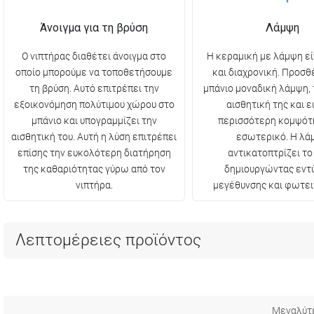
Άνοιγμα για τη βρύση
Λάμψη
Ο νιπτήρας διαθέτει άνοιγμα στο
Η κεραμική με λάμψη ε
οποίο μπορούμε να τοποθετήσουμε
και διαχρονική. Προσθ
τη βρύση. Αυτό επιτρέπει την
μπάνιο μοναδική λάμψη, 
εξοικονόμηση πολύτιμου χώρου στο
αισθητική της και ε
μπάνιο και υπογραμμίζει την
περισσότερη κομψότ
αισθητική του. Αυτή η λύση επιτρέπει
εσωτερικό. Η λά
επίσης την ευκολότερη διατήρηση
αντικατοπτρίζει το
της καθαριότητας γύρω από τον
δημιουργώντας εν
νιπτήρα.
μεγέθυνσης και φωτει
Λεπτομέρειες προϊόντος
Μεγαλύτ