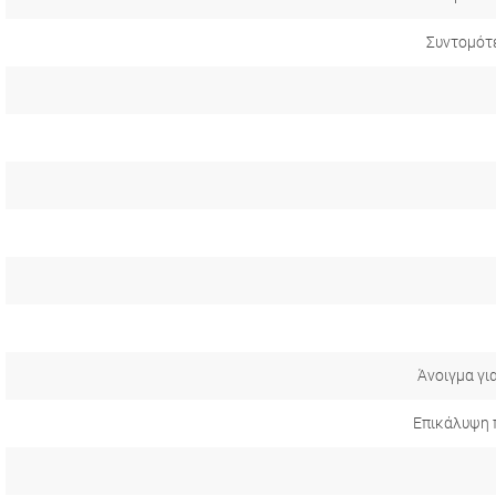
Συντομότ
Άνοιγμα γι
Επικάλυψη 