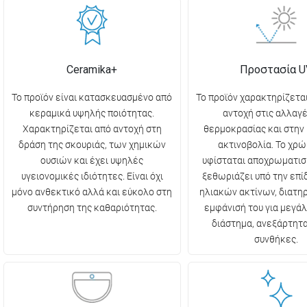
Ceramika+
Προστασία U
Το προϊόν είναι κατασκευασμένο από
Το προϊόν χαρακτηρίζετα
κεραμικά υψηλής ποιότητας.
αντοχή στις αλλαγέ
Χαρακτηρίζεται από αντοχή στη
θερμοκρασίας και στην
δράση της σκουριάς, των χημικών
ακτινοβολία. Το χρώ
ουσιών και έχει υψηλές
υφίσταται αποχρωματισ
υγειονομικές ιδιότητες. Είναι όχι
ξεθωριάζει υπό την επ
μόνο ανθεκτικό αλλά και εύκολο στη
ηλιακών ακτίνων, διατη
συντήρηση της καθαριότητας.
εμφάνισή του για μεγάλ
διάστημα, ανεξάρτητα
συνθήκες.