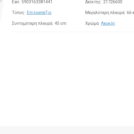
Ean:
5903163381441
Δείκτης:
21726600
Τύπος:
Επιτραπέζιο
Μεγαλύτερη πλευρά:
66 
Συντομότερη πλευρά:
45 cm
Χρώμα:
Λευκός