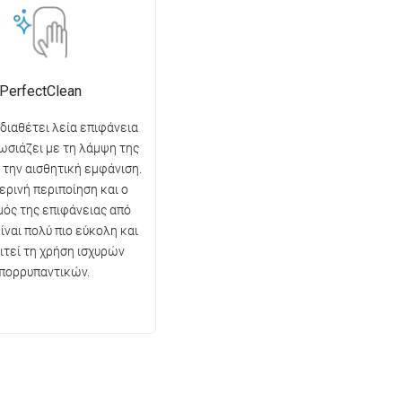
PerfectClean
 διαθέτει λεία επιφάνεια
ωσιάζει με τη λάμψη της
ι την αισθητική εμφάνιση.
ερινή περιποίηση και ο
ός της επιφάνειας από
ίναι πολύ πιο εύκολη και
ιτεί τη χρήση ισχυρών
πορρυπαντικών.