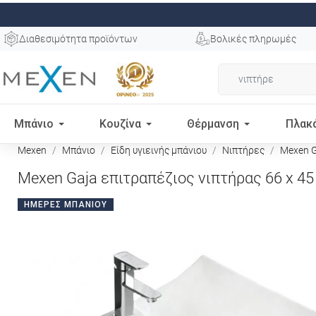
Διαθεσιμότητα προϊόντων
Βολικές πληρωμές
Μπάνιο
Κουζίνα
Θέρμανση
Πλακ
Mexen
Μπάνιο
Είδη υγιεινής μπάνιου
Νιπτήρες
Mexen Ga
Mexen Gaja επιτραπέζιος νιπτήρας 66 x 45 
ΗΜΈΡΕΣ ΜΠΆΝΙΟΥ