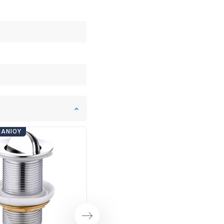
ΠΆΝΙΟΥ
ΗΜΈΡΕΣ ΜΠΆΝΙΟΥ
Επόμενο