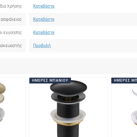
ίδιο Χρήσης
Κατεβάστε
 ασφάλειας
Κατεβάστε
ι εγγύησης
Κατεβάστε
ασκευαστής
Προβολή
ΗΜΈΡΕΣ ΜΠΆΝΙΟΥ
ΗΜΈΡΕΣ Μ