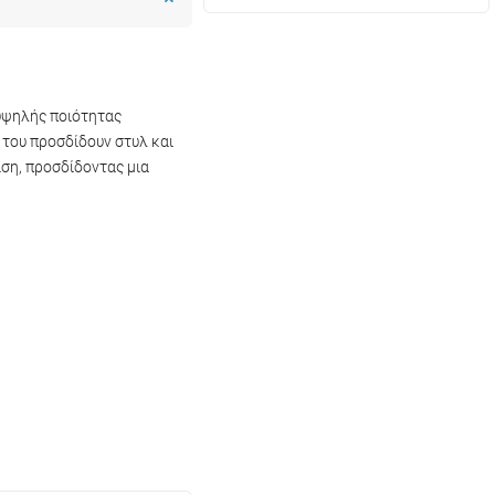
 υψηλής ποιότητας
 του προσδίδουν στυλ και
ση, προσδίδοντας μια