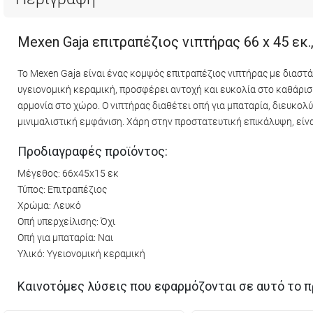
Mexen Gaja επιτραπέζιος νιπτήρας 66 x 45 εκ.
Το Mexen Gaja είναι ένας κομψός επιτραπέζιος νιπτήρας με διαστά
υγειονομική κεραμική, προσφέρει αντοχή και ευκολία στο καθάρισ
αρμονία στο χώρο. Ο νιπτήρας διαθέτει οπή για μπαταρία, διευκο
μινιμαλιστική εμφάνιση. Χάρη στην προστατευτική επικάλυψη, είν
Προδιαγραφές προϊόντος:
Μέγεθος: 66x45x15 εκ
Τύπος: Επιτραπέζιος
Χρώμα: Λευκό
Οπή υπερχείλισης: Όχι
Οπή για μπαταρία: Ναι
Υλικό: Υγειονομική κεραμική
Καινοτόμες λύσεις που εφαρμόζονται σε αυτό το π