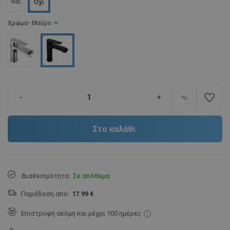
Ναι
Όχι
Χρώμα
- Μαύρο
favorite_border
-
+
Στο καλάθι
Διαθεσιμότητα:
Σε απόθεμα
Παράδοση από:
17.99 €
Επιστροφή ακόμη και μέχρι 100 ημέρες