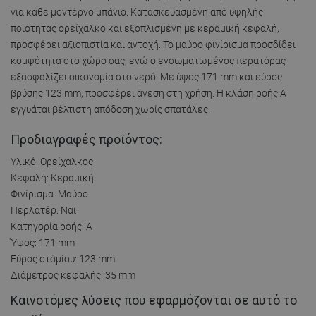
για κάθε μοντέρνο μπάνιο. Κατασκευασμένη από υψηλής
ποιότητας ορείχαλκο και εξοπλισμένη με κεραμική κεφαλή,
προσφέρει αξιοπιστία και αντοχή. Το μαύρο φινίρισμα προσδίδει
κομψότητα στο χώρο σας, ενώ ο ενσωματωμένος περατόρας
εξασφαλίζει οικονομία στο νερό. Με ύψος 171 mm και εύρος
βρύσης 123 mm, προσφέρει άνεση στη χρήση. Η κλάση ροής Α
εγγυάται βέλτιστη απόδοση χωρίς σπατάλες.
Προδιαγραφές προϊόντος:
Υλικό: Ορείχαλκος
Κεφαλή: Κεραμική
Φινίρισμα: Μαύρο
Περλατέρ: Ναι
Κατηγορία ροής: A
Ύψος: 171 mm
Εύρος στόμίου: 123 mm
Διάμετρος κεφαλής: 35 mm
Καινοτόμες λύσεις που εφαρμόζονται σε αυτό το