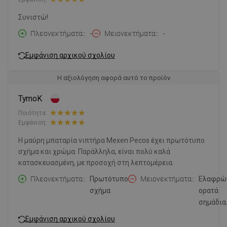
Συνιστώ!
Πλεονεκτήματα:
-
Μειονεκτήματα:
-
Εμφάνιση αρχικού σχολίου
Η αξιολόγηση αφορά αυτό το προϊόν
TymoK
Ποιότητα:
Εμφάνιση:
Η μαύρη μπαταρία νιπτήρα Mexen Pecos έχει πρωτότυπο
σχήμα και χρώμα. Παράλληλα, είναι πολύ καλά
κατασκευασμένη, με προσοχή στη λεπτομέρεια.
Πλεονεκτήματα:
Πρωτότυπο
Μειονεκτήματα:
Ελαφρώ
σχήμα
ορατά
σημάδια
Εμφάνιση αρχικού σχολίου