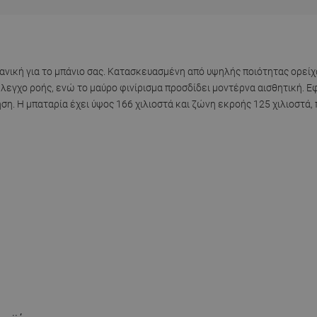
0
ιδανική για το μπάνιο σας. Κατασκευασμένη από υψηλής ποιότητας ορείχ
έλεγχο ροής, ενώ το μαύρο φινίρισμα προσδίδει μοντέρνα αισθητική. 
ήση. Η μπαταρία έχει ύψος 166 χιλιοστά και ζώνη εκροής 125 χιλιοστά