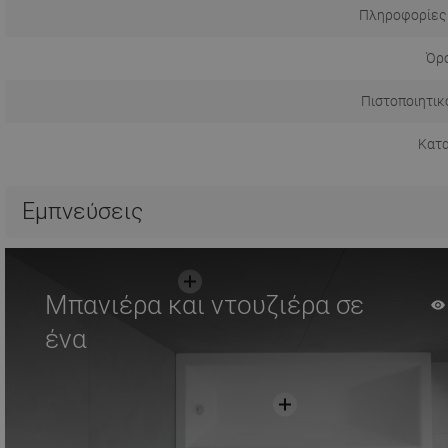
Πληροφορίες
Όρο
Πιστοποιητικ
Κατ
Εμπνεύσεις
Μπανιέρα και ντουζιέρα σε
ένα