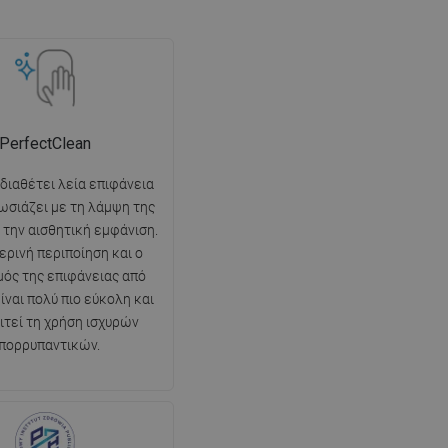
PerfectClean
 διαθέτει λεία επιφάνεια
ωσιάζει με τη λάμψη της
ι την αισθητική εμφάνιση.
ερινή περιποίηση και ο
ός της επιφάνειας από
ίναι πολύ πιο εύκολη και
ιτεί τη χρήση ισχυρών
πορρυπαντικών.