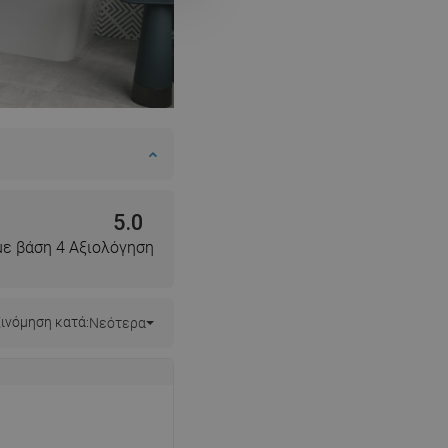
5.0
με βάση 4 Αξιολόγηση
ινόμηση κατά:
Νεότερα