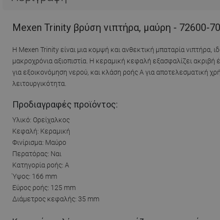
Mexen Trinity βρύση νιπτήρα, μαύρη - 72600-7
Η Mexen Trinity είναι μια κομψή και ανθεκτική μπαταρία νιπτήρα, 
μακροχρόνια αξιοπιστία. Η κεραμική κεφαλή εξασφαλίζει ακριβή 
για εξοικονόμηση νερού, και κλάση ροής A για αποτελεσματική χρ
λειτουργικότητα.
Προδιαγραφές προϊόντος:
Υλικό: Ορείχαλκος
Κεφαλή: Κεραμική
Φινίρισμα: Μαύρο
Περατόρας: Ναι
Κατηγορία ροής: A
Ύψος: 166 mm
Εύρος ροής: 125 mm
Διάμετρος κεφαλής: 35 mm