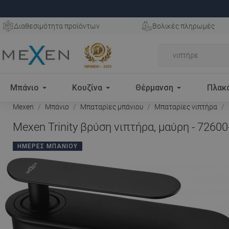
Διαθεσιμότητα προϊόντων
Βολικές πληρωμές
Μπάνιο
Κουζίνα
Θέρμανση
Πλακ
Mexen
Μπάνιο
Μπαταρίες μπάνιου
Μπαταρίες νιπτήρα
Mexen Trinity βρύση νιπτήρα, μαύρη - 72600
ΗΜΈΡΕΣ ΜΠΆΝΙΟΥ