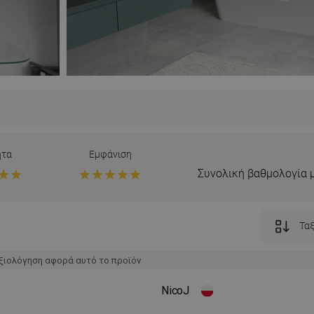
ητα
Εμφάνιση
Συνολική βαθμολογία 
Ταξ
ξιολόγηση αφορά αυτό το προϊόν
NicoJ