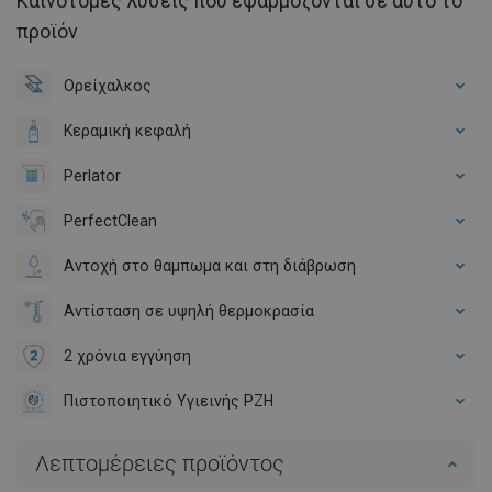
Καινοτόμες λύσεις που εφαρμόζονται σε αυτό το
προϊόν
Ορείχαλκος
Κεραμική κεφαλή
Perlator
PerfectClean
Αντοχή στο θαμπωμα και στη διάβρωση
Αντίσταση σε υψηλή θερμοκρασία
2 χρόνια εγγύηση
Πιστοποιητικό Υγιεινής PZH
Λεπτομέρειες προϊόντος