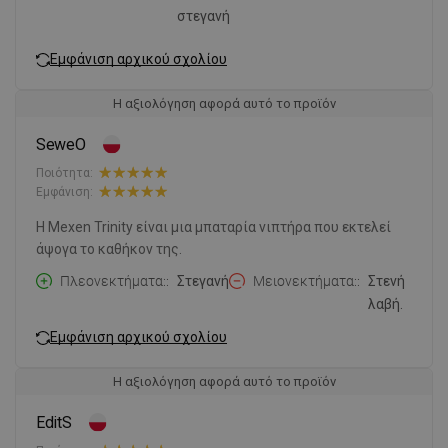
στεγανή
Εμφάνιση αρχικού σχολίου
Η αξιολόγηση αφορά αυτό το προϊόν
SeweO
Ποιότητα:
Εμφάνιση:
Η Mexen Trinity είναι μια μπαταρία νιπτήρα που εκτελεί
άψογα το καθήκον της.
Πλεονεκτήματα:
Στεγανή
Μειονεκτήματα:
Στενή
λαβή.
Εμφάνιση αρχικού σχολίου
Η αξιολόγηση αφορά αυτό το προϊόν
EditS