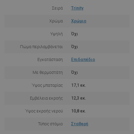
Σειρά
Trinity
Χρώμα
Χρώμιο
Υψηλή
Όχι
Πώμα περιλαμβάνεται
Όχι
Εγκατάσταση
Επιδαπέδιο
Με θερμοστάτη
Όχι
Ύψος μπαταρίας
17,1 εκ.
Εμβέλεια εκροής
12,3 εκ.
Ύψος εκροής νερού
10,8 εκ.
Τύπος στόμιο
Σταθερή