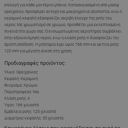
επιλογή για κάθε μοντέρνο μπάνιο. Κατασκευασμένη από μασίφ
ορείχαλκο, προσφέρει αντοχή και μακροχρόνια αξιοπιστία, ενώ η
κεραμική κεφαλή εξασφαλίζει ακριβή έλεγχο της ροής του
νερού. Με χρωματισμό σε χρώμιο, προσθέτει μια εκλεπτυσμένη
πινελιά στο χώρο σας. Ο ενσωματωμένος αεριστήρας συμβάλλει
στην εξοικονόμηση νερού, ενώ η κλάση ροής Α διασφαλίζει την
άριστη απόδοση. Η μπαταρία έχει ύψος 166 mm και ακτίνα ροής
125 mm για μέγιστη άνεση στη χρήση.
Προδιαγραφές προϊόντος:
Υλικό: Ορείχαλκος
Κεφαλή: Κεραμική
Φινίρισμα: Χρώμιο
Περιστροφέας: Ναι
Κλάση ροής: A
Ύψος: 166 χιλιοστά
Εμβέλεια ροής: 125 χιλιοστά
Διάμετρος κεφαλής: 35 χιλιοστά