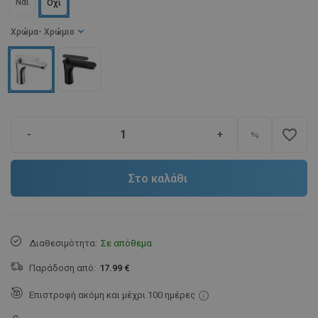
Ναι
Όχι
Χρώμα
- Χρώμιο
favorite_border
-
+
Στο καλάθι
Διαθεσιμότητα:
Σε απόθεμα
Παράδοση από:
17.99 €
Επιστροφή ακόμη και μέχρι 100 ημέρες