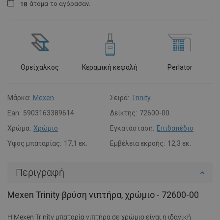
άτομα
το αγόρασαν.
1
8
Ορείχαλκος
Κεραμική κεφαλή
Perlator
Μάρκα:
Mexen
Σειρά:
Trinity
Ean:
5903163389614
Δείκτης:
72600-00
Χρώμα:
Χρώμιο
Εγκατάσταση:
Επιδαπέδιο
Ύψος μπαταρίας:
17,1 εκ.
Εμβέλεια εκροής:
12,3 εκ.
Περιγραφή
Mexen Trinity βρύση νιπτήρα, χρώμιο - 72600-00
Η Mexen Trinity μπαταρία νιπτήρα σε χρώμιο είναι η ιδανική