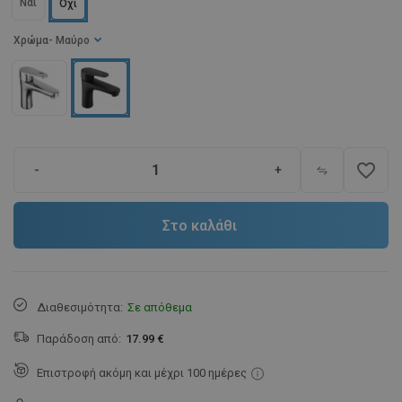
Ναι
Όχι
Χρώμα
- Μαύρο
favorite_border
-
+
Στο καλάθι
Διαθεσιμότητα:
Σε απόθεμα
Παράδοση από:
17.99 €
Επιστροφή ακόμη και μέχρι 100 ημέρες