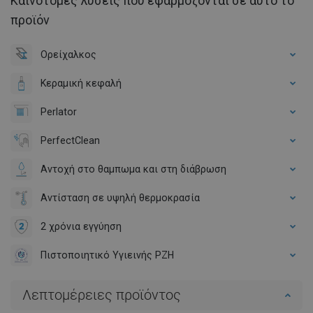
Καινοτόμες λύσεις που εφαρμόζονται σε αυτό το
προϊόν
Ορείχαλκος
Κεραμική κεφαλή
Perlator
PerfectClean
Αντοχή στο θαμπωμα και στη διάβρωση
Αντίσταση σε υψηλή θερμοκρασία
2 χρόνια εγγύηση
Πιστοποιητικό Υγιεινής PZH
Λεπτομέρειες προϊόντος