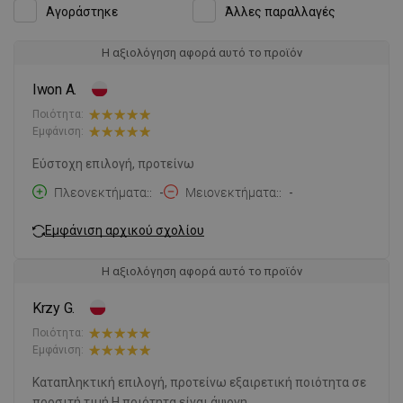
Αγοράστηκε
Άλλες παραλλαγές
Η αξιολόγηση αφορά αυτό το προϊόν
Iwon A.
Ποιότητα:
Εμφάνιση:
Εύστοχη επιλογή, προτείνω
Πλεονεκτήματα:
-
Μειονεκτήματα:
-
Εμφάνιση αρχικού σχολίου
Η αξιολόγηση αφορά αυτό το προϊόν
Krzy G.
Ποιότητα:
Εμφάνιση:
Καταπληκτική επιλογή, προτείνω εξαιρετική ποιότητα σε
προσιτή τιμή Η ποιότητα είναι άψογη