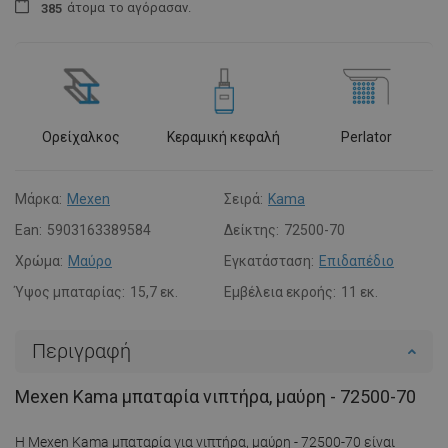
άτομα
το αγόρασαν.
3
8
5
Ορείχαλκος
Κεραμική κεφαλή
Perlator
Μάρκα:
Mexen
Σειρά:
Kama
Ean:
5903163389584
Δείκτης:
72500-70
Χρώμα:
Μαύρο
Εγκατάσταση:
Επιδαπέδιο
Ύψος μπαταρίας:
15,7 εκ.
Εμβέλεια εκροής:
11 εκ.
Περιγραφή
Mexen Kama μπαταρία νιπτήρα, μαύρη - 72500-70
Η Mexen Kama μπαταρία για νιπτήρα, μαύρη - 72500-70 είναι