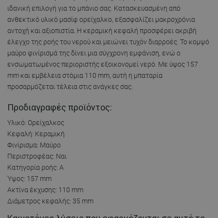
ιδανική επιλογή για το μπάνιο σας. Κατασκευασμένη από
ανθεκτικό υλικό μασίφ ορείχαλκο, εξασφαλίζει μακροχρόνια
αντοχή και αξιοπιστία. Η κεραμική κεφαλή προσφέρει ακριβή
έλεγχο της ροής του νερού και μειώνει τυχόν διαρροές. Το κομψό
μαύρο φινίρισμά της δίνει μια σύγχρονη εμφάνιση, ενώ ο
ενσωματωμένος περιοριστής εξοικονομεί νερό. Με ύψος 157
mm και εμβέλεια στόμια 110 mm, αυτή η μπαταρία
προσαρμόζεται τέλεια στις ανάγκες σας.
Προδιαγραφές προϊόντος:
Υλικό: Ορείχαλκος
Κεφαλή: Κεραμική
Φινίρισμα: Μαύρο
Περιστροφέας: Ναι
Κατηγορία ροής: A
Ύψος: 157 mm
Ακτίνα έκχυσης: 110 mm
Διάμετρος κεφαλής: 35 mm