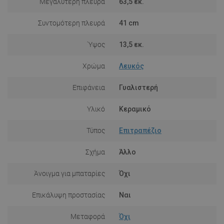
Μεγαλύτερη πλευρά
63,5 εκ.
Συντομότερη πλευρά
41 cm
Ύψος
13,5 εκ.
Χρώμα
Λευκός
Επιφάνεια
Γυαλιστερή
Υλικό
Κεραμικό
Τύπος
Επιτραπέζιο
Σχήμα
Άλλο
Άνοιγμα για μπαταρίες
Όχι
Επικάλυψη προστασίας
Ναι
Μεταφορά
Όχι