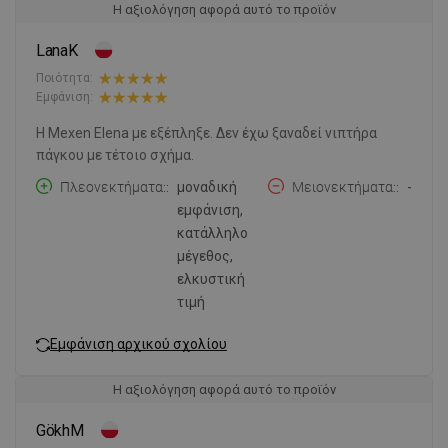
Η αξιολόγηση αφορά αυτό το προϊόν
LanaK
Ποιότητα:
Εμφάνιση:
Η Mexen Elena με εξέπληξε. Δεν έχω ξαναδεί νιπτήρα
πάγκου με τέτοιο σχήμα.
Πλεονεκτήματα:
μοναδική
Μειονεκτήματα:
-
εμφάνιση,
κατάλληλο
μέγεθος,
ελκυστική
τιμή
Εμφάνιση αρχικού σχολίου
Η αξιολόγηση αφορά αυτό το προϊόν
GökhM