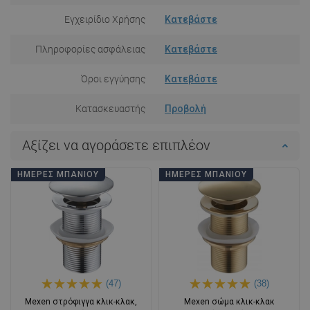
Εγχειρίδιο Χρήσης
Κατεβάστε
Πληροφορίες ασφάλειας
Κατεβάστε
Όροι εγγύησης
Κατεβάστε
Κατασκευαστής
Προβολή
Αξίζει να αγοράσετε επιπλέον
ΗΜΈΡΕΣ ΜΠΆΝΙΟΥ
ΗΜΈΡΕΣ ΜΠΆΝΙΟΥ
(47)
(38)
Mexen στρόφιγγα κλικ-κλακ,
Mexen σώμα κλικ-κλακ