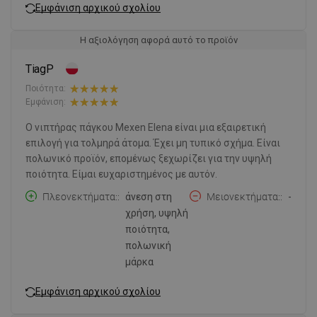
Εμφάνιση αρχικού σχολίου
Η αξιολόγηση αφορά αυτό το προϊόν
TiagP
Ποιότητα:
Εμφάνιση:
Ο νιπτήρας πάγκου Mexen Elena είναι μια εξαιρετική
επιλογή για τολμηρά άτομα. Έχει μη τυπικό σχήμα. Είναι
πολωνικό προϊόν, επομένως ξεχωρίζει για την υψηλή
ποιότητα. Είμαι ευχαριστημένος με αυτόν.
Πλεονεκτήματα:
άνεση στη
Μειονεκτήματα:
-
χρήση, υψηλή
ποιότητα,
πολωνική
μάρκα
Εμφάνιση αρχικού σχολίου