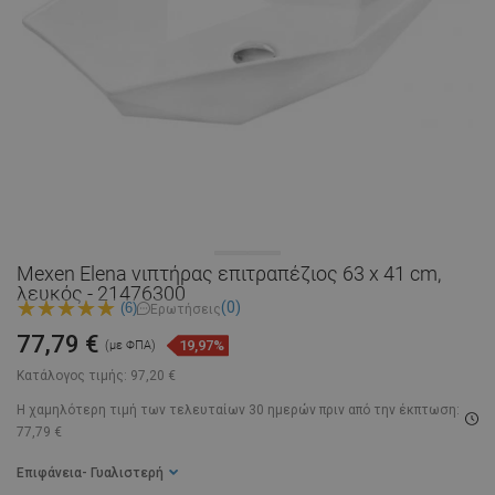
Mexen Elena νιπτήρας επιτραπέζιος 63 x 41 cm,
λευκός - 21476300
(0)
(6)
Ερωτήσεις
77,79 €
19,97%
(με ΦΠΑ)
Κατάλογος τιμής:
97,20 €
Η χαμηλότερη τιμή των τελευταίων 30 ημερών
πριν από την έκπτωση:
77,79 €
Επιφάνεια
- Γυαλιστερή