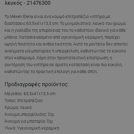
λευκός - 21476300
Το Mexen Elena είναι ένα κομψό επιτραπέζιο νιπτήρα με
διαστάσεις 63,5x41x13,5 cm. Το μινιμαλιστικό, λευκό του χρώμα
και η γυαλάδα της επιφάνειας του το καθιστούν ιδανικό για κάθε
μπάνιο. Κατασκευασμένο από υγειονομική κεραμική, παρέχει
υψηλή ποιότητα και ανθεκτικότητα. Αυτό το μοντέλο δεν απαιτεί
ανοίγματα για μπαταρίες ή υπερχείλιση, καθιστώντας το εύκολο
στον καθαρισμό. Χάρη στην προστατευτική επίστρωση, η
συντήρηση του νιπτήρα σε άριστη κατάσταση είναι πιο εύκολη,
καθιστώντας το πρακτική επιλογή για κάθε σπίτι.
Προδιαγραφές προϊόντος:
Μέγεθος: 63,5x41x13,5 cm
Τύπος: Επιτραπέζιος
Χρώμα: Λευκό
Άνοιγμα υπερχείλισης: Όχι
Άνοιγμα για μπαταρία: Όχι
Υλικό: Υγειονομική κεραμική