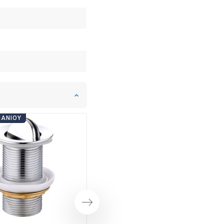
ΠΆΝΙΟΥ
ΗΜΈΡΕΣ ΜΠΆΝΙΟΥ
Επόμενο