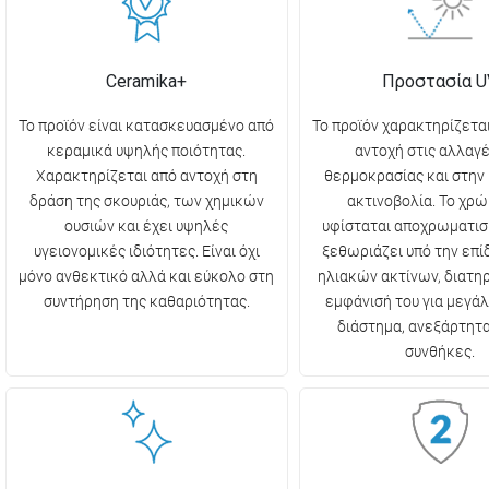
Ceramika+
Προστασία U
Το προϊόν είναι κατασκευασμένο από
Το προϊόν χαρακτηρίζετα
κεραμικά υψηλής ποιότητας.
αντοχή στις αλλαγέ
Χαρακτηρίζεται από αντοχή στη
θερμοκρασίας και στην
δράση της σκουριάς, των χημικών
ακτινοβολία. Το χρώ
ουσιών και έχει υψηλές
υφίσταται αποχρωματισ
υγειονομικές ιδιότητες. Είναι όχι
ξεθωριάζει υπό την επ
μόνο ανθεκτικό αλλά και εύκολο στη
ηλιακών ακτίνων, διατη
συντήρηση της καθαριότητας.
εμφάνισή του για μεγάλ
διάστημα, ανεξάρτητα
συνθήκες.