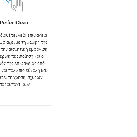
PerfectClean
 διαθέτει λεία επιφάνεια
ωσιάζει με τη λάμψη της
ι την αισθητική εμφάνιση.
ερινή περιποίηση και ο
ός της επιφάνειας από
ίναι πολύ πιο εύκολη και
ιτεί τη χρήση ισχυρών
πορρυπαντικών.