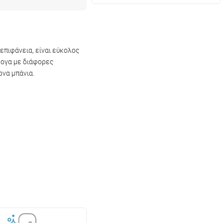
επιφάνεια, είναι εύκολος
ψογα με διάφορες
ρνα μπάνια.