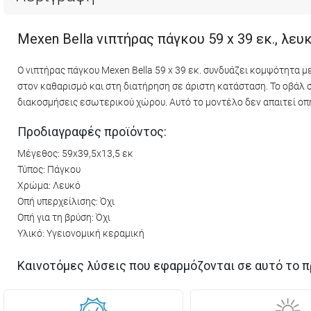
Mexen Bella νιπτήρας πάγκου 59 x 39 εκ., λευ
Ο νιπτήρας πάγκου Mexen Bella 59 x 39 εκ. συνδυάζει κομψότητα μ
στον καθαρισμό και στη διατήρηση σε άριστη κατάσταση. Το οβάλ
διακοσμήσεις εσωτερικού χώρου. Αυτό το μοντέλο δεν απαιτεί οπή 
Προδιαγραφές προϊόντος:
Μέγεθος: 59x39,5x13,5 εκ
Τύπος: Πάγκου
Χρώμα: Λευκό
Οπή υπερχείλισης: Όχι
Οπή για τη βρύση: Όχι
Υλικό: Υγειονομική κεραμική
Καινοτόμες λύσεις που εφαρμόζονται σε αυτό το π