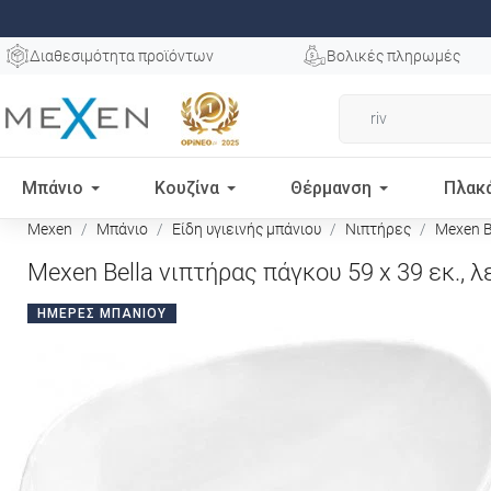
Διαθεσιμότητα προϊόντων
Βολικές πληρωμές
Μπάνιο
Κουζίνα
Θέρμανση
Πλακ
Mexen
Μπάνιο
Είδη υγιεινής μπάνιου
Νιπτήρες
Mexen Be
Mexen Bella νιπτήρας πάγκου 59 x 39 εκ., 
ΗΜΈΡΕΣ ΜΠΆΝΙΟΥ