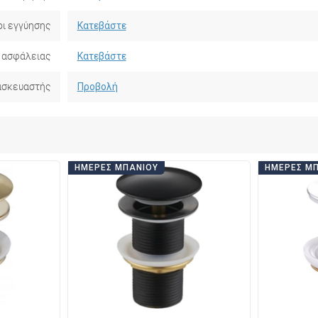
ι εγγύησης
Κατεβάστε
 ασφάλειας
Κατεβάστε
ασκευαστής
Προβολή
ΗΜΈΡΕΣ ΜΠΆΝΙΟΥ
ΗΜΈΡΕΣ Μ