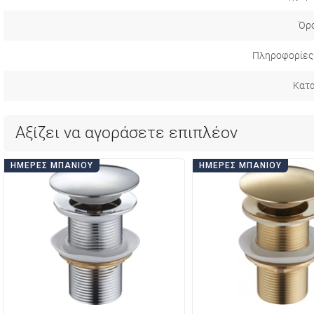
Όρο
Πληροφορίες
Κατ
Αξίζει να αγοράσετε επιπλέον
ΗΜΈΡΕΣ ΜΠΆΝΙΟΥ
ΗΜΈΡΕΣ ΜΠΆΝΙΟΥ