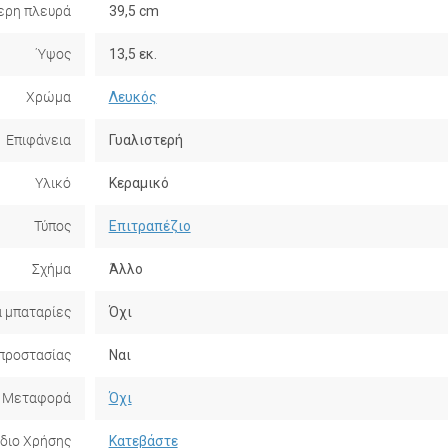
ερη πλευρά
39,5 cm
Ύψος
13,5 εκ.
Χρώμα
Λευκός
Επιφάνεια
Γυαλιστερή
Υλικό
Κεραμικό
Τύπος
Επιτραπέζιο
Σχήμα
Άλλο
α μπαταρίες
Όχι
προστασίας
Ναι
Μεταφορά
Όχι
ίδιο Χρήσης
Κατεβάστε