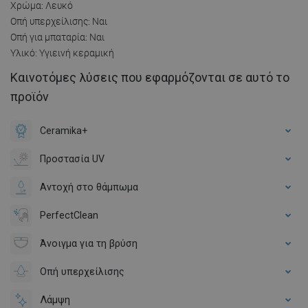
Χρώμα: Λευκό
Οπή υπερχείλισης: Ναι
Οπή για μπαταρία: Ναι
Υλικό: Υγιεινή κεραμική
Καινοτόμες λύσεις που εφαρμόζονται σε αυτό το
προϊόν
Ceramika+
Προστασία UV
Αντοχή στο θάμπωμα
PerfectClean
Άνοιγμα για τη βρύση
Οπή υπερχείλισης
Λάμψη