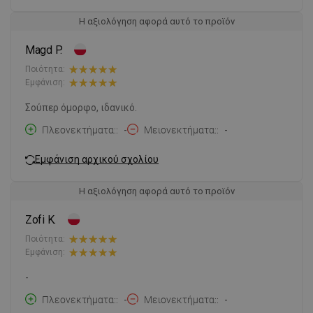
Η αξιολόγηση αφορά αυτό το προϊόν
Magd P.
Ποιότητα:
Εμφάνιση:
Σούπερ όμορφο, ιδανικό.
Πλεονεκτήματα:
-
Μειονεκτήματα:
-
Εμφάνιση αρχικού σχολίου
Η αξιολόγηση αφορά αυτό το προϊόν
Zofi K.
Ποιότητα:
Εμφάνιση:
-
Πλεονεκτήματα:
-
Μειονεκτήματα:
-