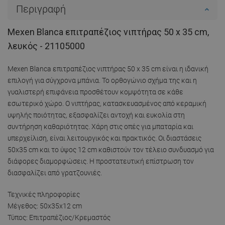
Περιγραφή
Mexen Blanca επιτραπέζιος νιπτήρας 50 x 35 cm,
λευκός - 21105000
Mexen Blanca επιτραπέζιος νιπτήρας 50 x 35 cm είναι η ιδανική
επιλογή για σύγχρονα μπάνια. Το ορθογώνιο σχήμα της και η
γυαλιστερή επιφάνεια προσθέτουν κομψότητα σε κάθε
εσωτερικό χώρο. Ο νιπτήρας, κατασκευασμένος από κεραμική
υψηλής ποιότητας, εξασφαλίζει αντοχή και ευκολία στη
συντήρηση καθαριότητας. Χάρη στις οπές για μπαταρία και
υπερχείλιση, είναι λειτουργικός και πρακτικός. Οι διαστάσεις
50x35 cm και το ύψος 12 cm καθιστούν τον τέλειο συνδυασμό για
διάφορες διαμορφώσεις. Η προστατευτική επίστρωση τον
διασφαλίζει από γρατζουνιές.
Τεχνικές πληροφορίες
Μέγεθος: 50x35x12 cm
Τύπος: Επιτραπέζιος/Κρεμαστός