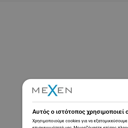
Αυτός ο ιστότοπος χρησιμοποιεί 
Χρησιμοποιούμε cookies για να εξατομικεύσουμε 
επισκεψιμότητά μας. Μοιραζόμαστε επίσης πληρο