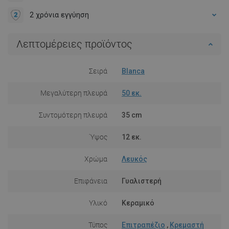
2 χρόνια εγγύηση
Λεπτομέρειες προϊόντος
Σειρά
Blanca
Μεγαλύτερη πλευρά
50 εκ.
Συντομότερη πλευρά
35 cm
Ύψος
12 εκ.
Χρώμα
Λευκός
Επιφάνεια
Γυαλιστερή
Υλικό
Κεραμικό
Τύπος
Επιτραπέζιο
,
Κρεμαστή