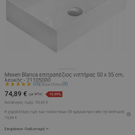
Mexen Blanca επιτραπέζιος νιπτήρας 50 x 35 cm,
λευκός - 21105000
(0)
(10)
Ερωτήσεις
74,89 €
19,99%
(με ΦΠΑ)
Κατάλογος τιμής:
93,60 €
Η χαμηλότερη τιμή των τελευταίων 30 ημερών
πριν από την έκπτωση:
74,89 €
Επιφάνεια
- Γυαλιστερή