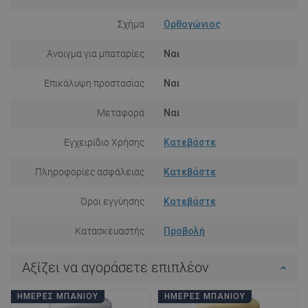
Σχήμα
Ορθογώνιος
Άνοιγμα για μπαταρίες
Ναι
Επικάλυψη προστασίας
Ναι
Μεταφορά
Ναι
Εγχειρίδιο Χρήσης
Κατεβάστε
Πληροφορίες ασφάλειας
Κατεβάστε
Όροι εγγύησης
Κατεβάστε
Κατασκευαστής
Προβολή
Αξίζει να αγοράσετε επιπλέον
ΗΜΈΡΕΣ ΜΠΆΝΙΟΥ
ΗΜΈΡΕΣ ΜΠΆΝΙΟΥ