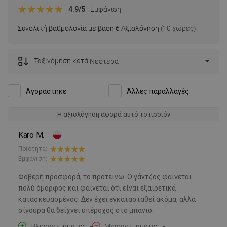
4.9
/5
Εμφάνιση
Συνολική βαθμολογία με βάση 6 Αξιολόγηση
(10 χώρες)
Ταξινόμηση κατά:
Νεότερα
Αγοράστηκε
Άλλες παραλλαγές
Η αξιολόγηση αφορά αυτό το προϊόν
Karo M.
Ποιότητα:
Εμφάνιση:
Φοβερή προσφορά, το προτείνω. Ο γάντζος φαίνεται
πολύ όμορφος και φαίνεται ότι είναι εξαιρετικά
κατασκευασμένος. Δεν έχει εγκατασταθεί ακόμα, αλλά
σίγουρα θα δείχνει υπέροχος στο μπάνιο.
Πλεονεκτήματα:
-
Μειονεκτήματα:
-