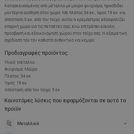
Κατασκευασμένος από μέταλλο με μαύρο φινίρισμα, προσδίδει
μοντέρνα αίσθηση στον χώρο. Με πλάτος 34 εκ., ύψος 19 εκ. και
απόσταση 5 εκ. από τον τοίχο, αυτός ο κρεμάστρας εξασφαλίζει
επαρκή χώρο για τις πετσέτες σας, ενώ επιτρέπει εύκολη
πρόσβαση και εξοικονόμηση χώρου στον τοίχο σας. Η εξαιρετική
σχεδίασή του τον καθιστά ανθεκτικό και κομψό.
Προδιαγραφές προϊόντος:
Υλικό: Μέταλλο
Φινίρισμα: Μαύρο
Πλάτος: 34 εκ
Ύψος: 19 εκ
Απόσταση από τον τοίχο: 5 εκ
Καινοτόμες λύσεις που εφαρμόζονται σε αυτό το
προϊόν
Μεταλλικά