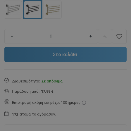
favorite_border
-
+
Στο καλάθι
Διαθεσιμότητα:
Σε απόθεμα
Παράδοση από:
17.99 €
Επιστροφή ακόμη και μέχρι 100 ημέρες
άτομα
το αγόρασαν.
1
7
2