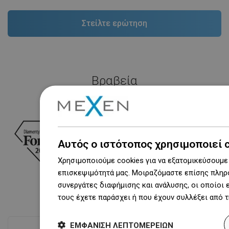
Βραβεία
Αυτός ο ιστότοπος χρησιμοποιεί 
Χρησιμοποιούμε cookies για να εξατομικεύσουμε 
επισκεψιμότητά μας. Μοιραζόμαστε επίσης πληρο
συνεργάτες διαφήμισης και ανάλυσης, οι οποίοι
τους έχετε παράσχει ή που έχουν συλλέξει από 
ΕΜΦΆΝΙΣΗ ΛΕΠΤΟΜΕΡΕΙΏΝ