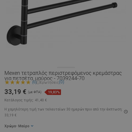
Mexen τετραπλός περιστρεφόμενος κρεμάστρας
για πετσέτα, μαύρος - 7039244-70
(0)
(6)
Ερωτήσεις
33,19 €
19,83%
(με ΦΠΑ)
Κατάλογος τιμής:
41,40 €
Η χαμηλότερη τιμή των τελευταίων 30 ημερών
πριν από την έκπτωση:
33,19 €
Χρώμα
- Μαύρο