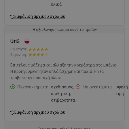
υλικά.
Εμφάνιση αρχικού σχολίου
Η αξιολόγηση αφορά αυτό το προϊόν
UlriG
Ποιότητα:
Εμφάνιση:
Επιτέλους μάζεψα και άλλαξα την κρεμάστρα στο μπάνιο.
Η προηγούμενη ήταν απλά άσχημη και παλιά. Η νέα
τραβάει την προσοχή όλων.
Πλεονεκτήματα:
σχεδιασμός,
Μειονεκτήματα:
υψηλή
αισθητική,
τιμή.
στιβαρότητα.
Εμφάνιση αρχικού σχολίου