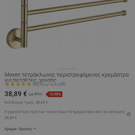
Mexen τετράκλωνος περιστρεφόμενος κρεμάστρα
για πετσέτες, χρυσός
(0)
(6)
Ερωτήσεις
38,89 €
19,98%
(με ΦΠΑ)
Κατάλογος τιμής:
48,60 €
Η χαμηλότερη τιμή των τελευταίων 30 ημερών
πριν από την έκπτωση:
38,89 €
Χρώμα
- Χρυσός