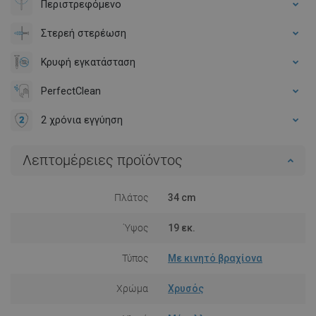
Περιστρεφόμενο
Στερεή στερέωση
Κρυφή εγκατάσταση
PerfectClean
2 χρόνια εγγύηση
Λεπτομέρειες προϊόντος
Πλάτος
34 cm
Ύψος
19 εκ.
Τύπος
Με κινητό βραχίονα
Χρώμα
Χρυσός