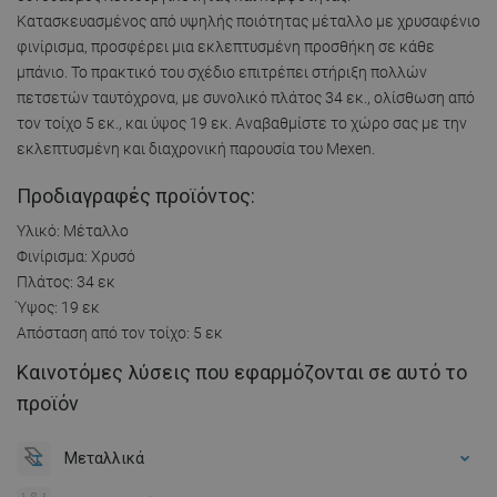
Κατασκευασμένος από υψηλής ποιότητας μέταλλο με χρυσαφένιο
φινίρισμα, προσφέρει μια εκλεπτυσμένη προσθήκη σε κάθε
μπάνιο. Το πρακτικό του σχέδιο επιτρέπει στήριξη πολλών
πετσετών ταυτόχρονα, με συνολικό πλάτος 34 εκ., ολίσθωση από
τον τοίχο 5 εκ., και ύψος 19 εκ. Αναβαθμίστε το χώρο σας με την
εκλεπτυσμένη και διαχρονική παρουσία του Mexen.
Προδιαγραφές προϊόντος:
Υλικό: Μέταλλο
Φινίρισμα: Χρυσό
Πλάτος: 34 εκ
Ύψος: 19 εκ
Απόσταση από τον τοίχο: 5 εκ
Καινοτόμες λύσεις που εφαρμόζονται σε αυτό το
προϊόν
Μεταλλικά