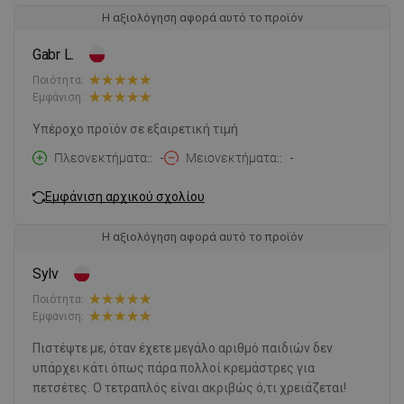
Η αξιολόγηση αφορά αυτό το προϊόν
Gabr L.
Ποιότητα:
Εμφάνιση:
Υπέροχο προϊόν σε εξαιρετική τιμή
Πλεονεκτήματα:
-
Μειονεκτήματα:
-
Εμφάνιση αρχικού σχολίου
Η αξιολόγηση αφορά αυτό το προϊόν
Sylv
Ποιότητα:
Εμφάνιση:
Πιστέψτε με, όταν έχετε μεγάλο αριθμό παιδιών δεν
υπάρχει κάτι όπως πάρα πολλοί κρεμάστρες για
πετσέτες. Ο τετραπλός είναι ακριβώς ό,τι χρειάζεται!