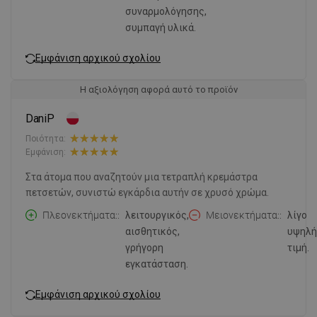
συναρμολόγησης,
συμπαγή υλικά.
Εμφάνιση αρχικού σχολίου
Η αξιολόγηση αφορά αυτό το προϊόν
DaniP
Ποιότητα:
Εμφάνιση:
Στα άτομα που αναζητούν μια τετραπλή κρεμάστρα
πετσετών, συνιστώ εγκάρδια αυτήν σε χρυσό χρώμα.
Πλεονεκτήματα:
λειτουργικός,
Μειονεκτήματα:
λίγο
αισθητικός,
υψηλή
γρήγορη
τιμή.
εγκατάσταση.
Εμφάνιση αρχικού σχολίου