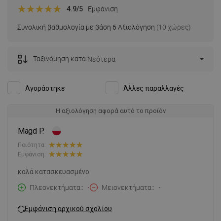
4.9
/5
Εμφάνιση
Συνολική βαθμολογία με βάση 6 Αξιολόγηση
(10 χώρες)
Ταξινόμηση κατά:
Νεότερα
Αγοράστηκε
Άλλες παραλλαγές
Η αξιολόγηση αφορά αυτό το προϊόν
Magd P.
Ποιότητα:
Εμφάνιση:
καλά κατασκευασμένο
Πλεονεκτήματα:
-
Μειονεκτήματα:
-
Εμφάνιση αρχικού σχολίου