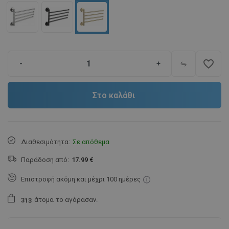
favorite_border
-
+
Στο καλάθι
Διαθεσιμότητα:
Σε απόθεμα
Παράδοση από:
17.99 €
Επιστροφή ακόμη και μέχρι 100 ημέρες
άτομα
το αγόρασαν.
3
1
3