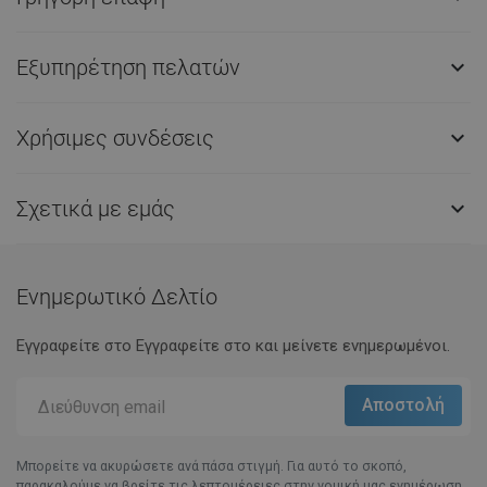
Εξυπηρέτηση πελατών

Χρήσιμες συνδέσεις

Σχετικά με εμάς

Ενημερωτικό Δελτίο
Εγγραφείτε στο Eγγραφείτε στο και μείνετε ενημερωμένοι.
Μπορείτε να ακυρώσετε ανά πάσα στιγμή. Για αυτό το σκοπό,
παρακαλούμε να βρείτε τις λεπτομέρειες στην νομική μας ενημέρωση.