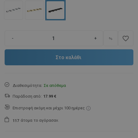
favorite_border
-
+
Στο καλάθι
Διαθεσιμότητα:
Σε απόθεμα
Παράδοση από:
17.99 €
Επιστροφή ακόμη και μέχρι 100 ημέρες
άτομα
το αγόρασαν.
1
1
7