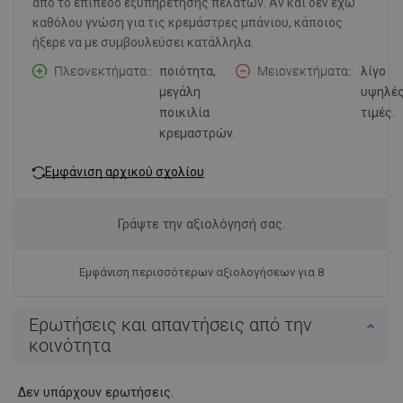
από το επίπεδο εξυπηρέτησης πελατών. Αν και δεν έχω
καθόλου γνώση για τις κρεμάστρες μπάνιου, κάποιος
ήξερε να με συμβουλεύσει κατάλληλα.
Πλεονεκτήματα:
ποιότητα,
Μειονεκτήματα:
λίγο
μεγάλη
υψηλέ
ποικιλία
τιμές.
κρεμαστρών.
Εμφάνιση αρχικού σχολίου
Γράψτε την αξιολόγησή σας.
Εμφάνιση περισσότερων αξιολογήσεων για 8
Ερωτήσεις και απαντήσεις από την
κοινότητα
Δεν υπάρχουν ερωτήσεις.