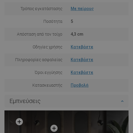
Τρόπος εγκατάστασης
Με πείρους
Ποσότητα
5
Απόσταση από τον τοίχο
4,3 cm
Οδηγίες χρήσης
Κατεβάστε
Πληροφορίες ασφαλείας
Κατεβάστε
Όροι εγγύησης
Κατεβάστε
Κατασκευαστής
Προβολή
Εμπνεύσεις