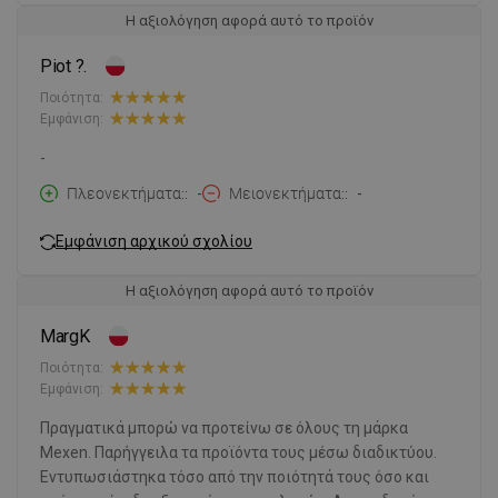
Η αξιολόγηση αφορά αυτό το προϊόν
Piot ?.
Ποιότητα:
Εμφάνιση:
-
Πλεονεκτήματα:
-
Μειονεκτήματα:
-
Εμφάνιση αρχικού σχολίου
Η αξιολόγηση αφορά αυτό το προϊόν
MargK
Ποιότητα:
Εμφάνιση:
Πραγματικά μπορώ να προτείνω σε όλους τη μάρκα
Mexen. Παρήγγειλα τα προϊόντα τους μέσω διαδικτύου.
Εντυπωσιάστηκα τόσο από την ποιότητά τους όσο και