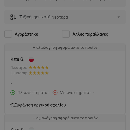
Ταξινόμηση κατά:
Νεότερα
Αγοράστηκε
Άλλες παραλλαγές
Η αξιολόγηση αφορά αυτό το προϊόν
Kata G.
Ποιότητα:
Εμφάνιση:
-
Πλεονεκτήματα:
-
Μειονεκτήματα:
-
Εμφάνιση αρχικού σχολίου
Η αξιολόγηση αφορά αυτό το προϊόν
Karo K.