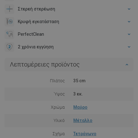
Στερεή στερέωση
Κρυφή εγκατάσταση
PerfectClean
2 χρόνια εγγύηση
Λεπτομέρειες προϊόντος
Πλάτος
35 cm
Ύψος
3 εκ.
Χρώμα
Μαύρο
Υλικό
Μέταλλο
Σχήμα
Τετράγωνο