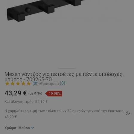
Mexen γάντζος για πετσέτες με πέντε υποδοχές,
μαύρος - 709265-70
(0)
(8)
Ερωτήσεις
43,29 €
19,98%
(με ΦΠΑ)
Κατάλογος τιμής:
54,10 €
Η χαμηλότερη τιμή των τελευταίων 30 ημερών
πριν από την έκπτωση:
43,29 €
Χρώμα
- Μαύρο