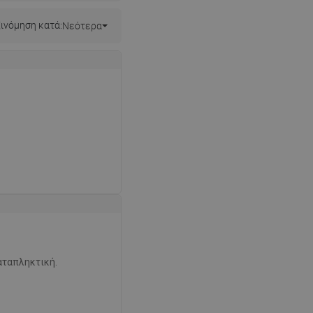
ινόμηση κατά:
Νεότερα
καταπληκτική.