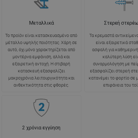
Μεταλλικά
Στερεή στερέ
Το προϊόν είναι κατασκευασμένο από
Τα κρεμαστά αντικείμενα
μέταλλο υψηλής ποιότητας. Χάρη σε
είναι εξαιρετικά στα
αυτό, όχι μόνο χαρακτηρίζεται από
ασφαλή για καθημερινή
μοντέρνα εμφάνιση, αλλά και
καλύτερη λύση είν
εξαιρετική αντοχή. Η στιβαρή
συναρμολόγηση με πεί
κατασκευή εξασφαλίζει
εξασφαλίζει στερεή στ
μακροχρόνια λειτουργικότητα και
κατανέμει το φορτίο σε
ανθεκτικότητα στις φθορές.
επιφάνεια του τοί
2 χρόνια εγγύηση