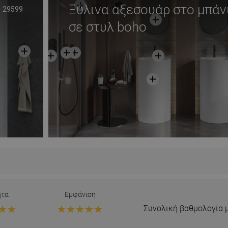
Ξύλινα αξεσουάρ στο μπάν
29599
σε στυλ boho
ητα
Εμφάνιση
Συνολική βαθμολογία 