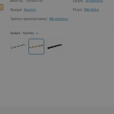
Δείκτης:
709265-50
Σχήμα:
Τετράγωνο
Χρώμα:
Χρυσός
Υλικό:
Μέταλλο
Τρόπος εγκατάστασης:
Με πείρους
Χρώμα
- Χρυσός