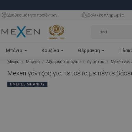
Διαθεσιμότητα προϊόντων
Βολικές πληρωμές
Μπάνιο
Κουζίνα
Θέρμανση
Πλακ
Mexen
Μπάνιο
Αξεσουάρ μπάνιου
Άγκιστρα
Mexen γάντζ
Mexen γάντζος για πετσέτα με πέντε βάσει
ΗΜΈΡΕΣ ΜΠΆΝΙΟΥ