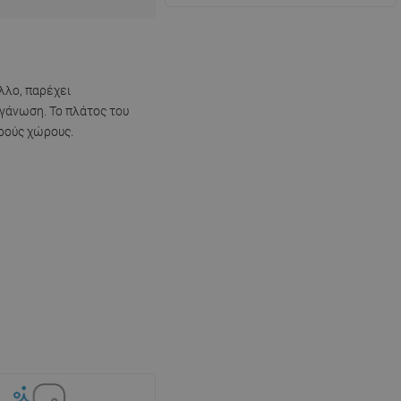
λλο, παρέχει
ργάνωση. Το πλάτος του
κρούς χώρους.