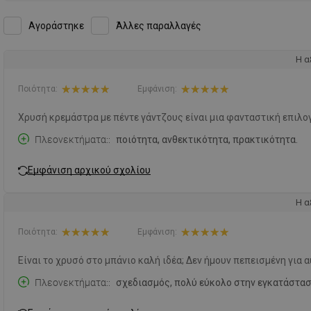
Αγοράστηκε
Άλλες παραλλαγές
Η α
Ποιότητα:
Εμφάνιση:
Χρυσή κρεμάστρα με πέντε γάντζους είναι μια φανταστική επιλο
Πλεονεκτήματα:
ποιότητα, ανθεκτικότητα, πρακτικότητα.
Εμφάνιση αρχικού σχολίου
Η α
Ποιότητα:
Εμφάνιση:
Είναι το χρυσό στο μπάνιο καλή ιδέα; Δεν ήμουν πεπεισμένη για 
Πλεονεκτήματα:
σχεδιασμός, πολύ εύκολο στην εγκατάστασ