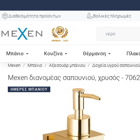
Διαθεσιμότητα προϊόντων
Βολικές πληρωμές
Μπάνιο
Κουζίνα
Θέρμανση
Πλακ
Mexen
Μπάνιο
Αξεσουάρ μπάνιου
Δοχεία υγρού σαπουνιού
Mexen διανομέας σαπουνιού, χρυσός - 7062
ΗΜΈΡΕΣ ΜΠΆΝΙΟΥ