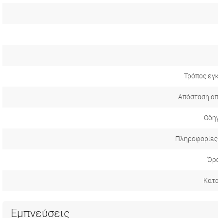
Τρόπος εγ
Απόσταση απ
Οδηγ
Πληροφορίες
Όρο
Κατ
Εμπνεύσεις