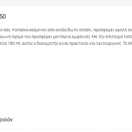
50
νιο σας. Κατασκευασμένος από ανοξείδωτο ατσάλι, προσφέρει υψηλή ανθ
ράγωνο σχήμα του προσφέρει μοντέρνα εμφάνιση. Με την επιτοίχια το
ητα 180 ml, αυτός ο διανεμητής είναι πρακτικός και λειτουργικός. Το 
ροϊόν