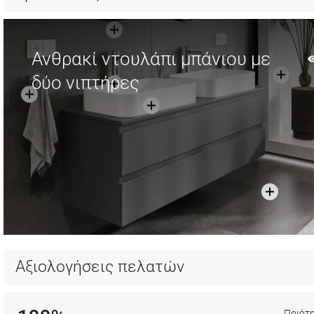
Ανθρακί ντουλάπι μπάνιου με
δύο νιπτήρες
Αξιολογήσεις πελατών
Ποιότ