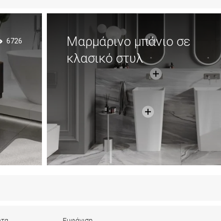
Μαρμάρινο μπάνιο σε
6726
κλασικό στυλ
ητα
Εμφάνιση