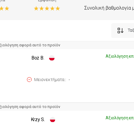
Συνολική βαθμολογία 
Ταξ
ξιολόγηση αφορά αυτό το προϊόν
Αξιολόγηση επ
Boż B.
Μειονεκτήματα:
-
ξιολόγηση αφορά αυτό το προϊόν
Αξιολόγηση επ
Krzy S.