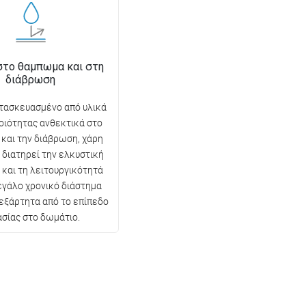
στο θαμπωμα και στη
διάβρωση
τασκευασμένο από υλικά
οιότητας ανθεκτικά στο
και την διάβρωση, χάρη
 διατηρεί την ελκυστική
 και τη λειτουργικότητά
μεγάλο χρονικό διάστημα
εξάρτητα από το επίπεδο
ασίας στο δωμάτιο.