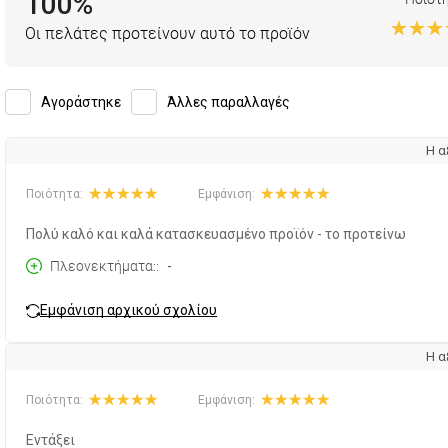
100%
Οι πελάτες προτείνουν αυτό το προϊόν
Αγοράστηκε
Άλλες παραλλαγές
Η α
Ποιότητα:
Εμφάνιση:
Πολύ καλό και καλά κατασκευασμένο προϊόν - το προτείνω
Πλεονεκτήματα:
-
Εμφάνιση αρχικού σχολίου
Η α
Ποιότητα:
Εμφάνιση:
Εντάξει