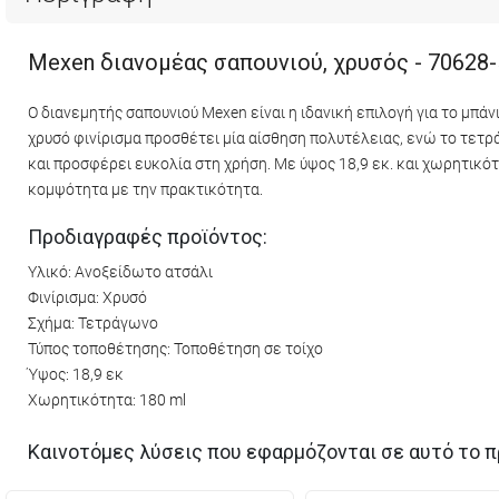
Mexen διανομέας σαπουνιού, χρυσός - 70628-
Ο διανεμητής σαπουνιού Mexen είναι η ιδανική επιλογή για το μπά
χρυσό φινίρισμα προσθέτει μία αίσθηση πολυτέλειας, ενώ το τετ
και προσφέρει ευκολία στη χρήση. Με ύψος 18,9 εκ. και χωρητικότ
κομψότητα με την πρακτικότητα.
Προδιαγραφές προϊόντος:
Υλικό: Ανοξείδωτο ατσάλι
Φινίρισμα: Χρυσό
Σχήμα: Τετράγωνο
Τύπος τοποθέτησης: Τοποθέτηση σε τοίχο
Ύψος: 18,9 εκ
Χωρητικότητα: 180 ml
Καινοτόμες λύσεις που εφαρμόζονται σε αυτό το π