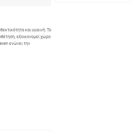
εκτικότητα και υγιεινή. Το
ποθέτηση, εξοικονομεί χώρο
Mexen ενώνει την