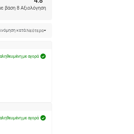
4.8
με βάση 8 Αξιολόγηση
ινόμηση κατά:
Νεότερα
αληθευμένη με αγορά
αληθευμένη με αγορά