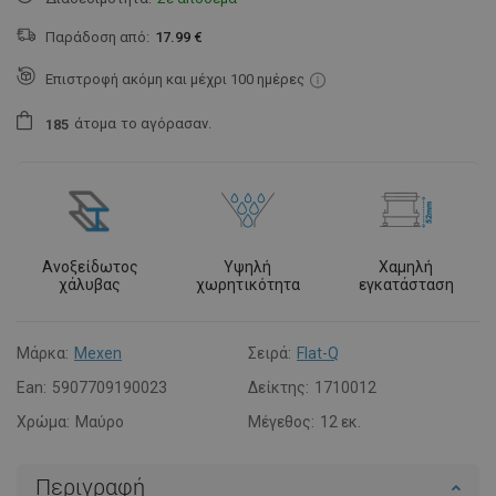
Παράδοση από:
17.99 €
Επιστροφή ακόμη και μέχρι 100 ημέρες
άτομα
το αγόρασαν.
1
8
5
Ανοξείδωτος
Υψηλή
Χαμηλή
χάλυβας
χωρητικότητα
εγκατάσταση
Μάρκα:
Mexen
Σειρά:
Flat-Q
Ean:
5907709190023
Δείκτης:
1710012
Χρώμα:
Μαύρο
Μέγεθος:
12 εκ.
Περιγραφή