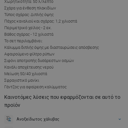
Χωρητικότητα: 50 λ/λεπτό
Σχάρα για ένθεση πλακιδίων
Τύπος σχάρας: Διπλής όψης
Πάχος καναλιού και σχάρας: 1,2 χιλιοστά
Περιμετρικό χείλος - 2 εκ.
Βάθος σχάρας - 12 χιλιοστά
Το σετ περιλαμβάνει:
Κάλυμμα διπλής όψης με διασταυρώσεις απόσβεσης
Αφαιρούμενο φίλτρο ρύπων
Σιφόνι αποτροπής δυσάρεστων οσμών
Κανάλι αποχέτευσης νερού
Μείωση 50/40 χιλιοστά
Σφραγιστικό μανίκι
Γάντζος για αφαίρεση καλύμματος
Καινοτόμες λύσεις που εφαρμόζονται σε αυτό το
προϊόν
Ανοξείδωτος χάλυβας