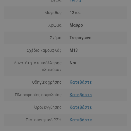
Μέγεθος
12 εκ.
Χρώμα
Μαύρο
Σχήμα
Τετράγωνο
Σχέδιο καμουφλάζ
M13
Δυνατότητα επικόλλησης
Ναι
πλακιδίων
Οδηγίες χρήσης
Κατεβάστε
Πληροφορίες ασφαλείας
Κατεβάστε
Όροι εγγύησης
Κατεβάστε
Πιστοποιητικό PZH
Κατεβάστε