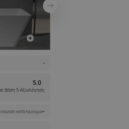
Επόμενο
5.0
με βάση 5 Αξιολόγηση
ινόμηση κατά:
Νεότερα