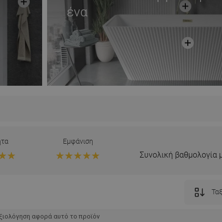
ένα
ητα
Εμφάνιση
Συνολική βαθμολογία 
Ταξ
ξιολόγηση αφορά αυτό το προϊόν