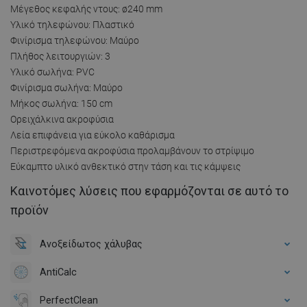
Μέγεθος κεφαλής ντους: ø240 mm
Υλικό τηλεφώνου: Πλαστικό
Φινίρισμα τηλεφώνου: Μαύρο
Πλήθος λειτουργιών: 3
Υλικό σωλήνα: PVC
Φινίρισμα σωλήνα: Μαύρο
Μήκος σωλήνα: 150 cm
Ορειχάλκινα ακροφύσια
Λεία επιφάνεια για εύκολο καθάρισμα
Περιστρεφόμενα ακροφύσια προλαμβάνουν το στρίψιμο
Εύκαμπτο υλικό ανθεκτικό στην τάση και τις κάμψεις
Καινοτόμες λύσεις που εφαρμόζονται σε αυτό το
προϊόν
Ανοξείδωτος χάλυβας
AntiCalc
PerfectClean