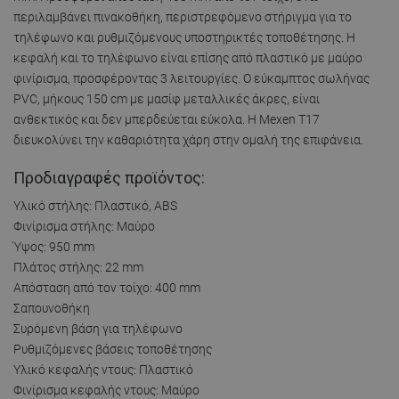
περιλαμβάνει πινακοθήκη, περιστρεφόμενο στήριγμα για το
τηλέφωνο και ρυθμιζόμενους υποστηρικτές τοποθέτησης. Η
κεφαλή και το τηλέφωνο είναι επίσης από πλαστικό με μαύρο
φινίρισμα, προσφέροντας 3 λειτουργίες. Ο εύκαμπτος σωλήνας
PVC, μήκους 150 cm με μασίφ μεταλλικές άκρες, είναι
ανθεκτικός και δεν μπερδεύεται εύκολα. Η Mexen T17
διευκολύνει την καθαριότητα χάρη στην ομαλή της επιφάνεια.
Προδιαγραφές προϊόντος:
Υλικό στήλης: Πλαστικό, ABS
Φινίρισμα στήλης: Μαύρο
Ύψος: 950 mm
Πλάτος στήλης: 22 mm
Απόσταση από τον τοίχο: 400 mm
Σαπουνοθήκη
Συρόμενη βάση για τηλέφωνο
Ρυθμιζόμενες βάσεις τοποθέτησης
Υλικό κεφαλής ντους: Πλαστικό
Φινίρισμα κεφαλής ντους: Μαύρο