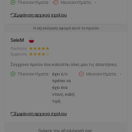
Πλεονεκτήματα:
-
Μειονεκτήματα:
-
Εμφάνιση αρχικού σχολίου
Η αξιολόγηση αφορά αυτό το προϊόν
SeleM
Ποιότητα:
Εμφάνιση:
Σύγχρονο προϊόν που καλύπτει όλες μου τις απαιτήσεις.
Πλεονεκτήματα:
έχει ό,τι
Μειονεκτήματα:
-
πρέπει να
έχει ένα
ντους, καλή
τιμή.
Εμφάνιση αρχικού σχολίου
Γράψτε την αξιολόγησή σας.