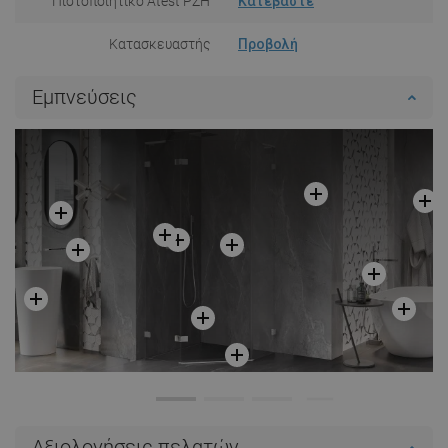
Πιστοποιητικό Atest PZH
Κατεβάστε
Κατασκευαστής
Προβολή
Εμπνεύσεις
Αξιολογήσεις πελατών