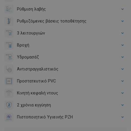
Ρύθμιση λαβής
Ρυθμιζόμενες βάσεις τοποθέτησης
3 λειτουργιών
Βροχή
Υδρομασάζ
Αντιστραγγαλιστικός
Προστατευτικό PVC
Κινητή κεφαλή ντους
2 χρόνια εγγύηση
Πιστοποιητικό Υγιεινής PZH