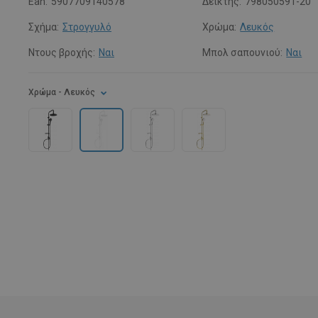
Ean:
5907709140578
Δείκτης:
798050591-20
Σχήμα:
Στρογγυλό
Χρώμα:
Λευκός
Ντους βροχής:
Ναι
Μπολ σαπουνιού:
Ναι
Χρώμα
- Λευκός