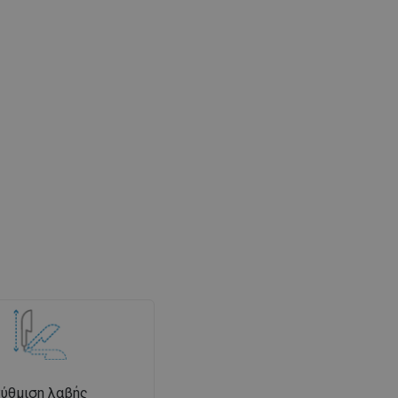
ύθμιση λαβής