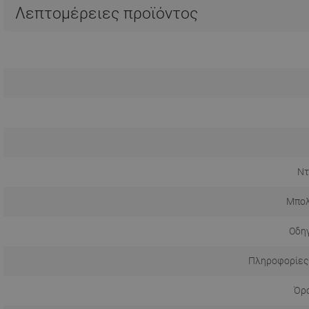
Λεπτομέρειες προϊόντος
Ντ
Μπολ
Οδηγ
Πληροφορίες
Όρο