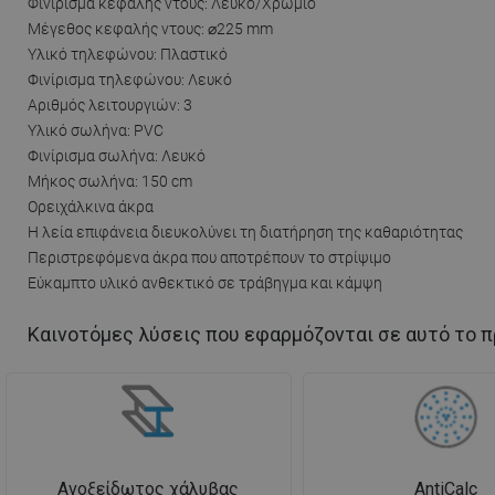
Φινίρισμα κεφαλής ντους: Λευκό/Χρώμιο
Μέγεθος κεφαλής ντους: ⌀225 mm
Υλικό τηλεφώνου: Πλαστικό
Φινίρισμα τηλεφώνου: Λευκό
Αριθμός λειτουργιών: 3
Υλικό σωλήνα: PVC
Φινίρισμα σωλήνα: Λευκό
Μήκος σωλήνα: 150 cm
Ορειχάλκινα άκρα
Η λεία επιφάνεια διευκολύνει τη διατήρηση της καθαριότητας
Περιστρεφόμενα άκρα που αποτρέπουν το στρίψιμο
Εύκαμπτο υλικό ανθεκτικό σε τράβηγμα και κάμψη
Καινοτόμες λύσεις που εφαρμόζονται σε αυτό το π
Ανοξείδωτος χάλυβας
AntiCalc