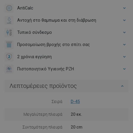
AntiCalc
Αντοχή στο θαμπωμα και στη διάβρωση
Τυπικό σύνδεσμο
Προσομοίωση βροχής στο σπίτι σας
2 χρόνια εγγύηση
Πιστοποιητικό Υγιεινής PZH
Λεπτομέρειες προϊόντος
Σειρά
D-45
Μεγαλύτερη πλευρά
20 εκ.
Συντομότερη πλευρά
20 cm