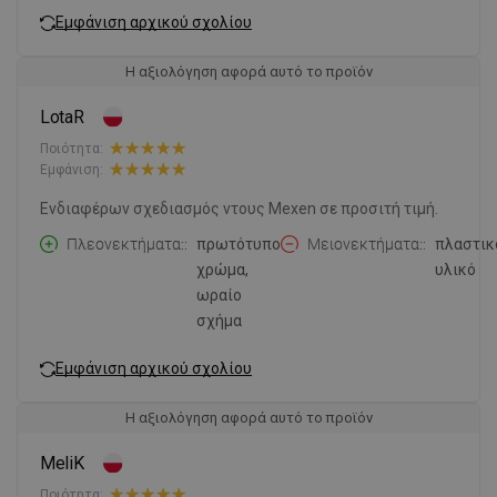
Εμφάνιση αρχικού σχολίου
Η αξιολόγηση αφορά αυτό το προϊόν
LotaR
Ποιότητα:
Εμφάνιση:
Ενδιαφέρων σχεδιασμός ντους Mexen σε προσιτή τιμή.
Πλεονεκτήματα:
πρωτότυπο
Μειονεκτήματα:
πλαστικ
χρώμα,
υλικό
ωραίο
σχήμα
Εμφάνιση αρχικού σχολίου
Η αξιολόγηση αφορά αυτό το προϊόν
MeliK
Ποιότητα: