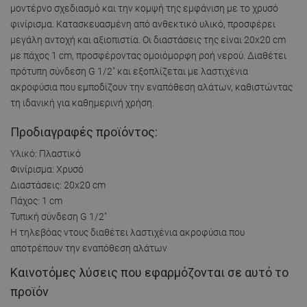
μοντέρνο σχεδιασμό και την κομψή της εμφάνιση με το χρυσό
φινίρισμα. Κατασκευασμένη από ανθεκτικό υλικό, προσφέρει
μεγάλη αντοχή και αξιοπιστία. Οι διαστάσεις της είναι 20x20 cm
με πάχος 1 cm, προσφέροντας ομοιόμορφη ροή νερού. Διαθέτει
πρότυπη σύνδεση G 1/2" και εξοπλίζεται με λαστιχένια
ακροφύσια που εμποδίζουν την εναπόθεση αλάτων, καθιστώντας
τη ιδανική για καθημερινή χρήση.
Προδιαγραφές προϊόντος:
Υλικό: Πλαστικό
Φινίρισμα: Χρυσό
Διαστάσεις: 20x20 cm
Πάχος: 1 cm
Τυπική σύνδεση G 1/2"
Η τηλεβόας ντους διαθέτει λαστιχένια ακροφύσια που
αποτρέπουν την εναπόθεση αλάτων
Καινοτόμες λύσεις που εφαρμόζονται σε αυτό το
προϊόν