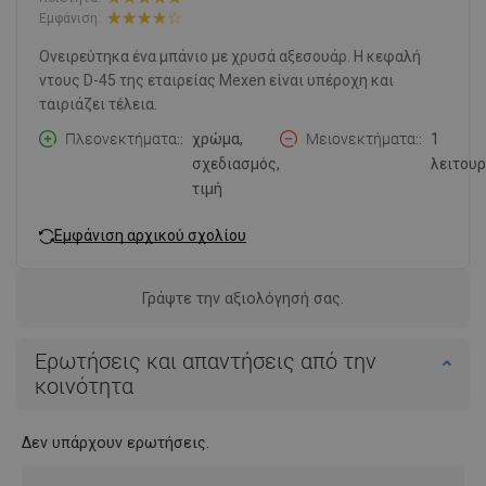
Εμφάνιση:
Ονειρεύτηκα ένα μπάνιο με χρυσά αξεσουάρ. Η κεφαλή
ντους D-45 της εταιρείας Mexen είναι υπέροχη και
ταιριάζει τέλεια.
Πλεονεκτήματα:
χρώμα,
Μειονεκτήματα:
1
σχεδιασμός,
λειτουρ
τιμή
Εμφάνιση αρχικού σχολίου
Γράψτε την αξιολόγησή σας.
Ερωτήσεις και απαντήσεις από την
κοινότητα
Δεν υπάρχουν ερωτήσεις.