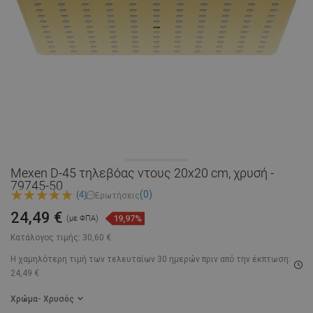
Mexen D-45 τηλεβόας ντους 20x20 cm, χρυσή -
79745-50
(0)
(4)
Ερωτήσεις
24,49 €
19,97%
(με ΦΠΑ)
Κατάλογος τιμής:
30,60 €
Η χαμηλότερη τιμή των τελευταίων 30 ημερών
πριν από την έκπτωση:
24,49 €
Χρώμα
- Χρυσός