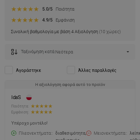
5.0
/5
Ποιότητα
4.9
/5
Εμφάνιση
Συνολική βαθμολογία με βάση 4 Αξιολόγηση
(10 χώρες)
Ταξινόμηση κατά:
Νεότερα
Αγοράστηκε
Άλλες παραλλαγές
Η αξιολόγηση αφορά αυτό το προϊόν
IdaS
Ποιότητα:
Εμφάνιση:
Υπέροχο μοντέλο!
Πλεονεκτήματα:
διαθεσιμότητα,
Μειονεκτήματα:
λείπ