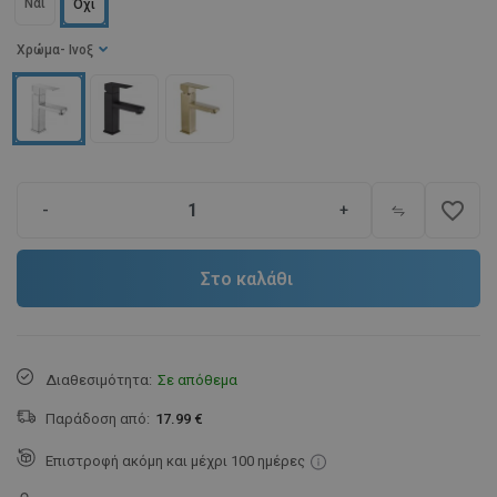
Ναι
Όχι
Χρώμα
- Ινοξ
favorite_border
-
+
Στο καλάθι
Διαθεσιμότητα:
Σε απόθεμα
Παράδοση από:
17.99 €
Επιστροφή ακόμη και μέχρι 100 ημέρες