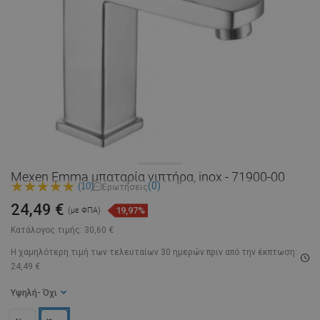
Mexen Emma μπαταρία νιπτήρα, inox - 71900-00
(0)
(10)
Ερωτήσεις
24,49 €
19,97%
(με ΦΠΑ)
Κατάλογος τιμής:
30,60 €
Η χαμηλότερη τιμή των τελευταίων 30 ημερών
πριν από την έκπτωση:
24,49 €
Υψηλή
- Όχι