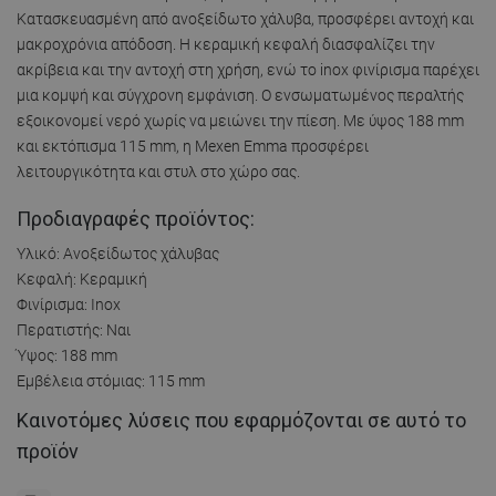
Κατασκευασμένη από ανοξείδωτο χάλυβα, προσφέρει αντοχή και
μακροχρόνια απόδοση. Η κεραμική κεφαλή διασφαλίζει την
ακρίβεια και την αντοχή στη χρήση, ενώ το inox φινίρισμα παρέχει
μια κομψή και σύγχρονη εμφάνιση. Ο ενσωματωμένος περαλτής
εξοικονομεί νερό χωρίς να μειώνει την πίεση. Με ύψος 188 mm
και εκτόπισμα 115 mm, η Mexen Emma προσφέρει
λειτουργικότητα και στυλ στο χώρο σας.
Προδιαγραφές προϊόντος:
Υλικό: Ανοξείδωτος χάλυβας
Κεφαλή: Κεραμική
Φινίρισμα: Inox
Περατιστής: Ναι
Ύψος: 188 mm
Εμβέλεια στόμιας: 115 mm
Καινοτόμες λύσεις που εφαρμόζονται σε αυτό το
προϊόν