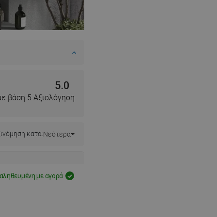
5.0
με βάση 5 Αξιολόγηση
ινόμηση κατά:
Νεότερα
αληθευμένη με αγορά