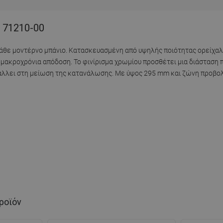
- 71210-00
 κάθε μοντέρνο μπάνιο. Κατασκευασμένη από υψηλής ποιότητας ορείχαλ
 μακροχρόνια απόδοση. Το φινίρισμα χρωμίου προσθέτει μια διάσταση 
λει στη μείωση της κατανάλωσης. Με ύψος 295 mm και ζώνη προβολ
ροϊόν