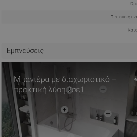
Όρο
Πιστοποιητικ
Κατ
Εμπνεύσεις
Μπανιέρα με διαχωριστικό –
πρακτική λύση 2σε1