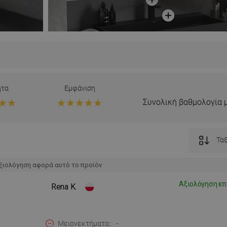
ητα
Εμφάνιση
Συνολική βαθμολογία 
Ταξ
ξιολόγηση αφορά αυτό το προϊόν
Αξιολόγηση επ
Rena K.
Μειονεκτήματα:
-