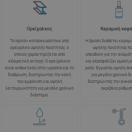
Ορείχαλκος
Κεραμική κεφ
Το προϊόν κατασκευάστηκε από
Η βρύση διαθέτει κεραμ
ορείχαλκο υψηλής ποιότητας, ο
υψηλής ποιότητας πο
οποίος χαρακτηρίζεται από
υπεύθυνη για την ανάμιξ
εξαιρετική αντοχή. Ο ορείχαλκος
και εξασφαλίζει ομαλή ρ
είναι ανθεκτικός στην υγρασία και τη
ροής. Εγγυάται υψηλή ά
διάβρωση, διατηρώντας την καλή
για μεγάλο χρονικό δ
του εμφάνιση και υψηλή
διατηρώντας την ευκολί
λειτουργικότητα για μεγάλο χρονικό
ακρίβεια ρύθμισ
διάστημα.