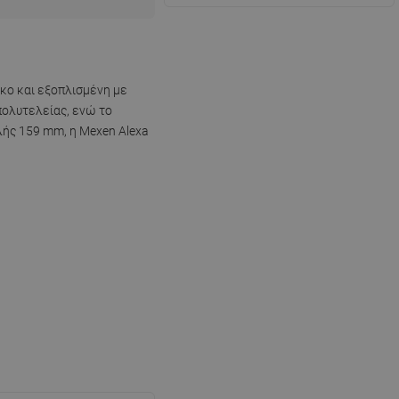
κο και εξοπλισμένη με
πολυτελείας, ενώ το
ής 159 mm, η Mexen Alexa