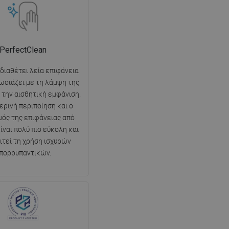
PerfectClean
 διαθέτει λεία επιφάνεια
ωσιάζει με τη λάμψη της
ι την αισθητική εμφάνιση.
ερινή περιποίηση και ο
ός της επιφάνειας από
ίναι πολύ πιο εύκολη και
ιτεί τη χρήση ισχυρών
πορρυπαντικών.