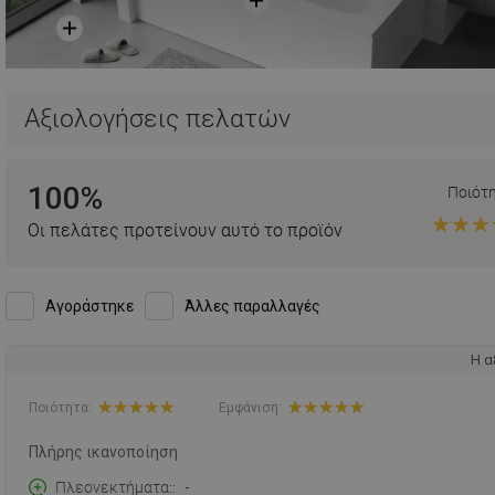
Αξιολογήσεις πελατών
100%
Ποιότ
Οι πελάτες προτείνουν αυτό το προϊόν
Αγοράστηκε
Άλλες παραλλαγές
Η α
Ποιότητα:
Εμφάνιση:
Πλήρης ικανοποίηση
Πλεονεκτήματα:
-