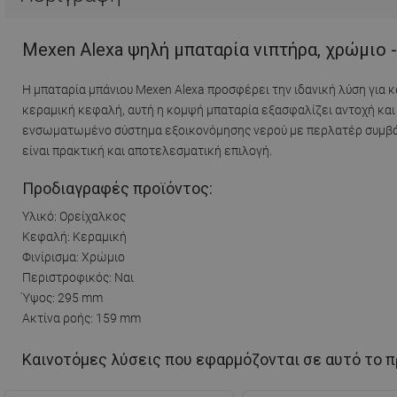
Mexen Alexa ψηλή μπαταρία νιπτήρα, χρώμιο 
Η μπαταρία μπάνιου Mexen Alexa προσφέρει την ιδανική λύση για
κεραμική κεφαλή, αυτή η κομψή μπαταρία εξασφαλίζει αντοχή και
ενσωματωμένο σύστημα εξοικονόμησης νερού με περλατέρ συμβάλ
είναι πρακτική και αποτελεσματική επιλογή.
Προδιαγραφές προϊόντος:
Υλικό: Ορείχαλκος
Κεφαλή: Κεραμική
Φινίρισμα: Χρώμιο
Περιστροφικός: Ναι
Ύψος: 295 mm
Ακτίνα ροής: 159 mm
Καινοτόμες λύσεις που εφαρμόζονται σε αυτό το π