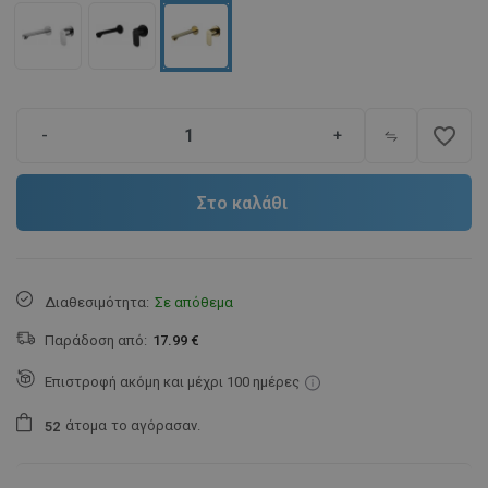
favorite_border
-
+
Στο καλάθι
Διαθεσιμότητα:
Σε απόθεμα
Παράδοση από:
17.99 €
Επιστροφή ακόμη και μέχρι 100 ημέρες
άτομα
το αγόρασαν.
5
2