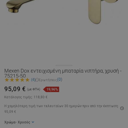
Mexen Dox εντειχισμένη μπαταρία νιπτήρα, χρυσή -
75215-50
(0)
(4)
Ερωτήσεις
95,09 €
19,96%
(με ΦΠΑ)
Κατάλογος τιμής:
118,80 €
Η χαμηλότερη τιμή των τελευταίων 30 ημερών
πριν από την έκπτωση:
95,09 €
Χρώμα
- Χρυσός