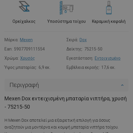
Ορείχαλκος
Υποσύστημα τοίχου
Κεραμική κεφαλή
Μάρκα:
Mexen
Σειρά:
Dox
Ean:
5907709111554
Δείκτης:
75215-50
Χρώμα:
Χρυσός
Εγκατάσταση:
Εντοιχισμένο
Ύψος μπαταρίας:
6,9 εκ.
Εμβέλεια εκροής:
17,6 εκ.
Περιγραφή
Mexen Dox εντειχισμένη μπαταρία νιπτήρα, χρυσή
- 75215-50
Η Mexen Dox αποτελεί μια εξαιρετική επιλογή για όσους
αναζητούν μια μοντέρνα και κομψή μπαταρία νιπτήρα τοίχου.