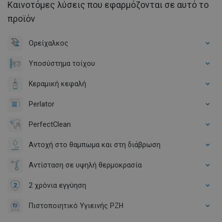
Καινοτόμες λύσεις που εφαρμόζονται σε αυτό το
προϊόν
Ορείχαλκος
Υποσύστημα τοίχου
Κεραμική κεφαλή
Perlator
PerfectClean
Αντοχή στο θαμπωμα και στη διάβρωση
Αντίσταση σε υψηλή θερμοκρασία
2 χρόνια εγγύηση
Πιστοποιητικό Υγιεινής PZH