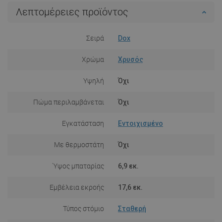
Λεπτομέρειες προϊόντος
Σειρά
Dox
Χρώμα
Χρυσός
Υψηλή
Όχι
Πώμα περιλαμβάνεται
Όχι
Εγκατάσταση
Εντοιχισμένο
Με θερμοστάτη
Όχι
Ύψος μπαταρίας
6,9 εκ.
Εμβέλεια εκροής
17,6 εκ.
Τύπος στόμιο
Σταθερή