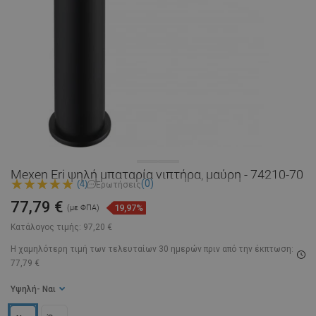
Mexen Eri ψηλή μπαταρία νιπτήρα, μαύρη - 74210-70
(0)
(4)
Ερωτήσεις
77,79 €
19,97%
(με ΦΠΑ)
Κατάλογος τιμής:
97,20 €
Η χαμηλότερη τιμή των τελευταίων 30 ημερών
πριν από την έκπτωση:
77,79 €
Υψηλή
- Ναι