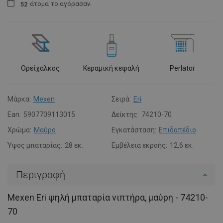
άτομα
το αγόρασαν.
5
2
Ορείχαλκος
Κεραμική κεφαλή
Perlator
Μάρκα:
Mexen
Σειρά:
Eri
Ean:
5907709113015
Δείκτης:
74210-70
Χρώμα:
Μαύρο
Εγκατάσταση:
Επιδαπέδιο
Ύψος μπαταρίας:
28 εκ.
Εμβέλεια εκροής:
12,6 εκ.
Περιγραφή
Mexen Eri ψηλή μπαταρία νιπτήρα, μαύρη - 74210-
70