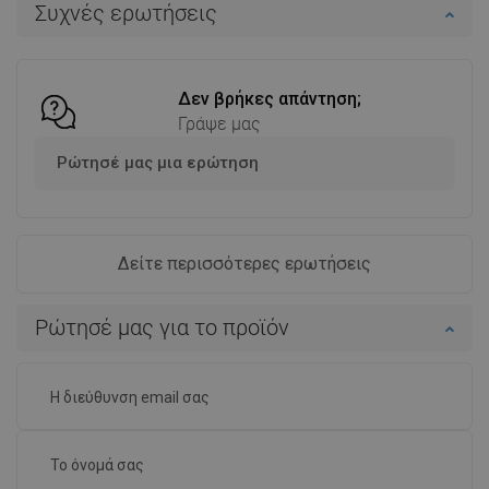
Συχνές ερωτήσεις
Σύγκριση
favorite_border
Αγαπημένα
Σύγκριση
favorite_border
Αγαπημένα
Δεν βρήκες απάντηση;
Γράψε μας
Ρώτησέ μας μια ερώτηση
Δείτε περισσότερες ερωτήσεις
Ρώτησέ μας για το προϊόν