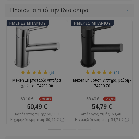
Προϊόντα από την ίδια σειρά
ΗΜΈΡΕΣ ΜΠΆΝΙΟΥ
ΗΜΈΡΕΣ ΜΠΆΝΙΟΥ
(6)
(4)
Mexen Eri μπαταρία νιπτήρα,
Mexen Eri βρύση νιπτήρα, μαύρη -
χρώμιο - 74200-00
74200-70
63,10 €
68,40 €
-19,98%
-19,9%
50,49 €
54,79 €
Κατάλογος τιμής:
63,10 €
Κατάλογος τιμής:
68,40 €
Η χαμηλότερη τιμή: 50,49 €
Η χαμηλότερη τιμή: 54,79 €
Διαθεσιμότητα:
Σε απόθεμα
Διαθεσιμότητα:
Σε απόθεμα
Στο καλάθι
Στο καλάθι