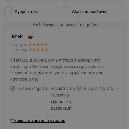
Αγοράστηκε
Άλλες παραλλαγές
Η αξιολόγηση αφορά αυτό το προϊόν
JohaR
Ποιότητα:
Εμφάνιση:
Eri είναι μια μαύρη βρύση νιπτήρα διαθέσιμη στο
κατάστημα Mexen, που ξεχωρίζει όχι μόνο για την
εμφάνισή της, αλλά και για την υψηλής ποιότητας
κατασκευή της.
Πλεονεκτήματα:
για αυτήν την
Μειονεκτήματα:
-
τιμή είναι
εξαιρετική
κατασκευή!
Εμφάνιση αρχικού σχολίου