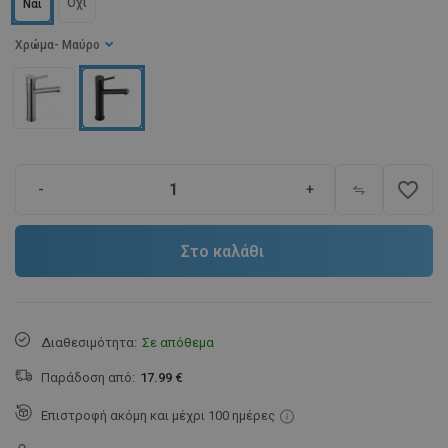
Όχι
Ναι
Χρώμα
- Μαύρο
favorite_border
-
+
Στο καλάθι
Διαθεσιμότητα:
Σε απόθεμα
Παράδοση από:
17.99 €
Επιστροφή ακόμη και μέχρι 100 ημέρες