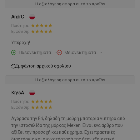
Η αξιολόγηση αφορά αυτό το προϊόν
AndrC
Ποιότητα:
Εμφάνιση:
Υπέροχη!
Πλεονεκτήματα:
-
Μειονεκτήματα:
-
Εμφάνιση αρχικού σχολίου
Η αξιολόγηση αφορά αυτό το προϊόν
KrysA
Ποιότητα:
Εμφάνιση:
Αγόρασα την Eri, δηλαδή τη μαύρη μπαταρία νιπτήρα από
την ιστοσελίδα της μάρκας Mexen. Είναι ένα άρθρο που
αξίζει την προσοχή και κάθε χρήμα. Έχει πρακτικές
διαστάσεις και η εγκατάστασή της ήταν εξαιρετικά