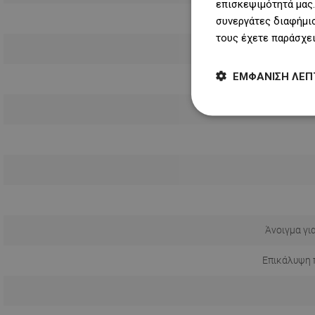
επισκεψιμότητά μας.
Συντομότ
συνεργάτες διαφήμισ
τους έχετε παράσχει
ΕΜΦΆΝΙΣΗ ΛΕΠ
Άνοιγμα γι
Επικάλυψη 