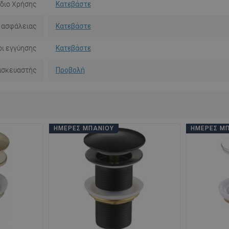
ίδιο Χρήσης
Κατεβάστε
 ασφάλειας
Κατεβάστε
ι εγγύησης
Κατεβάστε
ασκευαστής
Προβολή
ΗΜΈΡΕΣ ΜΠΆΝΙΟΥ
ΗΜΈΡΕΣ Μ