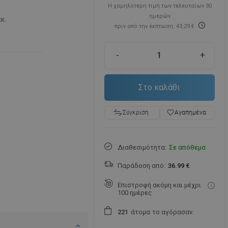
Η χαμηλότερη τιμή των τελευταίων 30
ημερών
εκ.
πριν από την έκπτωση: 43,29 €
-
+
Στο καλάθι
favorite_border
Αγαπημένα
Σύγκριση
Διαθεσιμότητα:
Σε απόθεμα
Παράδοση από:
36.99 €
Επιστροφή ακόμη και μέχρι
100 ημέρες
άτομα
το αγόρασαν.
2
2
1