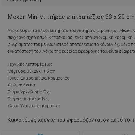
Mexen Mini νιπτήρας επιτραπέζιος 33 x 29 cm
Ανακαλύψτε τα πλεονεκτήματα του νιπτήρα επιτραπέζιου Mexen Min
σύγχρονο σχεδιασμό. Κατασκευασμένος από υγιονομική κεραμική, 
φινιρίσματος του με γυαλιστερό αποτέλεσμα το κάνουν όχι μόνο πρ
εγκατάστασή του. Λόγω της ευρείας εφαρμογής του, είναι εξαιρετι
Τεχνικές λεπτομέρειες
Μέγεθος: 33x29x11,5 cm
Τύπος: Επιτραπέζιος/Κρεμαστός
Χρώμα: Λευκό
Οπή υπερχείλισης: Όχι
Οπή για μπαταρία: Ναι
Υλικό: Υγιονομική κεραμική
Καινοτόμες λύσεις που εφαρμόζονται σε αυτό το π