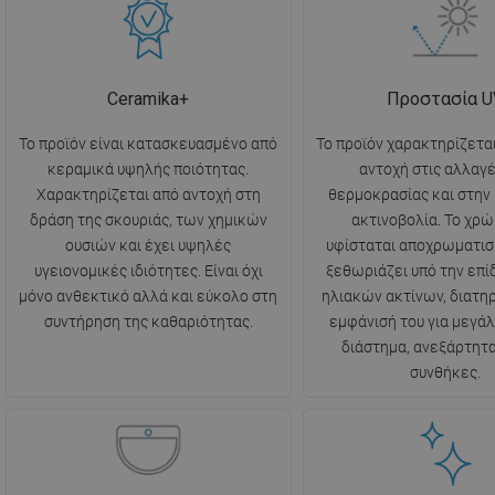
Ceramika+
Προστασία U
Το προϊόν είναι κατασκευασμένο από
Το προϊόν χαρακτηρίζετα
κεραμικά υψηλής ποιότητας.
αντοχή στις αλλαγέ
Χαρακτηρίζεται από αντοχή στη
θερμοκρασίας και στην
δράση της σκουριάς, των χημικών
ακτινοβολία. Το χρώ
ουσιών και έχει υψηλές
υφίσταται αποχρωματισ
υγειονομικές ιδιότητες. Είναι όχι
ξεθωριάζει υπό την επ
μόνο ανθεκτικό αλλά και εύκολο στη
ηλιακών ακτίνων, διατη
συντήρηση της καθαριότητας.
εμφάνισή του για μεγάλ
διάστημα, ανεξάρτητα
συνθήκες.