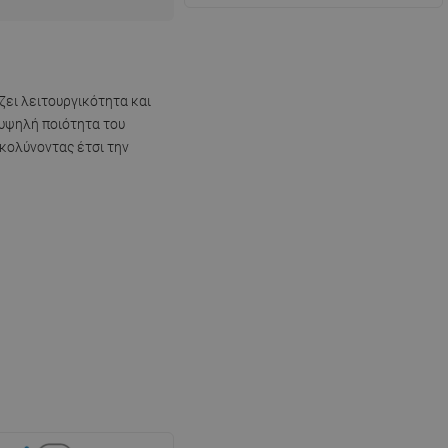
ζει λειτουργικότητα και
 υψηλή ποιότητα του
υκολύνοντας έτσι την