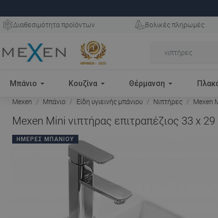
Διαθεσιμότητα προϊόντων
Βολικές πληρωμές
Μπάνιο
Κουζίνα
Θέρμανση
Πλακ
Mexen
Μπάνιο
Είδη υγιεινής μπάνιου
Νιπτήρες
Mexen Mi
Mexen Mini νιπτήρας επιτραπέζιος 33 x 29
ΗΜΈΡΕΣ ΜΠΆΝΙΟΥ