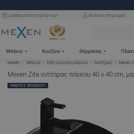
Διαθεσιμότητα προϊόντων
Βολικές πληρωμές
Μπάνιο
Κουζίνα
Θέρμανση
Πλακ
Mexen
Μπάνιο
Είδη υγιεινής μπάνιου
Νιπτήρες
Mexen Zi
Mexen Zita νιπτήρας πάγκου 40 x 40 cm, μ
ΗΜΈΡΕΣ ΜΠΆΝΙΟΥ