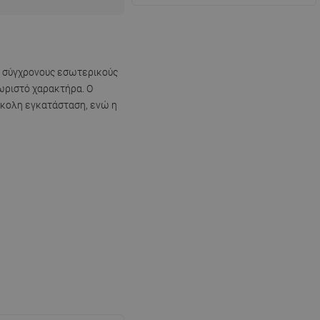
σε σύγχρονους εσωτερικούς
χωριστό χαρακτήρα. Ο
εύκολη εγκατάσταση, ενώ η