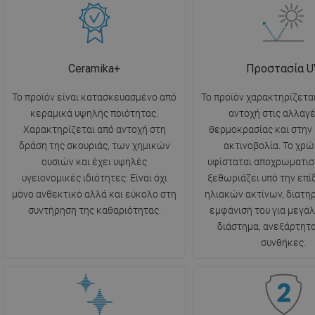
Ceramika+
Προστασία U
Το προϊόν είναι κατασκευασμένο από
Το προϊόν χαρακτηρίζετα
κεραμικά υψηλής ποιότητας.
αντοχή στις αλλαγέ
Χαρακτηρίζεται από αντοχή στη
θερμοκρασίας και στην
δράση της σκουριάς, των χημικών
ακτινοβολία. Το χρώ
ουσιών και έχει υψηλές
υφίσταται αποχρωματισ
υγειονομικές ιδιότητες. Είναι όχι
ξεθωριάζει υπό την επ
μόνο ανθεκτικό αλλά και εύκολο στη
ηλιακών ακτίνων, διατη
συντήρηση της καθαριότητας.
εμφάνισή του για μεγάλ
διάστημα, ανεξάρτητα
συνθήκες.