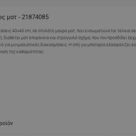
ος ματ - 21874085
στάσεις 40x40 cm, σε στυλάτο μαύρο ματ, που ενσωματώνεται τέλεια 
 διαθέτει ματ επιφάνεια και στρογγυλό σχήμα, που του προσδίδει ξε
ικό για μινιμαλιστικές διακοσμήσεις. Η οπή για μπαταρία εξασφαλίζει 
ρηση της καθαριότητας.
ροϊόν