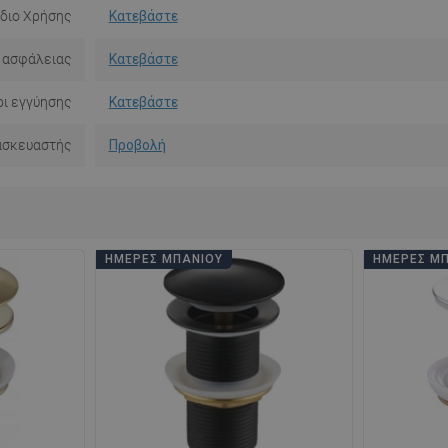
ίδιο Χρήσης
Κατεβάστε
 ασφάλειας
Κατεβάστε
ι εγγύησης
Κατεβάστε
ασκευαστής
Προβολή
ΗΜΈΡΕΣ ΜΠΆΝΙΟΥ
ΗΜΈΡΕΣ Μ