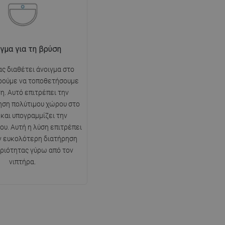
γμα για τη βρύση
ας διαθέτει άνοιγμα στο
ρούμε να τοποθετήσουμε
η. Αυτό επιτρέπει την
ηση πολύτιμου χώρου στο
 και υπογραμμίζει την
ου. Αυτή η λύση επιτρέπει
ν ευκολότερη διατήρηση
ριότητας γύρω από τον
νιπτήρα.