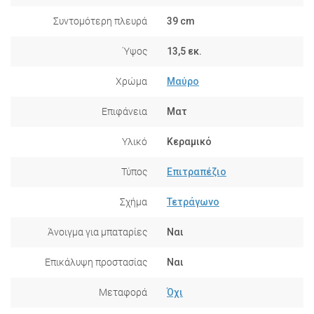
Συντομότερη πλευρά
39 cm
Ύψος
13,5 εκ.
Χρώμα
Μαύρο
Επιφάνεια
Ματ
Υλικό
Κεραμικό
Τύπος
Επιτραπέζιο
Σχήμα
Τετράγωνο
Άνοιγμα για μπαταρίες
Ναι
Επικάλυψη προστασίας
Ναι
Μεταφορά
Όχι