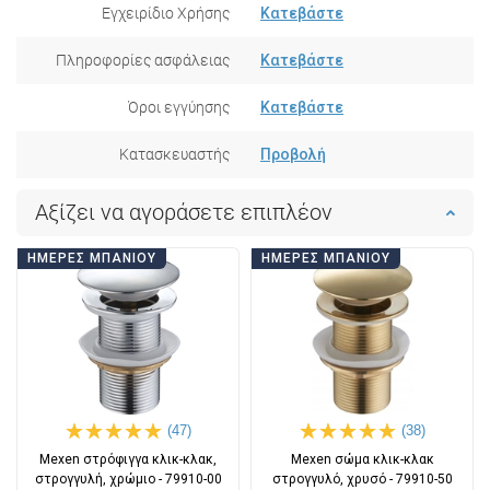
Εγχειρίδιο Χρήσης
Κατεβάστε
Πληροφορίες ασφάλειας
Κατεβάστε
Όροι εγγύησης
Κατεβάστε
Κατασκευαστής
Προβολή
Αξίζει να αγοράσετε επιπλέον
ΗΜΈΡΕΣ ΜΠΆΝΙΟΥ
ΗΜΈΡΕΣ ΜΠΆΝΙΟΥ
(47)
(38)
Mexen στρόφιγγα κλικ-κλακ,
Mexen σώμα κλικ-κλακ
στρογγυλή, χρώμιο - 79910-00
στρογγυλό, χρυσό - 79910-50