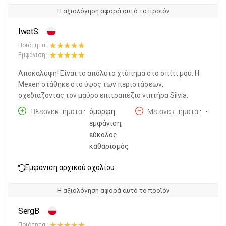
Η αξιολόγηση αφορά αυτό το προϊόν
IwetS
Ποιότητα:
Εμφάνιση:
Αποκάλυψη! Είναι το απόλυτο χτύπημα στο σπίτι μου. Η
Mexen στάθηκε στο ύψος των περιστάσεων,
σχεδιάζοντας τον μαύρο επιτραπέζιο νιπτήρα Silvia.
Πλεονεκτήματα:
όμορφη
Μειονεκτήματα:
-
εμφάνιση,
εύκολος
καθαρισμός
Εμφάνιση αρχικού σχολίου
Η αξιολόγηση αφορά αυτό το προϊόν
SergB
Ποιότητα: