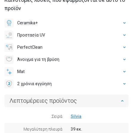
προϊόν
Ceramika+
Προστασία UV
PerfectClean
Άνοιγμα για τη βρύση
Mat
2 χρόνια εγγύηση
Λεπτομέρειες προϊόντος
Σειρά
Silvia
Μεγαλύτερη πλευρά
39 εκ.