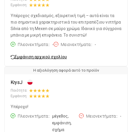
Εμφάνιση:
Υπέροχος σχεδιασμός, εξαιρετική τιμή – αυτά είναι τα
πιο σημαντικά χαρακτηριστικά του επιτραπέζιου νιπτήρα
Silvia από τη Mexen σε μαύρο χρώμα. Ιδανικό για σύγχρονα
μπάνια με μικρή επιφάνεια. Το συνιστώ!
Πλεονεκτήματα:
-
Μειονεκτήματα:
-
Εμφάνιση αρχικού σχολίου
Η αξιολόγηση αφορά αυτό το προϊόν
KrysJ
Ποιότητα:
Εμφάνιση:
Υπέροχο!
Πλεονεκτήματα:
μέγεθος,
Μειονεκτήματα:
-
εμφάνιση,
σχήμα