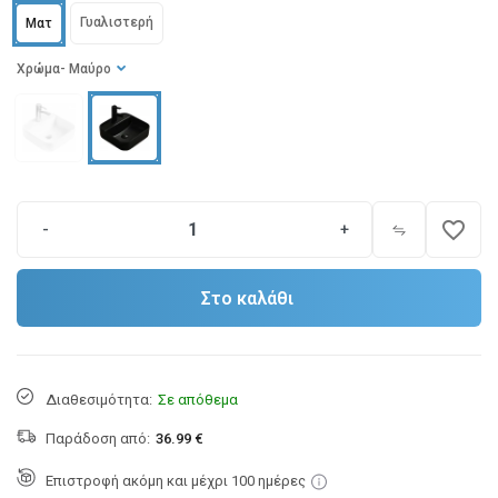
Γυαλιστερή
Ματ
Χρώμα
- Μαύρο
favorite_border
-
+
Στο καλάθι
Διαθεσιμότητα:
Σε απόθεμα
Παράδοση από:
36.99 €
Επιστροφή ακόμη και μέχρι 100 ημέρες