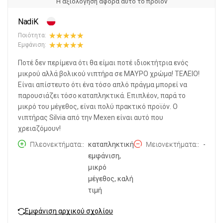
Η αξιολόγηση αφορά αυτό το προϊόν
NadiK
Ποιότητα:
Εμφάνιση:
Ποτέ δεν περίμενα ότι θα είμαι ποτέ ιδιοκτήτρια ενός
μικρού αλλά βολικού νιπτήρα σε ΜΑΥΡΟ χρώμα! ΤΕΛΕΙΟ!
Είναι απίστευτο ότι ένα τόσο απλό πράγμα μπορεί να
παρουσιάζει τόσο καταπληκτικά. Επιπλέον, παρά το
μικρό του μέγεθος, είναι πολύ πρακτικό προϊόν. Ο
νιπτήρας Silvia από την Mexen είναι αυτό που
χρειαζόμουν!
Πλεονεκτήματα:
καταπληκτική
Μειονεκτήματα:
-
εμφάνιση,
μικρό
μέγεθος, καλή
τιμή
Εμφάνιση αρχικού σχολίου