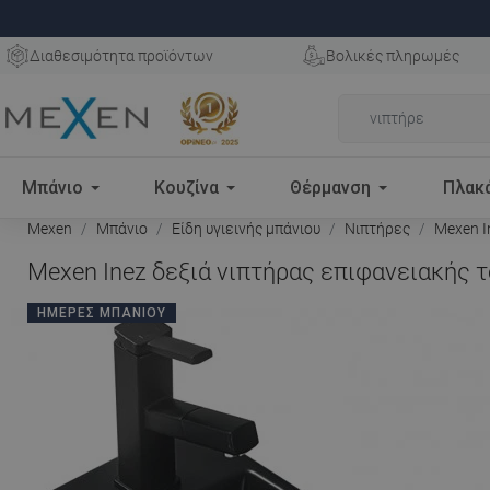
Διαθεσιμότητα προϊόντων
Βολικές πληρωμές
Μπάνιο
Κουζίνα
Θέρμανση
Πλακ
Mexen
Μπάνιο
Είδη υγιεινής μπάνιου
Νιπτήρες
Mexen I
Mexen Inez δεξιά νιπτήρας επιφανειακής τ
ΗΜΈΡΕΣ ΜΠΆΝΙΟΥ