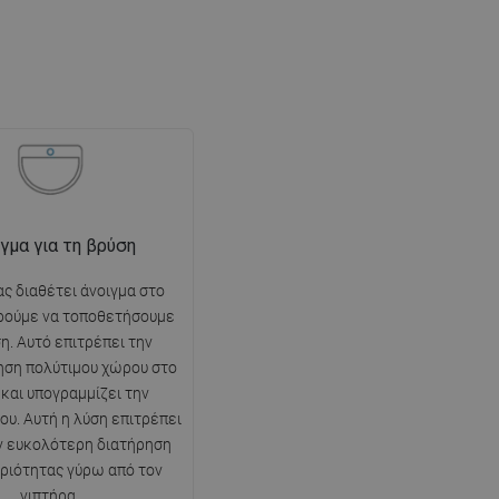
γμα για τη βρύση
ας διαθέτει άνοιγμα στο
ρούμε να τοποθετήσουμε
η. Αυτό επιτρέπει την
ηση πολύτιμου χώρου στο
 και υπογραμμίζει την
ου. Αυτή η λύση επιτρέπει
ν ευκολότερη διατήρηση
ριότητας γύρω από τον
νιπτήρα.