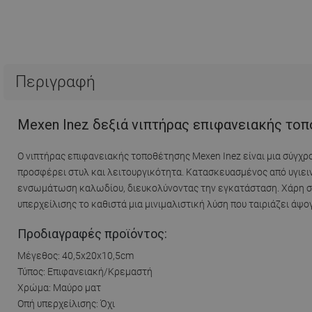
Περιγραφή
Mexen Inez δεξιά νιπτήρας επιφανειακής τοπ
Ο νιπτήρας επιφανειακής τοποθέτησης Mexen Inez είναι μια σύγχρο
προσφέρει στυλ και λειτουργικότητα. Κατασκευασμένος από υγιεινή
ενσωμάτωση καλωδίου, διευκολύνοντας την εγκατάσταση. Χάρη στ
υπερχείλισης το καθιστά μια μινιμαλιστική λύση που ταιριάζει ά
Προδιαγραφές προϊόντος:
Μέγεθος: 40,5x20x10,5cm
Τύπος: Επιφανειακή/Κρεμαστή
Χρώμα: Μαύρο ματ
Οπή υπερχείλισης: Όχι