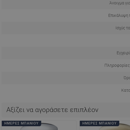
Άνοιγμα γι
Επικάλυψη 
Ισχύς τ
Εγχειρ
Πληροφορίες
Όρο
Κατ
Αξίζει να αγοράσετε επιπλέον
ΗΜΈΡΕΣ ΜΠΆΝΙΟΥ
ΗΜΈΡΕΣ ΜΠΆΝΙΟΥ