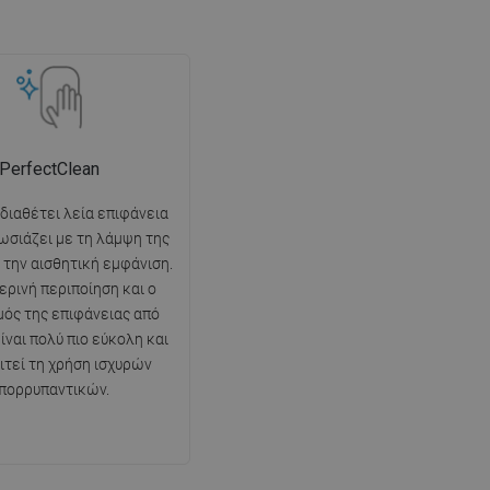
PerfectClean
 διαθέτει λεία επιφάνεια
ωσιάζει με τη λάμψη της
ι την αισθητική εμφάνιση.
ερινή περιποίηση και ο
ός της επιφάνειας από
ίναι πολύ πιο εύκολη και
ιτεί τη χρήση ισχυρών
πορρυπαντικών.