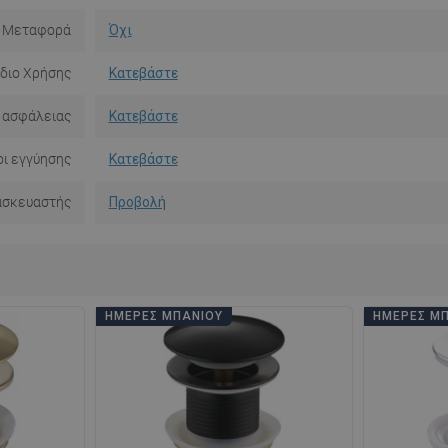
Μεταφορά
Όχι
ίδιο Χρήσης
Κατεβάστε
 ασφάλειας
Κατεβάστε
ι εγγύησης
Κατεβάστε
ασκευαστής
Προβολή
ΗΜΈΡΕΣ ΜΠΆΝΙΟΥ
ΗΜΈΡΕΣ Μ