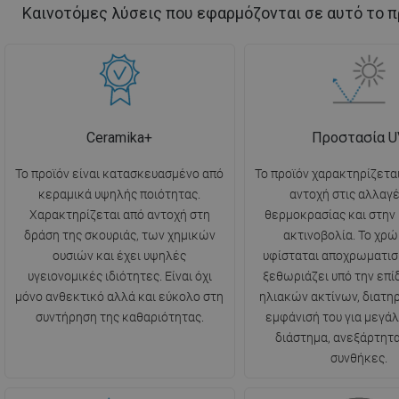
Καινοτόμες λύσεις που εφαρμόζονται σε αυτό το π
Ceramika+
Προστασία U
Το προϊόν είναι κατασκευασμένο από
Το προϊόν χαρακτηρίζετα
κεραμικά υψηλής ποιότητας.
αντοχή στις αλλαγέ
Χαρακτηρίζεται από αντοχή στη
θερμοκρασίας και στην
δράση της σκουριάς, των χημικών
ακτινοβολία. Το χρώ
ουσιών και έχει υψηλές
υφίσταται αποχρωματισ
υγειονομικές ιδιότητες. Είναι όχι
ξεθωριάζει υπό την επ
μόνο ανθεκτικό αλλά και εύκολο στη
ηλιακών ακτίνων, διατη
συντήρηση της καθαριότητας.
εμφάνισή του για μεγάλ
διάστημα, ανεξάρτητα
συνθήκες.