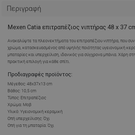
Περιγραφή
Mexen Catia επιτραπέζιος νιπτήρας 48 x 37 c
Ανακαλύψτε τα πλεονεκτήματα του επιτραπέζιου νιπτήρα, που συν
χρώμα, κατασκευασμένος από υψηλής ποιότητας υγειονομική κεραμι
μπαταρίες και υπερχείλιση, ιδανικός για σύγχρονα μπάνια. Χάρη σ
πρακτική επιλογή για κάθε σπίτι.
Προδιαγραφές προϊόντος:
Μέγεθος: 48x37x13 cm
Βάθος: 10,5 cm
Τύπος: Επιτραπέζιος
Χρώμα: Μοβ
Υλικό: Υγειονομική κεραμική
Οπή υπερχείλισης: Όχι
Οπή για τη μπαταρία: Όχι