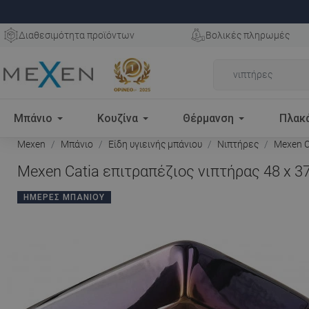
Διαθεσιμότητα προϊόντων
Βολικές πληρωμές
Μπάνιο
Κουζίνα
Θέρμανση
Πλακ
Mexen
Μπάνιο
Είδη υγιεινής μπάνιου
Νιπτήρες
Mexen Ca
Mexen Catia επιτραπέζιος νιπτήρας 48 x 3
ΗΜΈΡΕΣ ΜΠΆΝΙΟΥ