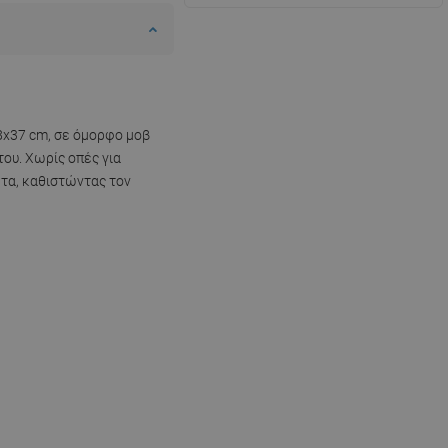
8x37 cm, σε όμορφο μοβ
ου. Χωρίς οπές για
ητα, καθιστώντας τον