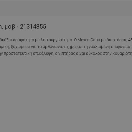
m, μοβ - 21314855
δυάζει κομψότητα με λειτουργικότητα. Ο Mexen Catia με διαστάσεις 4
κή, ξεχωρίζει για το ορθογώνιο σχήμα και τη γυαλισμένη επιφάνειά τ
την προστατευτική επικάλυψη, ο νιπτήρας είναι εύκολος στην καθαριότ