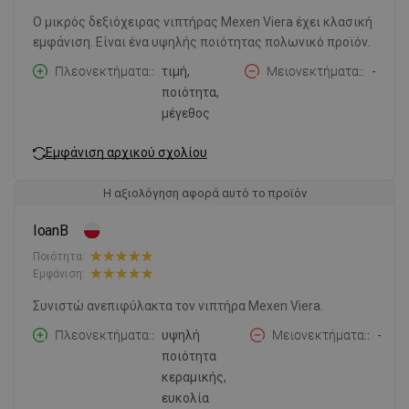
Ο μικρός δεξιόχειρας νιπτήρας Mexen Viera έχει κλασική
εμφάνιση. Είναι ένα υψηλής ποιότητας πολωνικό προϊόν.
Πλεονεκτήματα:
τιμή,
Μειονεκτήματα:
-
ποιότητα,
μέγεθος
Εμφάνιση αρχικού σχολίου
Η αξιολόγηση αφορά αυτό το προϊόν
IoanB
Ποιότητα:
Εμφάνιση:
Συνιστώ ανεπιφύλακτα τον νιπτήρα Mexen Viera.
Πλεονεκτήματα:
υψηλή
Μειονεκτήματα:
-
ποιότητα
κεραμικής,
ευκολία