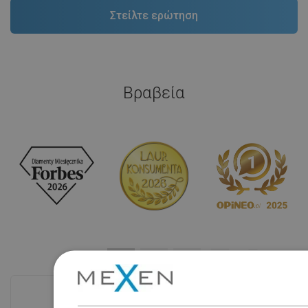
Βραβεία
Δες όλα