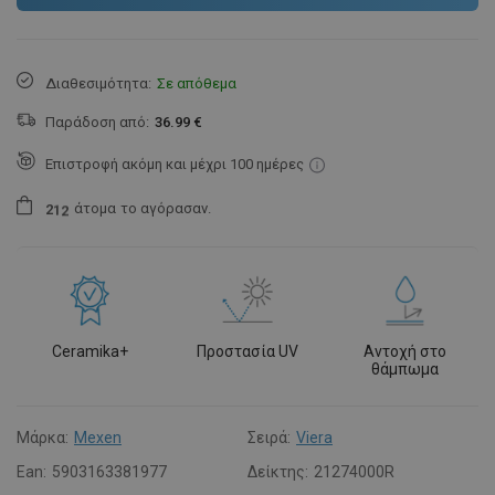
Διαθεσιμότητα:
Σε απόθεμα
Παράδοση από:
36.99 €
Επιστροφή ακόμη και μέχρι 100 ημέρες
άτομα
το αγόρασαν.
2
1
2
Ceramika+
Προστασία UV
Αντοχή στο
θάμπωμα
Μάρκα:
Mexen
Σειρά:
Viera
Ean:
5903163381977
Δείκτης:
21274000R