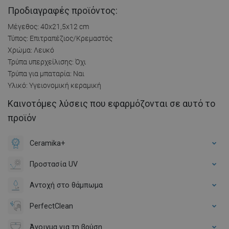
Προδιαγραφές προϊόντος:
Μέγεθος: 40x21,5x12 cm
Τύπος: Επιτραπέζιος/Κρεμαστός
Χρώμα: Λευκό
Τρύπα υπερχείλισης: Όχι
Τρύπα για μπαταρία: Ναι
Υλικό: Υγειονομική κεραμική
Καινοτόμες λύσεις που εφαρμόζονται σε αυτό το
προϊόν
Ceramika+
Προστασία UV
Αντοχή στο θάμπωμα
PerfectClean
Άνοιγμα για τη βρύση