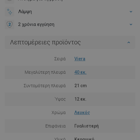
Λάμψη
2 χρόνια εγγύηση
Λεπτομέρειες προϊόντος
Σειρά
Viera
Μεγαλύτερη πλευρά
40 εκ.
Συντομότερη πλευρά
21 cm
Ύψος
12 εκ.
Χρώμα
Λευκός
Επιφάνεια
Γυαλιστερή
Υλικό
Κεραμικό