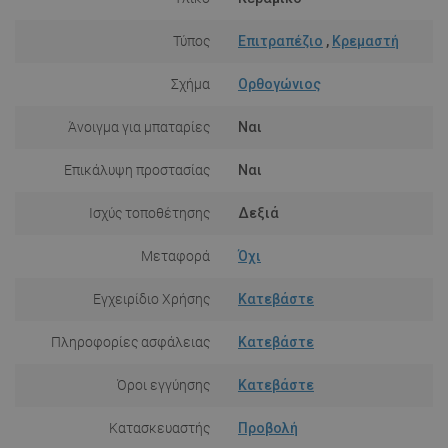
Τύπος
Επιτραπέζιο
,
Κρεμαστή
Σχήμα
Ορθογώνιος
Άνοιγμα για μπαταρίες
Ναι
Επικάλυψη προστασίας
Ναι
Ισχύς τοποθέτησης
Δεξιά
Μεταφορά
Όχι
Εγχειρίδιο Χρήσης
Κατεβάστε
Πληροφορίες ασφάλειας
Κατεβάστε
Όροι εγγύησης
Κατεβάστε
Κατασκευαστής
Προβολή