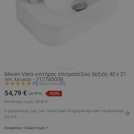
Mexen Viera νιπτήρας επιτραπέζιος δεξιός 40 x 21
cm, λευκός - 21274000R
(0)
(6)
Ερωτήσεις
54,79 €
19,9%
(με ΦΠΑ)
Κατάλογος τιμής:
68,40 €
Η χαμηλότερη τιμή των τελευταίων 30 ημερών
πριν από την έκπτωση:
54,79 €
Επιφάνεια
- Γυαλιστερή