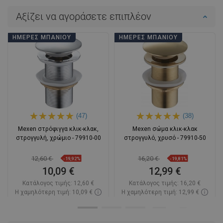
Αξίζει να αγοράσετε επιπλέον
ΗΜΈΡΕΣ ΜΠΆΝΙΟΥ
ΗΜΈΡΕΣ ΜΠΆΝΙΟΥ
(47)
(38)
Mexen στρόφιγγα κλικ-κλακ,
Mexen σώμα κλικ-κλακ
στρογγυλή, χρώμιο - 79910-00
στρογγυλό, χρυσό - 79910-50
12,60 €
16,20 €
-19,92%
-19,81%
10,09 €
12,99 €
Κατάλογος τιμής:
12,60 €
Κατάλογος τιμής:
16,20 €
Η χαμηλότερη τιμή: 10,09 €
Η χαμηλότερη τιμή: 12,99 €
Διαθεσιμότητα:
Σε απόθεμα
Διαθεσιμότητα:
Σε απόθεμα
Στο καλάθι
Στο καλάθι