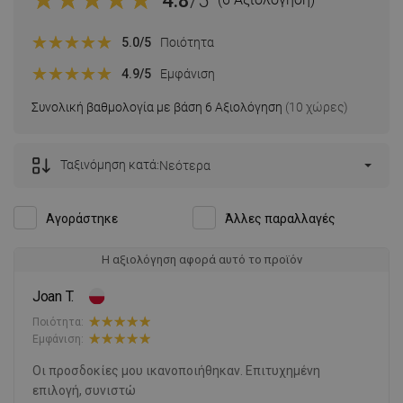
4.8
/5
5.0
/5
Ποιότητα
4.9
/5
Εμφάνιση
Συνολική βαθμολογία με βάση 6 Αξιολόγηση
(10 χώρες)
Ταξινόμηση κατά:
Νεότερα
Αγοράστηκε
Άλλες παραλλαγές
Η αξιολόγηση αφορά αυτό το προϊόν
Joan T.
Ποιότητα:
Εμφάνιση:
Οι προσδοκίες μου ικανοποιήθηκαν. Επιτυχημένη
επιλογή, συνιστώ