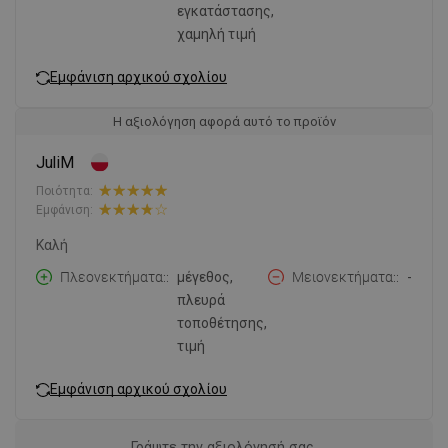
εγκατάστασης,
χαμηλή τιμή
Εμφάνιση αρχικού σχολίου
Η αξιολόγηση αφορά αυτό το προϊόν
JuliM
Ποιότητα:
Εμφάνιση:
Καλή
Πλεονεκτήματα:
μέγεθος,
Μειονεκτήματα:
-
πλευρά
τοποθέτησης,
τιμή
Εμφάνιση αρχικού σχολίου
Γράψτε την αξιολόγησή σας.