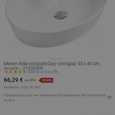
Mexen Aida επιτραπέζιος νιπτήρας 55 x 40 cm,
λευκός - 21205500
(0)
(10)
Ερωτήσεις
66,29 €
19,94%
(με ΦΠΑ)
Κατάλογος τιμής:
82,80 €
Η χαμηλότερη τιμή των τελευταίων 30 ημερών
πριν από την έκπτωση:
66,29 €