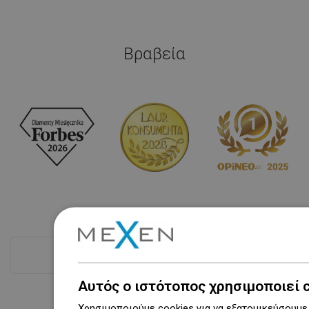
Βραβεία
Δες όλα
Αυτός ο ιστότοπος χρησιμοποιεί 
Χρησιμοποιούμε cookies για να εξατομικεύσουμε 