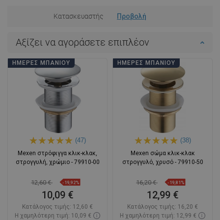
Κατασκευαστής
Προβολή
Αξίζει να αγοράσετε επιπλέον
ΗΜΈΡΕΣ ΜΠΆΝΙΟΥ
ΗΜΈΡΕΣ ΜΠΆΝΙΟΥ
(47)
(38)
Mexen στρόφιγγα κλικ-κλακ,
Mexen σώμα κλικ-κλακ
στρογγυλή, χρώμιο - 79910-00
στρογγυλό, χρυσό - 79910-50
12,60 €
16,20 €
-19,92%
-19,81%
10,09 €
12,99 €
Κατάλογος τιμής:
12,60 €
Κατάλογος τιμής:
16,20 €
Η χαμηλότερη τιμή: 10,09 €
Η χαμηλότερη τιμή: 12,99 €