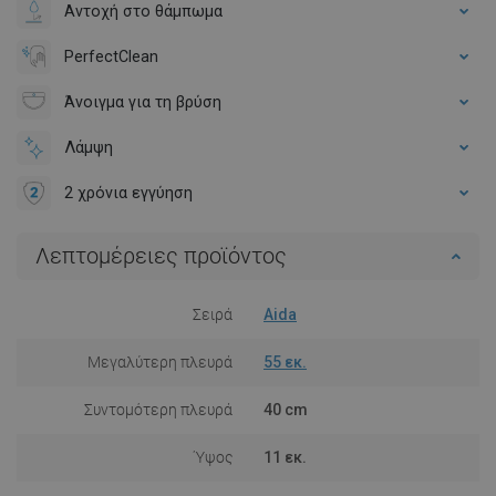
Αντοχή στο θάμπωμα
PerfectClean
Άνοιγμα για τη βρύση
Λάμψη
2 χρόνια εγγύηση
Λεπτομέρειες προϊόντος
Σειρά
Aida
Μεγαλύτερη πλευρά
55 εκ.
Συντομότερη πλευρά
40 cm
Ύψος
11 εκ.