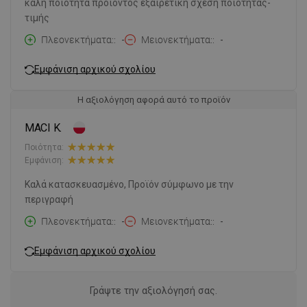
καλή ποιότητα προϊόντος εξαιρετική σχέση ποιότητας-
τιμής
Πλεονεκτήματα:
-
Μειονεκτήματα:
-
Εμφάνιση αρχικού σχολίου
Η αξιολόγηση αφορά αυτό το προϊόν
MACI K.
Ποιότητα:
Εμφάνιση:
Καλά κατασκευασμένο, Προϊόν σύμφωνο με την
περιγραφή
Πλεονεκτήματα:
-
Μειονεκτήματα:
-
Εμφάνιση αρχικού σχολίου
Γράψτε την αξιολόγησή σας.