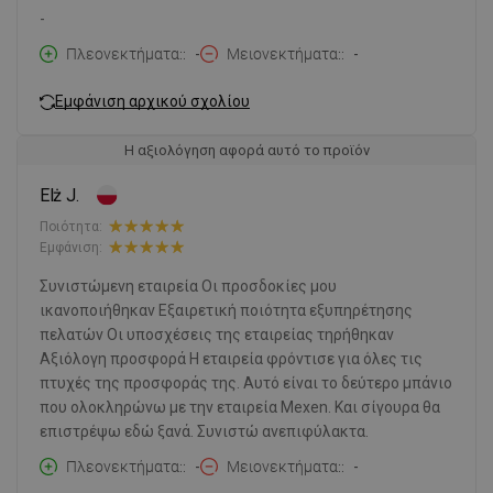
-
Πλεονεκτήματα:
-
Μειονεκτήματα:
-
Εμφάνιση αρχικού σχολίου
Η αξιολόγηση αφορά αυτό το προϊόν
Elż J.
Ποιότητα:
Εμφάνιση:
Συνιστώμενη εταιρεία Οι προσδοκίες μου
ικανοποιήθηκαν Εξαιρετική ποιότητα εξυπηρέτησης
πελατών Οι υποσχέσεις της εταιρείας τηρήθηκαν
Αξιόλογη προσφορά Η εταιρεία φρόντισε για όλες τις
πτυχές της προσφοράς της. Αυτό είναι το δεύτερο μπάνιο
που ολοκληρώνω με την εταιρεία Mexen. Και σίγουρα θα
επιστρέψω εδώ ξανά. Συνιστώ ανεπιφύλακτα.
Πλεονεκτήματα:
-
Μειονεκτήματα:
-