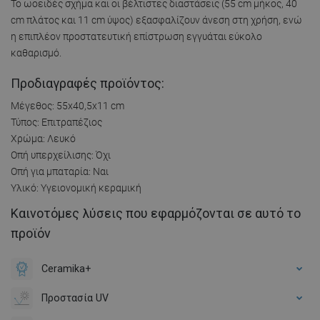
Το ωοειδές σχήμα και οι βέλτιστες διαστάσεις (55 cm μήκος, 40
cm πλάτος και 11 cm ύψος) εξασφαλίζουν άνεση στη χρήση, ενώ
η επιπλέον προστατευτική επίστρωση εγγυάται εύκολο
καθαρισμό.
Προδιαγραφές προϊόντος:
Μέγεθος: 55x40,5x11 cm
Τύπος: Επιτραπέζιος
Χρώμα: Λευκό
Οπή υπερχείλισης: Όχι
Οπή για μπαταρία: Ναι
Υλικό: Υγειονομική κεραμική
Καινοτόμες λύσεις που εφαρμόζονται σε αυτό το
προϊόν
Ceramika+
Προστασία UV