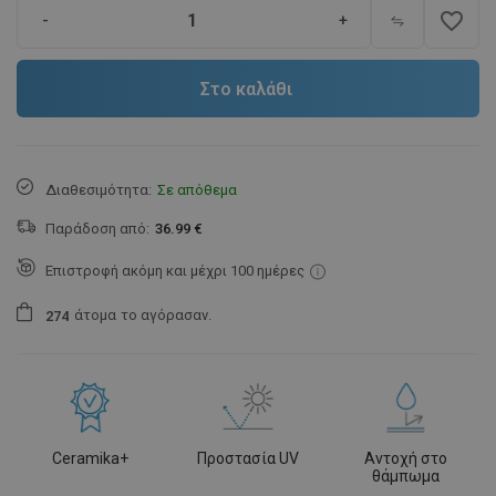
favorite_border
-
+
Στο καλάθι
Διαθεσιμότητα:
Σε απόθεμα
Παράδοση από:
36.99 €
Επιστροφή ακόμη και μέχρι 100 ημέρες
άτομα
το αγόρασαν.
2
7
4
Ceramika+
Προστασία UV
Αντοχή στο
θάμπωμα