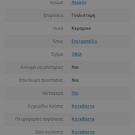
Χρώμα
Λευκός
Επιφάνεια
Γυαλιστερή
Υλικό
Κεραμικό
Τύπος
Επιτραπέζιο
Σχήμα
Οβάλ
Άνοιγμα για μπαταρίες
Ναι
Επικάλυψη προστασίας
Ναι
Μεταφορά
Όχι
Εγχειρίδιο Χρήσης
Κατεβάστε
Πληροφορίες ασφάλειας
Κατεβάστε
Όροι εγγύησης
Κατεβάστε