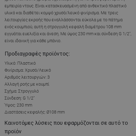
εμπειρία ντους. Είναι κατασκευασμένη από ανθεκτικό πλαστικό
υλικό και διαθέτει κομψό χρυσό/λευκό φινίρισμα. Με τρεις
λειτουργίες εκροής που εναλλάσσονται εύκολα με το πάτημα
ενός κουμπιού, αυτή η στρογγυλή κεφαλή διαμέτρου 108 mm
εγγυάται ευελιξία και άνεση. Με ύψος 230 mm και σύνδεση G 1/2",
είναι ιδανική για κάθε μπάνιο.
Προδιαγραφές προϊόντος:
Υλικό: Πλαστικό
Φινίρισμα: Χρυσό/Λευκό
Αριθμός λειτουργιών: 3
Αλλαγή ροής με κουμπί
Σχήμα: Στρογγυλό
Σύνδεση: G 1/2"
Ύψος: 230 mm
Διαστάσεις κεφαλής: Ø108 mm
Καινοτόμες λύσεις που εφαρμόζονται σε αυτό το
προϊόν