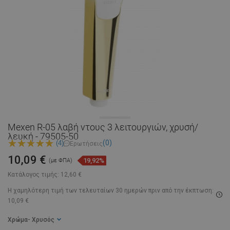
Mexen R-05 λαβή ντους 3 λειτουργιών, χρυσή/
λευκή - 79505-50
(0)
(4)
Ερωτήσεις
10,09 €
19,92%
(με ΦΠΑ)
Κατάλογος τιμής:
12,60 €
Η χαμηλότερη τιμή των τελευταίων 30 ημερών
πριν από την έκπτωση:
10,09 €
Χρώμα
- Χρυσός