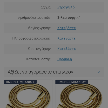
Σχήμα
Στρογγυλό
Αριθμός λειτουργιών
3-λειτουργική
Οδηγίες χρήσης
Κατεβάστε
Πληροφορίες ασφαλείας
Κατεβάστε
Όροι εγγύησης
Κατεβάστε
Κατασκευαστής
Προβολή
Αξίζει να αγοράσετε επιπλέον
ΗΜΈΡΕΣ ΜΠΆΝΙΟΥ
ΗΜΈΡΕΣ ΜΠΆΝΙΟΥ