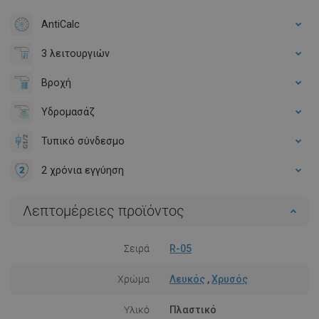
AntiCalc
3 λειτουργιών
Βροχή
Υδρομασάζ
Τυπικό σύνδεσμο
2 χρόνια εγγύηση
Λεπτομέρειες προϊόντος
Σειρά
R-05
Χρώμα
Λευκός
,
Χρυσός
Υλικό
Πλαστικό