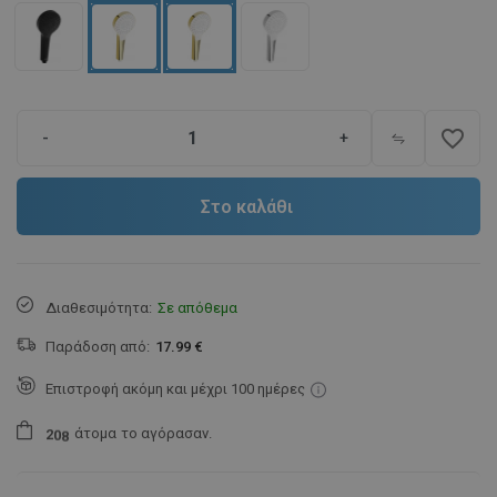
favorite_border
-
+
Στο καλάθι
Διαθεσιμότητα:
Σε απόθεμα
Παράδοση από:
17.99 €
Επιστροφή ακόμη και μέχρι 100 ημέρες
άτομα
το αγόρασαν.
2
0
8