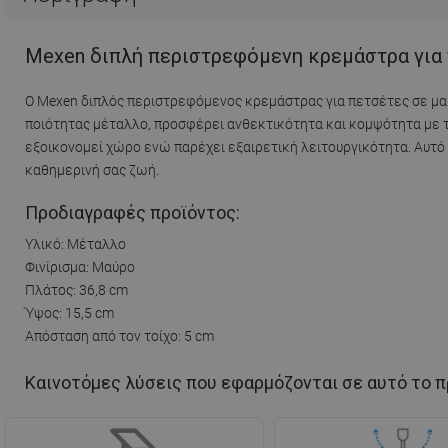
Mexen διπλή περιστρεφόμενη κρεμάστρα για 
Ο Mexen διπλός περιστρεφόμενος κρεμάστρας για πετσέτες σε μαύ
ποιότητας μέταλλο, προσφέρει ανθεκτικότητα και κομψότητα με το μ
εξοικονομεί χώρο ενώ παρέχει εξαιρετική λειτουργικότητα. Αυτό 
καθημερινή σας ζωή.
Προδιαγραφές προϊόντος:
Υλικό: Μέταλλο
Φινίρισμα: Μαύρο
Πλάτος: 36,8 cm
Ύψος: 15,5 cm
Απόσταση από τον τοίχο: 5 cm
Καινοτόμες λύσεις που εφαρμόζονται σε αυτό το π