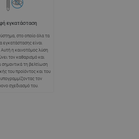
φή εγκατάσταση
ύστημα, στο οποίο όλα τα
ία εγκατάστασης είναι
 Αυτή η καινοτόμος λύση
ύνει τον καθαρισμό και
 σημαντικά τη βελτίωση
κής του προϊόντος και του
 υπογραμμίζοντας τον
ρονο σχεδιασμό του.