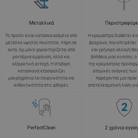
Μεταλλικά
Περιστρεφόμε
Το προϊόν είναι κατασκευασμένο από
Η κρεμάστρα διαθέτει έν
μέταλλο υψηλής ποιότητας. Χάρη σε
βραχίονα, που επιτρέπει
αυτό, όχι μόνο χαρακτηρίζεται από
και γρήγορη αλλαγή θέσ
μοντέρνα εμφάνιση, αλλά και
βοήθεια μιας κίνησης, ο
εξαιρετική αντοχή. Η στιβαρή
της κρεμάστρας προσαρμ
κατασκευή εξασφαλίζει
ατομικές ανάγκες των
μακροχρόνια λειτουργικότητα και
παρέχοντας μια πρακτ
ανθεκτικότητα στις φθορές.
αποτελεσματική λύση για
PerfectClean
2 χρόνια εγγύ