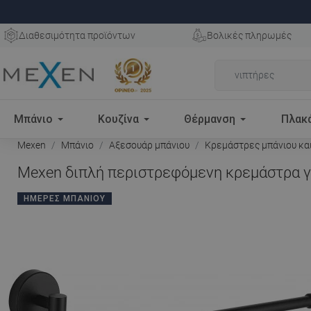
Διαθεσιμότητα προϊόντων
Βολικές πληρωμές
Μπάνιο
Κουζίνα
Θέρμανση
Πλακ
Mexen
Μπάνιο
Αξεσουάρ μπάνιου
Κρεμάστρες μπάνιου κα
Mexen διπλή περιστρεφόμενη κρεμάστρα γι
ΗΜΈΡΕΣ ΜΠΆΝΙΟΥ