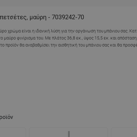
πετσέτες, μαύρη - 7039242-70
ρο χρώμα είναι η ιδανική λύση για την οργάνωση του μπάνιου σας. Κ
αύρο φινίρισμα του. Με πλάτος 36,8 εκ., ύψος 15,5 εκ. και απόσταση 5
το προϊόν θα αναβαθμίσει την αισθητική του μπάνιου σας και θα προσ
ροϊόν