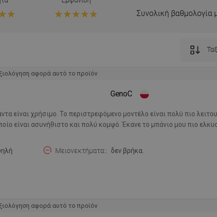
Συνολική βαθμολογία 
Ταξ
ξιολόγηση αφορά αυτό το προϊόν
GenoC
τα είναι χρήσιμο. Το περιστρεφόμενο μοντέλο είναι πολύ πιο λειτο
ίο είναι ασυνήθιστο και πολύ κομψό. Έκανε το μπάνιο μου πιο ελκυσ
ψηλή
Μειονεκτήματα:
δεν βρήκα.
ξιολόγηση αφορά αυτό το προϊόν