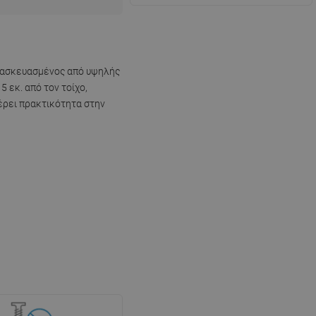
ατασκευασμένος από υψηλής
 εκ. από τον τοίχο,
φέρει πρακτικότητα στην