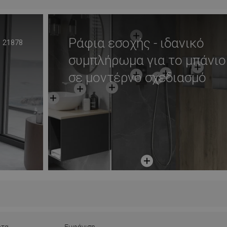
Ράφια εσοχής - ιδανικό
21878
συμπλήρωμα για το μπάνιο
σε μοντέρνο σχεδιασμό
ητα
Εμφάνιση