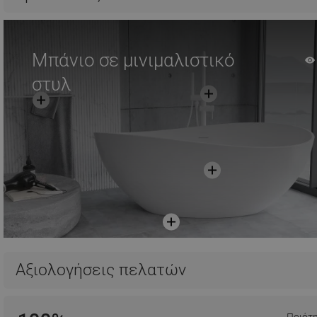
Μπάνιο σε μινιμαλιστικό
στυλ
Αξιολογήσεις πελατών
Ποιότ