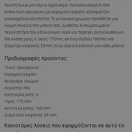
ποιότητα και μοντέρνο σχεδιασμό. Κατασκευασμένη από
ανθεκτικό ορείχαλκο με κεραμική κεφαλή, εξασφαλίζει
μακροχρόνια αξιοπιστία. Το φινίρισμα χρωμίου προσθέτει μια
κομψή πινελιά στο μπάνιο σας. Διαθέτει ενσωματωμένο
περιληπτήρα που εξοικονομεί νερό και παρέχει ροή ελευθέρως.
Με κλάση ροής A, ύψος 170mm, ακτίνα εξόδου 160mm, και
διάμετρο κεφαλής 35mm, είναι ιδανική επιλογή για κάθε μπάνιο.
Προδιαγραφές προϊόντος:
Υλικό: Ορείχαλκος
Κεραμικό κεφάλι
Φινίρισμα: Χρώμιο
Αεριστής: Ναι
Κατηγορία ροής: A
Ύψος: 170 mm
Ακτίνα έκχυσης: 160 mm
Διάμετρος κεφαλής: 35 mm
Καινοτόμες λύσεις που εφαρμόζονται σε αυτό το