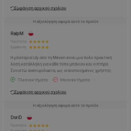
Εμφάνιση αρχικού σχολίου
Η αξιολόγηση αφορά αυτό το προϊόν
RalpM
Ποιότητα:
Εμφάνιση:
Η μπαταρία Lily από τη Mexen είναι μια πολύ πρακτική
λύση κατάλληλη για κάθε τύπο μπάνιου και νιπτήρα.
Συνιστώ ανεπιφύλακτα, ως ικανοποιημένος χρήστης.
Πλεονεκτήματα:
-
Μειονεκτήματα:
-
Εμφάνιση αρχικού σχολίου
Η αξιολόγηση αφορά αυτό το προϊόν
DoriD
Ποιότητα: