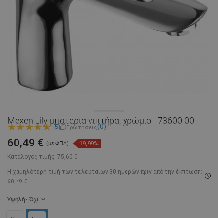
Mexen Lily μπαταρία νιπτήρα, χρώμιο - 73600-00
(0)
(5)
Ερωτήσεις
60,49 €
19,99%
(με ΦΠΑ)
Κατάλογος τιμής:
75,60 €
Η χαμηλότερη τιμή των τελευταίων 30 ημερών
πριν από την έκπτωση:
60,49 €
Υψηλή
- Όχι