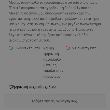
Μου αρέσουν πολύ τα χρωμιωμένα στοιχεία στο μπάνιο.
Γι' αυτό αποφάσισα να αγοράσω τη βρύση Lily από τη
Mexen. Ο σύζυγός μου δυσκολεύτηκε λίγο κατά την
εγκατάσταση, αλλά αυτό οφείλεται μάλλον στον νιπτήρα
μας και όχι στη βρύση. Επιπλέον, ένα μεγάλο πλεονέκτημα
ήταν ο τρόπος και η ταχύτητα παράδοσης. Για αυτό το
λόγο συστήνω αυτή τη μάρκα σε όποιον σχεδιάζει
ανακαίνιση στο σπίτι του.
Πλεονεκτήματα:
κομψή
Μειονεκτήματα:
-
εμφάνιση,
κατάλληλο
μέγεθος,
εύκολο στον
καθαρισμό
Εμφάνιση αρχικού σχολίου
Γράψτε την αξιολόγησή σας.