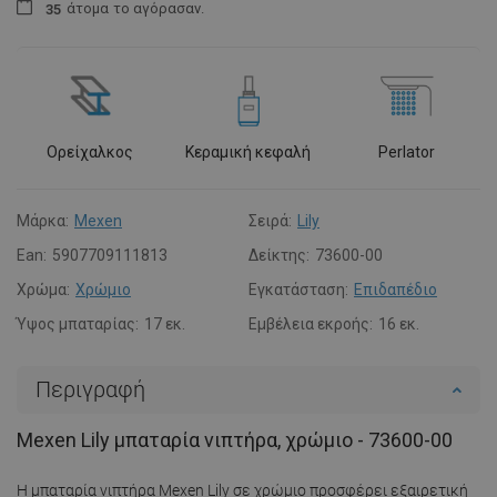
άτομα
το αγόρασαν.
3
5
Ορείχαλκος
Κεραμική κεφαλή
Perlator
Μάρκα:
Mexen
Σειρά:
Lily
Ean:
5907709111813
Δείκτης:
73600-00
Χρώμα:
Χρώμιο
Εγκατάσταση:
Επιδαπέδιο
Ύψος μπαταρίας:
17 εκ.
Εμβέλεια εκροής:
16 εκ.
Περιγραφή
Mexen Lily μπαταρία νιπτήρα, χρώμιο - 73600-00
Η μπαταρία νιπτήρα Mexen Lily σε χρώμιο προσφέρει εξαιρετική