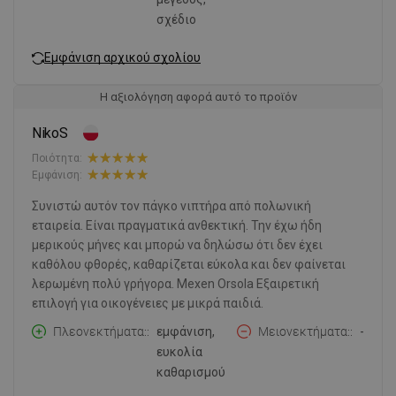
σχέδιο
Εμφάνιση αρχικού σχολίου
Η αξιολόγηση αφορά αυτό το προϊόν
NikoS
Ποιότητα:
Εμφάνιση:
Συνιστώ αυτόν τον πάγκο νιπτήρα από πολωνική
εταιρεία. Είναι πραγματικά ανθεκτική. Την έχω ήδη
μερικούς μήνες και μπορώ να δηλώσω ότι δεν έχει
καθόλου φθορές, καθαρίζεται εύκολα και δεν φαίνεται
λερωμένη πολύ γρήγορα. Mexen Orsola Εξαιρετική
επιλογή για οικογένειες με μικρά παιδιά.
Πλεονεκτήματα:
εμφάνιση,
Μειονεκτήματα:
-
ευκολία
καθαρισμού