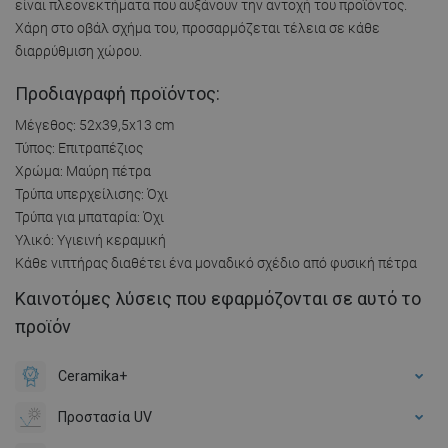
είναι πλεονεκτήματα που αυξάνουν την αντοχή του προϊόντος.
Χάρη στο οβάλ σχήμα του, προσαρμόζεται τέλεια σε κάθε
διαρρύθμιση χώρου.
Προδιαγραφή προϊόντος:
Μέγεθος: 52x39,5x13 cm
Τύπος: Επιτραπέζιος
Χρώμα: Μαύρη πέτρα
Τρύπα υπερχείλισης: Όχι
Τρύπα για μπαταρία: Όχι
Υλικό: Υγιεινή κεραμική
Κάθε νιπτήρας διαθέτει ένα μοναδικό σχέδιο από φυσική πέτρα
Καινοτόμες λύσεις που εφαρμόζονται σε αυτό το
προϊόν
Ceramika+
Προστασία UV