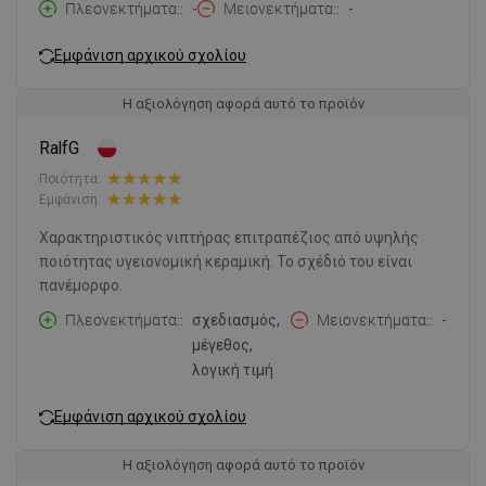
Πλεονεκτήματα:
-
Μειονεκτήματα:
-
Εμφάνιση αρχικού σχολίου
Η αξιολόγηση αφορά αυτό το προϊόν
RalfG
Ποιότητα:
Εμφάνιση:
Χαρακτηριστικός νιπτήρας επιτραπέζιος από υψηλής
ποιότητας υγειονομική κεραμική. Το σχέδιό του είναι
πανέμορφο.
Πλεονεκτήματα:
σχεδιασμός,
Μειονεκτήματα:
-
μέγεθος,
λογική τιμή
Εμφάνιση αρχικού σχολίου
Η αξιολόγηση αφορά αυτό το προϊόν