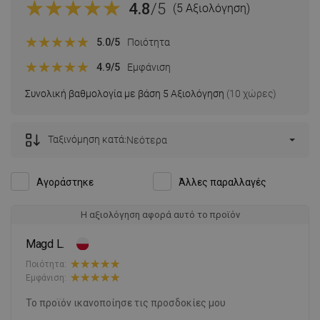
4.8
/5
(5 Αξιολόγηση)
5.0
/5
Ποιότητα
4.9
/5
Εμφάνιση
Συνολική βαθμολογία με βάση 5 Αξιολόγηση
(10 χώρες)
Ταξινόμηση κατά:
Νεότερα
Αγοράστηκε
Άλλες παραλλαγές
Η αξιολόγηση αφορά αυτό το προϊόν
Magd L.
Ποιότητα:
Εμφάνιση:
Το προϊόν ικανοποίησε τις προσδοκίες μου