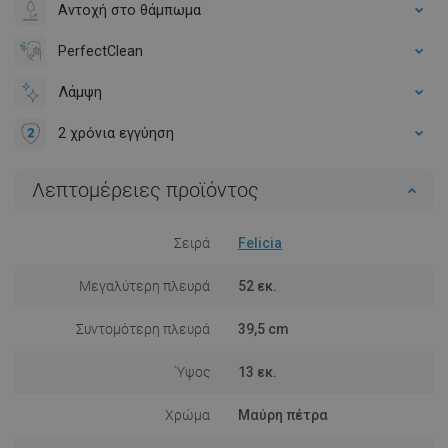
Αντοχή στο θάμπωμα
PerfectClean
Λάμψη
2 χρόνια εγγύηση
Λεπτομέρειες προϊόντος
Σειρά
Felicia
Μεγαλύτερη πλευρά
52 εκ.
Συντομότερη πλευρά
39,5 cm
Ύψος
13 εκ.
Χρώμα
Μαύρη πέτρα