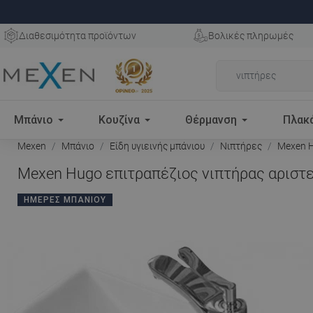
Διαθεσιμότητα προϊόντων
Βολικές πληρωμές
Μπάνιο
Κουζίνα
Θέρμανση
Πλακ
Mexen
Μπάνιο
Είδη υγιεινής μπάνιου
Νιπτήρες
Mexen H
Mexen Hugo επιτραπέζιος νιπτήρας αριστε
ΗΜΈΡΕΣ ΜΠΆΝΙΟΥ