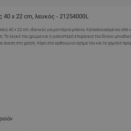
 40 x 22 cm, λευκός - 21254000L
σεις 40 x 22 cm, ιδανικός για μοντέρνα μπάνια. Κατασκευασμένος από
η. Το λευκό του χρώμα και η γυαλιστερή επιφάνεια του δίνουν μοναδικ
ας άνεση στη χρήση. Χάρη στο ορθογώνιο σχήμα του και το χαμηλό προ
ροϊόν