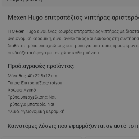
Mexen Hugo επιτραπέζιος νιπτήρας αριστερός
Η Mexen Hugo είναι ένας κομψός επιτραπέζιος νιπτήρας με διαστά
υγειονομική κεραμική, είναι ανθεκτικός και εύκολος στη συντήρησ
διαθέτει τρύπα υπερχείλισης και τρύπα για μπαταρία, προσφέροντ
συνδυάζεται άψογα με τον χώρο κάθε μπάνιου.
Προδιαγραφές προϊόντος:
Μέγεθος: 40x22,5x12 cm
Τύπος: Επιτραπέζιος/τοίχου
Χρώμα: Λευκό
Τρύπα υπερχείλισης: Ναι
Τρύπα για μπαταρία: Ναι
Υλικό: Υγειονομική κεραμική
Καινοτόμες λύσεις που εφαρμόζονται σε αυτό το π