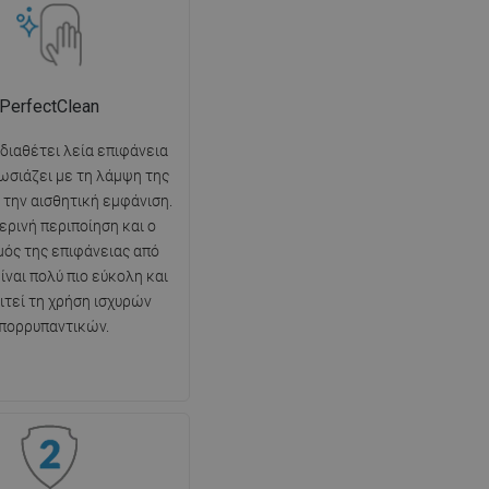
PerfectClean
 διαθέτει λεία επιφάνεια
ωσιάζει με τη λάμψη της
ι την αισθητική εμφάνιση.
ερινή περιποίηση και ο
ός της επιφάνειας από
ίναι πολύ πιο εύκολη και
ιτεί τη χρήση ισχυρών
πορρυπαντικών.