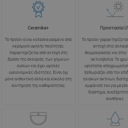
Ceramika+
Προστασία U
Το προϊόν είναι κατασκευασμένο από
Το προϊόν χαρακτηρίζετα
κεραμικά υψηλής ποιότητας.
αντοχή στις αλλαγέ
Χαρακτηρίζεται από αντοχή στη
θερμοκρασίας και στην
δράση της σκουριάς, των χημικών
ακτινοβολία. Το χρώ
ουσιών και έχει υψηλές
υφίσταται αποχρωματισ
υγειονομικές ιδιότητες. Είναι όχι
ξεθωριάζει υπό την επ
μόνο ανθεκτικό αλλά και εύκολο στη
ηλιακών ακτίνων, διατη
συντήρηση της καθαριότητας.
εμφάνισή του για μεγάλ
διάστημα, ανεξάρτητα
συνθήκες.