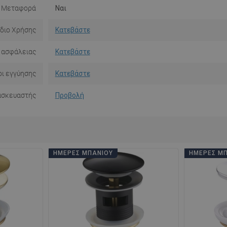
Μεταφορά
Ναι
ίδιο Χρήσης
Κατεβάστε
 ασφάλειας
Κατεβάστε
ι εγγύησης
Κατεβάστε
ασκευαστής
Προβολή
ΗΜΈΡΕΣ ΜΠΆΝΙΟΥ
ΗΜΈΡΕΣ Μ