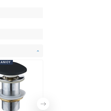
ΠΆΝΙΟΥ
ΗΜΈΡΕΣ ΜΠΆΝΙΟΥ
Επόμενο