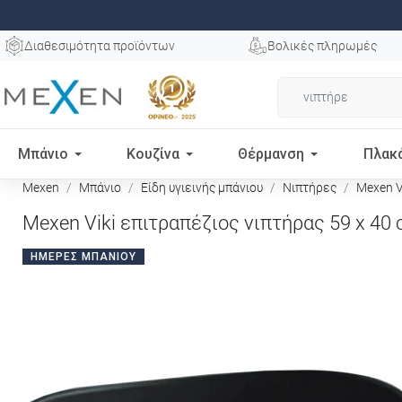
Διαθεσιμότητα προϊόντων
Βολικές πληρωμές
Μπάνιο
Κουζίνα
Θέρμανση
Πλακ
Mexen
Μπάνιο
Είδη υγιεινής μπάνιου
Νιπτήρες
Mexen Vi
Mexen Viki επιτραπέζιος νιπτήρας 59 x 40
ΗΜΈΡΕΣ ΜΠΆΝΙΟΥ