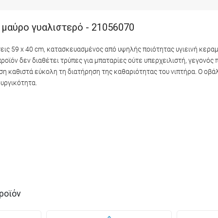
, μαύρο γυαλιστερό - 21056070
σεις 59 x 40 cm, κατασκευασμένος από υψηλής ποιότητας υγιεινή κερα
ροϊόν δεν διαθέτει τρύπες για μπαταρίες ούτε υπερχειλιστή, γεγονός π
ση καθιστά εύκολη τη διατήρηση της καθαριότητας του νιπτήρα. Ο οβάλ
ουργικότητα.
ροϊόν