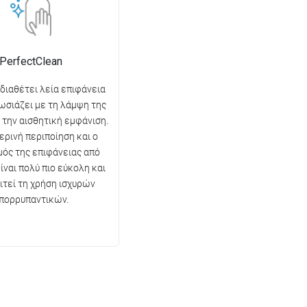
PerfectClean
 διαθέτει λεία επιφάνεια
ωσιάζει με τη λάμψη της
ι την αισθητική εμφάνιση.
ερινή περιποίηση και ο
ός της επιφάνειας από
ίναι πολύ πιο εύκολη και
ιτεί τη χρήση ισχυρών
πορρυπαντικών.