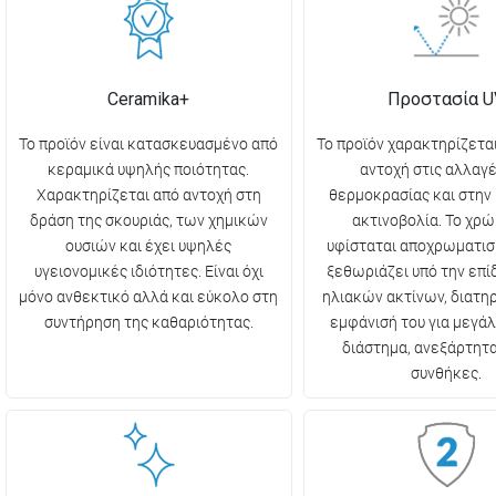
Ceramika+
Προστασία U
Το προϊόν είναι κατασκευασμένο από
Το προϊόν χαρακτηρίζετα
κεραμικά υψηλής ποιότητας.
αντοχή στις αλλαγέ
Χαρακτηρίζεται από αντοχή στη
θερμοκρασίας και στην
δράση της σκουριάς, των χημικών
ακτινοβολία. Το χρώ
ουσιών και έχει υψηλές
υφίσταται αποχρωματισ
υγειονομικές ιδιότητες. Είναι όχι
ξεθωριάζει υπό την επ
μόνο ανθεκτικό αλλά και εύκολο στη
ηλιακών ακτίνων, διατη
συντήρηση της καθαριότητας.
εμφάνισή του για μεγάλ
διάστημα, ανεξάρτητα
συνθήκες.