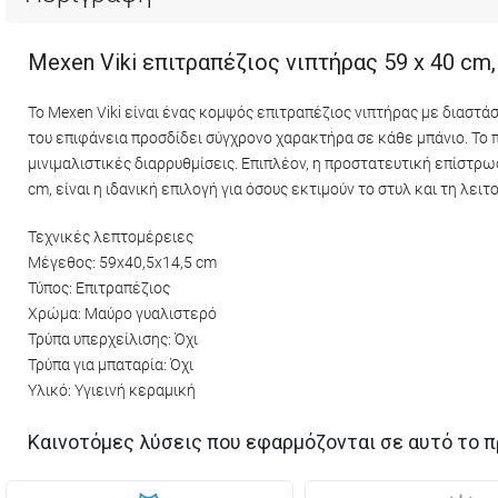
Mexen Viki επιτραπέζιος νιπτήρας 59 x 40 cm
Το Mexen Viki είναι ένας κομψός επιτραπέζιος νιπτήρας με διαστά
του επιφάνεια προσδίδει σύγχρονο χαρακτήρα σε κάθε μπάνιο. Το π
μινιμαλιστικές διαρρυθμίσεις. Επιπλέον, η προστατευτική επίστρω
cm, είναι η ιδανική επιλογή για όσους εκτιμούν το στυλ και τη λειτ
Τεχνικές λεπτομέρειες
Μέγεθος: 59x40,5x14,5 cm
Τύπος: Επιτραπέζιος
Χρώμα: Μαύρο γυαλιστερό
Τρύπα υπερχείλισης: Όχι
Τρύπα για μπαταρία: Όχι
Υλικό: Υγιεινή κεραμική
Καινοτόμες λύσεις που εφαρμόζονται σε αυτό το π