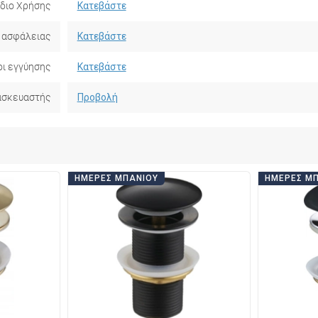
ίδιο Χρήσης
Κατεβάστε
 ασφάλειας
Κατεβάστε
ι εγγύησης
Κατεβάστε
ασκευαστής
Προβολή
ΗΜΈΡΕΣ ΜΠΆΝΙΟΥ
ΗΜΈΡΕΣ Μ