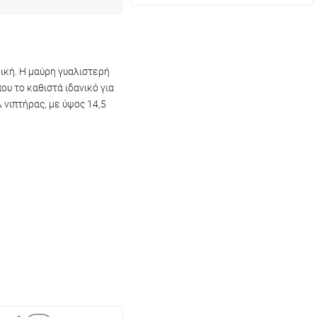
μική. Η μαύρη γυαλιστερή
ου το καθιστά ιδανικό για
 νιπτήρας, με ύψος 14,5