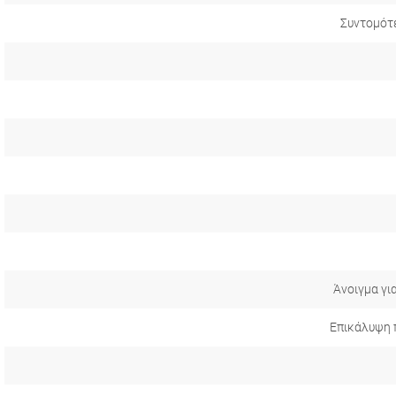
Συντομότ
Άνοιγμα γι
Επικάλυψη 