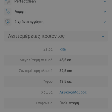
PerfectClean
Λάμψη
2 χρόνια εγγύηση
Λεπτομέρειες προϊόντος
Σειρά
Rita
Μεγαλύτερη πλευρά
45,5 εκ.
Συντομότερη πλευρά
32,5 cm
Ύψος
13,5 εκ.
Χρώμα
Λευκός/Μαύρος
Επιφάνεια
Γυαλιστερή