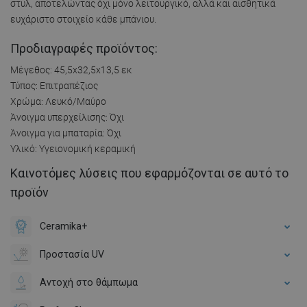
στυλ, αποτελώντας όχι μόνο λειτουργικό, αλλά και αισθητικά
ευχάριστο στοιχείο κάθε μπάνιου.
Προδιαγραφές προϊόντος:
Μέγεθος: 45,5x32,5x13,5 εκ
Τύπος: Επιτραπέζιος
Χρώμα: Λευκό/Μαύρο
Άνοιγμα υπερχείλισης: Όχι
Άνοιγμα για μπαταρία: Όχι
Υλικό: Υγειονομική κεραμική
Καινοτόμες λύσεις που εφαρμόζονται σε αυτό το
προϊόν
Ceramika+
Προστασία UV
Αντοχή στο θάμπωμα