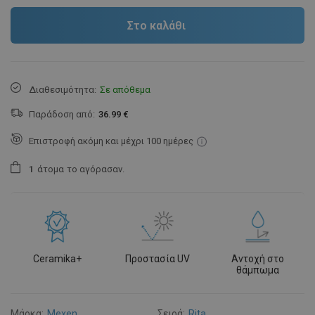
Στο καλάθι
Διαθεσιμότητα:
Σε απόθεμα
Παράδοση από:
36.99 €
Επιστροφή ακόμη και μέχρι 100 ημέρες
1
άτομα
το αγόρασαν.
Ceramika+
Προστασία UV
Αντοχή στο
θάμπωμα
Μάρκα:
Mexen
Σειρά:
Rita