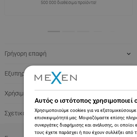
500 000 διαθέσιμα προϊόντα!
Γρήγορη επαφή

Εξυπηρέτηση πελατών

Χρήσιμες συνδέσεις

Αυτός ο ιστότοπος χρησιμοποιεί 
Χρησιμοποιούμε cookies για να εξατομικεύσουμε 
Σχετικά με εμάς

επισκεψιμότητά μας. Μοιραζόμαστε επίσης πληρο
συνεργάτες διαφήμισης και ανάλυσης, οι οποίοι
τους έχετε παράσχει ή που έχουν συλλέξει από 