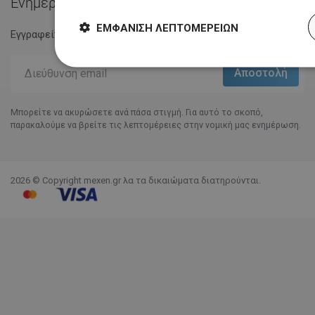
Ενημερωτικό Δελτίο
ΕΜΦΆΝΙΣΗ ΛΕΠΤΟΜΕΡΕΙΏΝ
Εγγραφείτε στο Eγγραφείτε στο και μείνετε ενημερωμένοι.
Μπορείτε να ακυρώσετε ανά πάσα στιγμή. Για αυτό το σκοπό,
παρακαλούμε να βρείτε τις λεπτομέρειες στην νομική μας ενημέρωση.
2026 © Copyright mexen.gr λα τα δικαιώματα διατηρούνται.