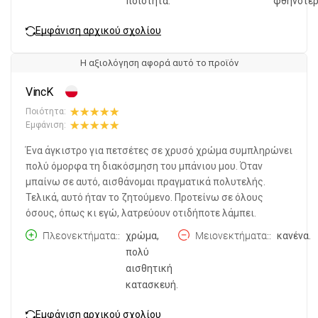
ποιότητα.
φθηνότερ
Εμφάνιση αρχικού σχολίου
Η αξιολόγηση αφορά αυτό το προϊόν
VincK
Ποιότητα:
Εμφάνιση:
Ένα άγκιστρο για πετσέτες σε χρυσό χρώμα συμπληρώνει
πολύ όμορφα τη διακόσμηση του μπάνιου μου. Όταν
μπαίνω σε αυτό, αισθάνομαι πραγματικά πολυτελής.
Τελικά, αυτό ήταν το ζητούμενο. Προτείνω σε όλους
όσους, όπως κι εγώ, λατρεύουν οτιδήποτε λάμπει.
Πλεονεκτήματα:
χρώμα,
Μειονεκτήματα:
κανένα.
πολύ
αισθητική
κατασκευή.
Εμφάνιση αρχικού σχολίου