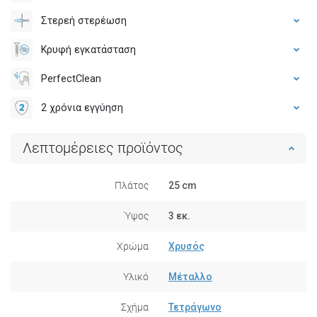
Στερεή στερέωση
Κρυφή εγκατάσταση
PerfectClean
2 χρόνια εγγύηση
Λεπτομέρειες προϊόντος
Πλάτος
25 cm
Ύψος
3 εκ.
Χρώμα
Χρυσός
Υλικό
Μέταλλο
Σχήμα
Τετράγωνο