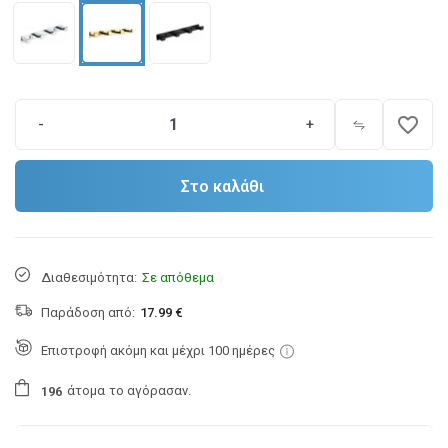
favorite_border
-
+
Στο καλάθι
Διαθεσιμότητα:
Σε απόθεμα
Παράδοση από:
17.99 €
Επιστροφή ακόμη και μέχρι 100 ημέρες
άτομα
το αγόρασαν.
1
9
6