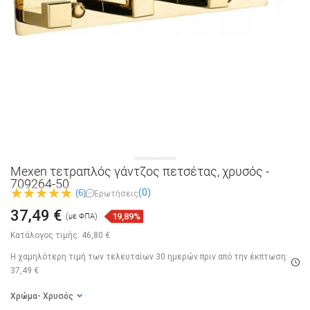
Mexen τετραπλός γάντζος πετσέτας, χρυσός -
709264-50
(0)
(6)
Ερωτήσεις
37,49 €
19,89%
(με ΦΠΑ)
Κατάλογος τιμής:
46,80 €
Η χαμηλότερη τιμή των τελευταίων 30 ημερών
πριν από την έκπτωση:
37,49 €
Χρώμα
- Χρυσός