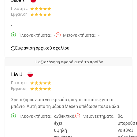
Jace ?.
Ποιότητα:
Εμφάνιση:
-
Πλεονεκτήματα:
-
Μειονεκτήματα:
-
Εμφάνιση αρχικού σχολίου
Η αξιολόγηση αφορά αυτό το προϊόν
LiwiJ
Ποιότητα:
Εμφάνιση:
Χρειαζόμουν μια νέα κρεμάστρα για πετσέτες για το
μπάνιο. Αυτή από τη μάρκα Mexen απέδωσε πολύ καλά.
Πλεονεκτήματα:
ανθεκτικό,
Μειονεκτήματα:
θα
έχει
μπορούσ
υψηλή
να είναι