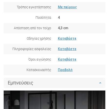
Τρόπος εγκατάστασης
Με πείρους
Ποσότητα
4
Απόσταση από τον τοίχο
4,3 cm
Οδηγίες χρήσης
Κατεβάστε
Πληροφορίες ασφαλείας
Κατεβάστε
Όροι εγγύησης
Κατεβάστε
Κατασκευαστής
Προβολή
Εμπνεύσεις