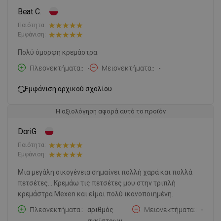
Beat C.
Ποιότητα:
Εμφάνιση:
Πολύ όμορφη κρεμάστρα.
Πλεονεκτήματα:
-
Μειονεκτήματα:
-
Εμφάνιση αρχικού σχολίου
Η αξιολόγηση αφορά αυτό το προϊόν
DoriG
Ποιότητα:
Εμφάνιση:
Μια μεγάλη οικογένεια σημαίνει πολλή χαρά και πολλά
πετσέτες... Κρεμάω τις πετσέτες μου στην τριπλή
κρεμάστρα Mexen και είμαι πολύ ικανοποιημένη.
Πλεονεκτήματα:
αριθμός
Μειονεκτήματα:
-
αγκίστρων.