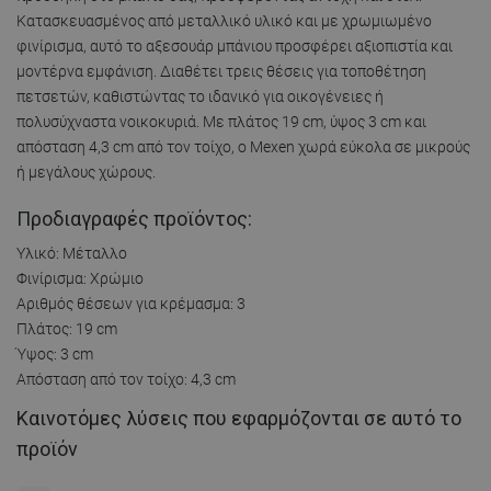
Κατασκευασμένος από μεταλλικό υλικό και με χρωμιωμένο
φινίρισμα, αυτό το αξεσουάρ μπάνιου προσφέρει αξιοπιστία και
μοντέρνα εμφάνιση. Διαθέτει τρεις θέσεις για τοποθέτηση
πετσετών, καθιστώντας το ιδανικό για οικογένειες ή
πολυσύχναστα νοικοκυριά. Με πλάτος 19 cm, ύψος 3 cm και
απόσταση 4,3 cm από τον τοίχο, ο Mexen χωρά εύκολα σε μικρούς
ή μεγάλους χώρους.
Προδιαγραφές προϊόντος:
Υλικό: Μέταλλο
Φινίρισμα: Χρώμιο
Αριθμός θέσεων για κρέμασμα: 3
Πλάτος: 19 cm
Ύψος: 3 cm
Απόσταση από τον τοίχο: 4,3 cm
Καινοτόμες λύσεις που εφαρμόζονται σε αυτό το
προϊόν