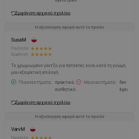
Εμφάνιση αρχικού σχολίου
Η αξιολόγηση αφορά αυτό το προϊόν
SusaM
Ποιότητα:
Εμφάνιση:
Το χρωμιωμένο γάντζο για πετσέτες είναι κατά τη γνώμη
μου εξαιρετική επιλογή.
Πλεονεκτήματα:
πρακτικό,
Μειονεκτήματα:
δεν
αισθητικό.
έχει.
Εμφάνιση αρχικού σχολίου
Η αξιολόγηση αφορά αυτό το προϊόν
VarvM
Ποιότητα: