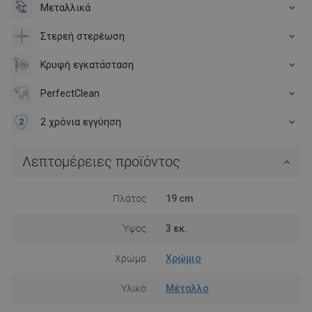
Μεταλλικά
Στερεή στερέωση
Κρυφή εγκατάσταση
PerfectClean
2 χρόνια εγγύηση
Λεπτομέρειες προϊόντος
Πλάτος
19 cm
Ύψος
3 εκ.
Χρώμα
Χρώμιο
Υλικό
Μέταλλο