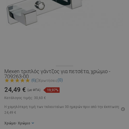
Mexen τριπλός γάντζος για πετσέτα, χρώμιο -
709263-00
(0)
(6)
Ερωτήσεις
24,49 €
19,97%
(με ΦΠΑ)
Κατάλογος τιμής:
30,60 €
Η χαμηλότερη τιμή των τελευταίων 30 ημερών
πριν από την έκπτωση:
24,49 €
Χρώμα
- Χρώμιο