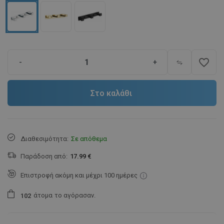
favorite_border
-
+
Στο καλάθι
Διαθεσιμότητα:
Σε απόθεμα
Παράδοση από:
17.99 €
Επιστροφή ακόμη και μέχρι 100 ημέρες
άτομα
το αγόρασαν.
1
0
2