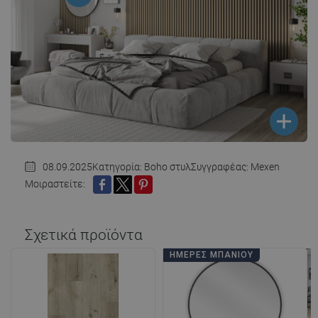
08.09.2025
Κατηγορία:
Boho στυλ
Συγγραφέας: Mexen
Μοιραστείτε:
ΚΟΙΝΉ ΧΡΉΣΗ
TWEET
PINTEREST
Σχετικά προϊόντα
ΗΜΈΡΕΣ ΜΠΆΝΙΟΥ