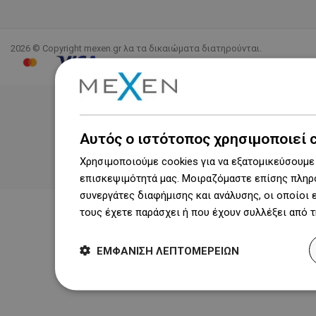
2026 © Copyright mexen.gr λα τα δικαιώματα διατηρούνται.
Αυτός ο ιστότοπος χρησιμοποιεί 
Χρησιμοποιούμε cookies για να εξατομικεύσουμε 
επισκεψιμότητά μας. Μοιραζόμαστε επίσης πληρο
συνεργάτες διαφήμισης και ανάλυσης, οι οποίοι
τους έχετε παράσχει ή που έχουν συλλέξει από 
ΕΜΦΆΝΙΣΗ ΛΕΠΤΟΜΕΡΕΙΏΝ